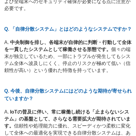
よび全端末へのセキュリティ確保が必要になる点に注意が
必要です。
Q. 「自律分散システム」とはどのようなシステムですか？
A.
中央制御を排し、各端末が自律的に判断・行動して全体
を一貫したシステムとして稼働させる形態です。
個々の端
末が独立しているため、一部にトラブルが発生してもシス
テム全体へ波及しにくく、停止のリスクが極めて低い（信
頼性が高い）という優れた特徴を持っています。
Q. 今後、自律分散システムにはどのような期待が寄せられ
ていますか？
A.
IoTの普及に伴い、常に稼働し続ける「止まらないシス
テム」の基盤として、さらなる需要拡大が期待されていま
す。
信頼性や処理能力に優れ、スピーディかつ柔軟に変化
して全体への最適化を実現できる自律分散システムは、あ