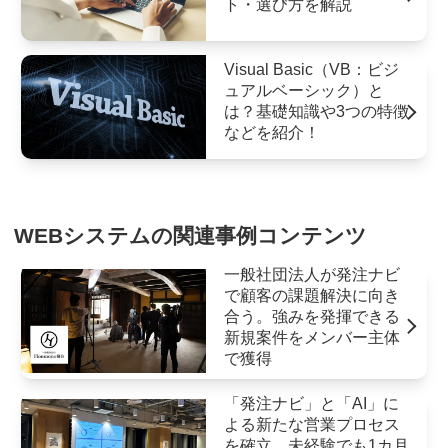
ト・選び方を解説
Visual Basic（VB：ビジ
ュアルベーシック）と
は？基礎知識や3つの特徴
などを紹介！
WEBシステムの関連事例コンテンツ
一般社団法人が発注ナビ
で顧客の課題解決に向き
合う。強みを発揮できる
新規案件をメンバー主体
で獲得
「発注ナビ」と「AI」に
よる新たな営業プロセス
を確立。未経験でも1カ月