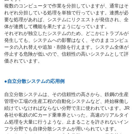
複数のコンピュータで作業を分担していますが、通常はそ
れぞれ分担している処理を単独で行っています。連携が必
要な処理があれば、システムにリクエストが発信され、全
体が連携して機能を果たすようになっています。
それぞれが独立したシステムのため、どこかにトラブルが
発生しても、システムへの影響はなく、そのままコンピュ
ータの入れ替えや追加・削除を行えます。システム全体が
停止する危険が低いので、信頼性の高いシステムとして評
価されています。
●自立分散システムの応用例
自立分散システムは、その信頼性の高さから、鉄鋼の生産
管理や工場の生産工程の自動化システムなど、終始稼働し
続けていなければならない分野で主に使われています。JR
各社や私鉄のICカード乗車券といった、高速のリアルタイ
ム処理を大量に行うような、止まることを許されないイン
フラ分野でも自律分散システムが用いられています。