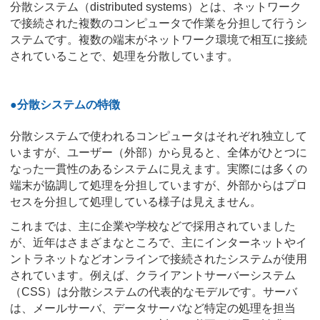
分散システム（distributed systems）とは、ネットワーク
で接続された複数のコンピュータで作業を分担して行うシ
ステムです。複数の端末がネットワーク環境で相互に接続
されていることで、処理を分散しています。
●分散システムの特徴
分散システムで使われるコンピュータはそれぞれ独立して
いますが、ユーザー（外部）から見ると、全体がひとつに
なった一貫性のあるシステムに見えます。実際には多くの
端末が協調して処理を分担していますが、外部からはプロ
セスを分担して処理している様子は見えません。
これまでは、主に企業や学校などで採用されていました
が、近年はさまざまなところで、主にインターネットやイ
ントラネットなどオンラインで接続されたシステムが使用
されています。例えば、クライアントサーバーシステム
（CSS）は分散システムの代表的なモデルです。サーバ
は、メールサーバ、データサーバなど特定の処理を担当