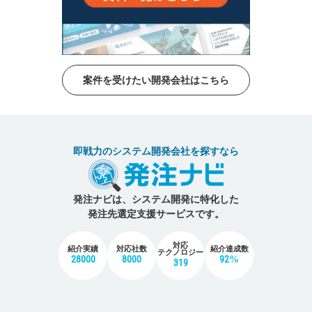
案件を受けたい開発会社はこちら
即戦力のシステム開発会社を探すなら
発注ナビは、システム開発に特化した
発注先選定支援サービスです。
対応
紹介実績
対応社数
紹介達成数
テクノロジー
28000
8000
92%
319