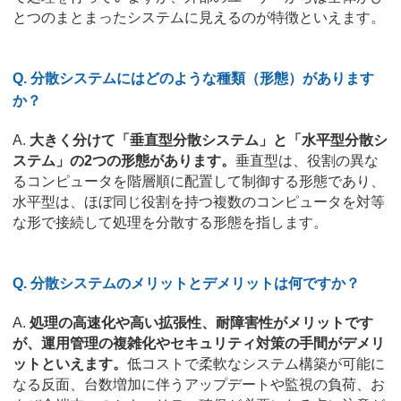
とつのまとまったシステムに見えるのが特徴といえます。
Q. 分散システムにはどのような種類（形態）があります
か？
A.
大きく分けて「垂直型分散システム」と「水平型分散シ
ステム」の2つの形態があります。
垂直型は、役割の異な
るコンピュータを階層順に配置して制御する形態であり、
水平型は、ほぼ同じ役割を持つ複数のコンピュータを対等
な形で接続して処理を分散する形態を指します。
Q. 分散システムのメリットとデメリットは何ですか？
A.
処理の高速化や高い拡張性、耐障害性がメリットです
が、運用管理の複雑化やセキュリティ対策の手間がデメリ
ットといえます。
低コストで柔軟なシステム構築が可能に
なる反面、台数増加に伴うアップデートや監視の負荷、お