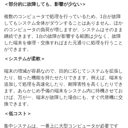
＜部分的に故障しても、影響が少ない＞
複数のコンピュータで処理を行っているため、1台が故障
してもシステム全体がダウンすることはありません。ほか
のコンピュータの負荷が増しますが、システムはそのまま
継続できます。1台の故障が影響する範囲は少なく、故障
した端末を修理・交換すればまた元通りに処理を行うこと
ができます。
＜システムが柔軟＞
端末の増減が容易なので、目的に応じてシステムを拡張し
たり、狙った機能を持たせたりできます。例えば、端末を
追加して処理を高速化したり、耐障害性を高くしたりでき
ます。あらかじめ予備の端末をシステム内に待機させてお
けば、万が一、端末が故障した場合にも、すぐ代替機に交
換できます。
＜低コスト＞
集中システムは、一番上に大型コンピュータが必要です