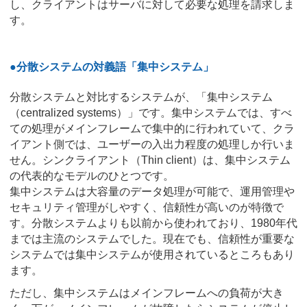
し、クライアントはサーバに対して必要な処理を請求しま
す。
●分散システムの対義語「集中システム」
分散システムと対比するシステムが、「集中システム
（centralized systems）」です。集中システムでは、すべ
ての処理がメインフレームで集中的に行われていて、クラ
イアント側では、ユーザーの入出力程度の処理しか行いま
せん。シンクライアント（Thin client）は、集中システム
の代表的なモデルのひとつです。
集中システムは大容量のデータ処理が可能で、運用管理や
セキュリティ管理がしやすく、信頼性が高いのが特徴で
す。分散システムよりも以前から使われており、1980年代
までは主流のシステムでした。現在でも、信頼性が重要な
システムでは集中システムが使用されているところもあり
ます。
ただし、集中システムはメインフレームへの負荷が大き