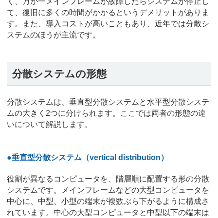
く、万が一メインフレームが故障したらシステムが停止し
て、復旧に多くの時間がかかるというデメリットがありま
す。また、導入コストが高いこともあり、近年では分散シ
ステムのほうが主流です。
分散システムの形態
分散システムは、垂直型分散システムと水平型分散システ
ムの大きく2つに分けられます。ここでは両者の形態の違
いについて解説します。
●垂直型分散システム（vertical distribution）
役割が異なるコンピュータを、階層順に配置する形の分散
システムです。メインフレームなどの大型コンピュータを
中心に、中型、小型の端末が複数ぶら下がるように構成さ
れています。中心の大型コンピュータと中型以下の端末は