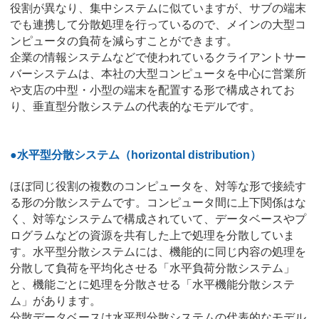
役割が異なり、集中システムに似ていますが、サブの端末
でも連携して分散処理を行っているので、メインの大型コ
ンピュータの負荷を減らすことができます。
企業の情報システムなどで使われているクライアントサー
バーシステムは、本社の大型コンピュータを中心に営業所
や支店の中型・小型の端末を配置する形で構成されてお
り、垂直型分散システムの代表的なモデルです。
●水平型分散システム（horizontal distribution）
ほぼ同じ役割の複数のコンピュータを、対等な形で接続す
る形の分散システムです。コンピュータ間に上下関係はな
く、対等なシステムで構成されていて、データベースやプ
ログラムなどの資源を共有した上で処理を分散していま
す。水平型分散システムには、機能的に同じ内容の処理を
分散して負荷を平均化させる「水平負荷分散システム」
と、機能ごとに処理を分散させる「水平機能分散システ
ム」があります。
分散データベースは水平型分散システムの代表的なモデル