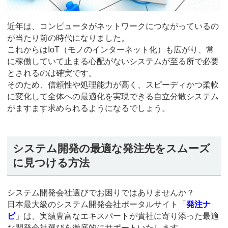
近年は、コンピュータがネットワークにつながっているの
が当たり前の時代になりました。
これからはIoT（モノのインターネット化）も広がり、常
に稼働していて止まる心配がないシステムが至る所で必要
とされるのは確実です。
そのため、信頼性や処理能力が高く、スピーディかつ柔軟
に変化して全体への最適化を実現できる自立分散システム
がますます求められるようになるでしょう。
システム開発の最適な発注先をスムーズ
に見つける方法
システム開発会社選びでお困りではありませんか？
日本最大級のシステム開発会社ポータルサイト「
発注ナ
ビ
」は、実績豊富なエキスパートが貴社に寄り添った最適
な開発会社選びを徹底的にサポートいたします。