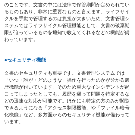
のことです。文書の中には法律で保管期間が定められてい
るものもあり、非常に重要なものと言えます。ライフサイ
クルを手動で管理するのは負担が大きいため、文書管理シ
ステムではライフサイクル管理機能として、文書の破棄期
限が迫っているものを通知で教えてくれるなどの機能が備
わっています。
●セキュリティ機能
文書のセキュリティも重要です。文書管理システムでは
「いつ・誰が・どのような」操作を行ったのかが分かる履
歴機能が付いています。そのため重大なインシデントが起
こってしまったとしても、履歴を遡って問題を特定するな
どの迅速な対応が可能です。ほかにも特定の方のみが閲覧
できるようになる「アクセス制限機能」や「ファイル暗号
化機能」など、多方面からのセキュリティ機能が備わって
います。