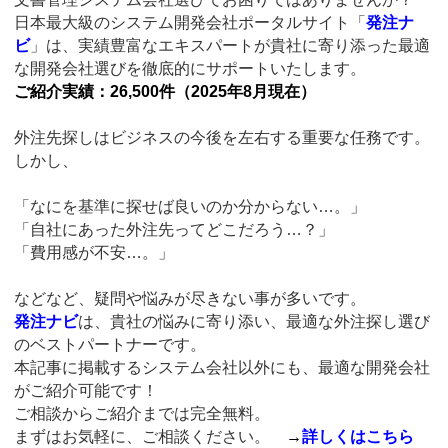
日本最大級のシステム開発会社ポータルサイト「
発注ナ
ビ
」は、実績豊富なエキスパートが貴社に寄り添った最適
な開発会社選びを徹底的にサポートいたします。
ご紹介実績：26,500件（2025年8月現在）
外注先探しはビジネスの今後を左右する重要な任務です。
しかし、
「なにを基準に探せば良いのか分からない…。」
「自社にあった外注先ってどこだろう…？」
「費用感が不安…。」
などなど、疑問や悩みが尽きない事が多いです。
発注ナビ
は、貴社の悩みに寄り添い、最適な外注探し選び
のベストパートナーです。
本記事に掲載するシステム会社以外にも、最適な開発会社
がご紹介可能です！
ご相談からご紹介までは完全無料。
まずはお気軽に、ご相談ください。
→
詳しくはこちら