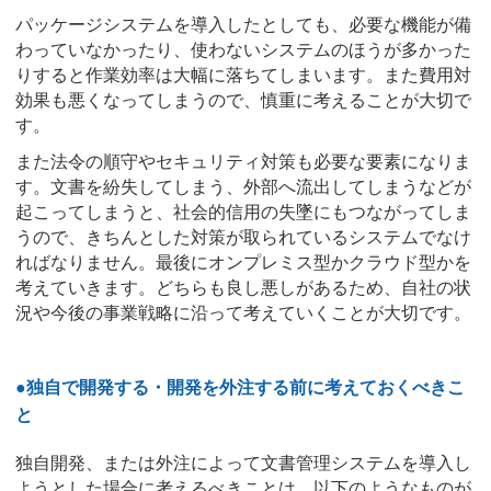
パッケージシステムを導入したとしても、必要な機能が備
わっていなかったり、使わないシステムのほうが多かった
りすると作業効率は大幅に落ちてしまいます。また費用対
効果も悪くなってしまうので、慎重に考えることが大切で
す。
また法令の順守やセキュリティ対策も必要な要素になりま
す。文書を紛失してしまう、外部へ流出してしまうなどが
起こってしまうと、社会的信用の失墜にもつながってしま
うので、きちんとした対策が取られているシステムでなけ
ればなりません。最後にオンプレミス型かクラウド型かを
考えていきます。どちらも良し悪しがあるため、自社の状
況や今後の事業戦略に沿って考えていくことが大切です。
●独自で開発する・開発を外注する前に考えておくべきこ
と
独自開発、または外注によって文書管理システムを導入し
ようとした場合に考えるべきことは、以下のようなものが