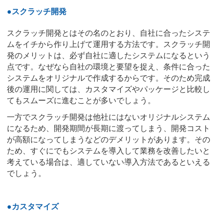
●スクラッチ開発
スクラッチ開発とはその名のとおり、自社に合ったシステ
ムをイチから作り上げて運用する方法です。スクラッチ開
発のメリットは、必ず自社に適したシステムになるという
点です。なぜなら自社の環境と要望を捉え、条件に合った
システムをオリジナルで作成するからです。そのため完成
後の運用に関しては、カスタマイズやパッケージと比較し
てもスムーズに進むことが多いでしょう。
一方でスクラッチ開発は他社にはないオリジナルシステム
になるため、開発期間が長期に渡ってしまう、開発コスト
が高額になってしまうなどのデメリットがあります。その
ため、すぐにでもシステムを導入して業務を改善したいと
考えている場合は、適していない導入方法であるといえる
でしょう。
●カスタマイズ