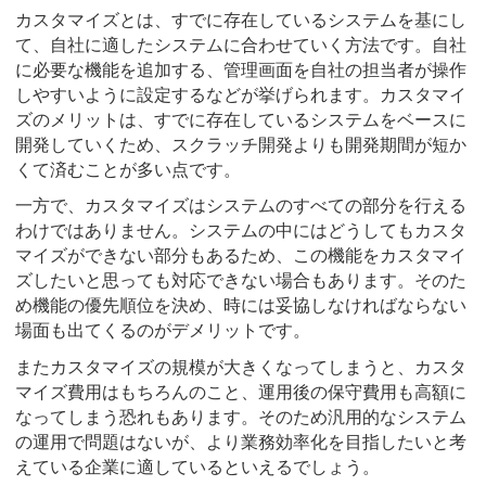
カスタマイズとは、すでに存在しているシステムを基にし
て、自社に適したシステムに合わせていく方法です。自社
に必要な機能を追加する、管理画面を自社の担当者が操作
しやすいように設定するなどが挙げられます。カスタマイ
ズのメリットは、すでに存在しているシステムをベースに
開発していくため、スクラッチ開発よりも開発期間が短か
くて済むことが多い点です。
一方で、カスタマイズはシステムのすべての部分を行える
わけではありません。システムの中にはどうしてもカスタ
マイズができない部分もあるため、この機能をカスタマイ
ズしたいと思っても対応できない場合もあります。そのた
め機能の優先順位を決め、時には妥協しなければならない
場面も出てくるのがデメリットです。
またカスタマイズの規模が大きくなってしまうと、カスタ
マイズ費用はもちろんのこと、運用後の保守費用も高額に
なってしまう恐れもあります。そのため汎用的なシステム
の運用で問題はないが、より業務効率化を目指したいと考
えている企業に適しているといえるでしょう。