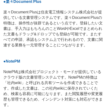
●楽々Document Plus
楽々Document Plusは住友電工情報システム株式会社が提
供している文書管理システムです。楽々Document Plusの
特徴は、操作性が抜群であるという点です。登録したい文
書は、手入力はもちろんのことWordやExcelでまとめられ
た文書もドラッグ&ドロップでも登録が可能です。またす
べての申請、承認もシステム上で行われるので、文書に関
連する業務を一元管理することにつながります。
●NotePM
NotePMは株式会社プロジェクト・モードが提供している
クラウド版の文書管理システムです。NotePMの特徴は
「社内wiki」と呼ばれる共有ツールを作成できることで
す。作成した文書は、この社内wikiに保存されていくた
め、検索も容易に可能になります。また閲覧履歴や変更履
歴も管理できるため、インシデント対策にも対応ができま
す。