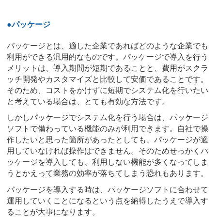
●パッケージ
パッケージとは、適した企業であればどのような企業でも
利用ができる汎用的なものです。パッケージで導入を行う
メリットは、導入期間が短期であることと、費用がスクラ
ッチ開発やカスタマイズと比較して安価であることです。
そのため、コストをかけずに短期でシステム化を行いたい
と考えている場合は、とても有効な方法です。
しかしパッケージでシステム化を行う場合は、パッケージ
ソフトで備わっている機能のみが利用できます。自社で操
作したいと思った箇所があったとしても、パッケージが適
用していなければ操作はできません。そのためせっかくパ
ッケージを導入しても、利用しない機能が多くなってしま
うとかえって業務の効率が落ちてしまう恐れもあります。
パッケージを導入する時は、パッケージソフトに合わせて
運用していくことになるという点を納得したうえで導入す
ることが大事になります。