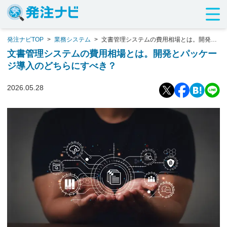
発注ナビTOP
>
業務システム
>
文書管理システムの費用相場とは。開発と
パッケージ導入のどちらにすべき？
文書管理システムの費用相場とは。開発とパッケー
ジ導入のどちらにすべき？
2026.05.28