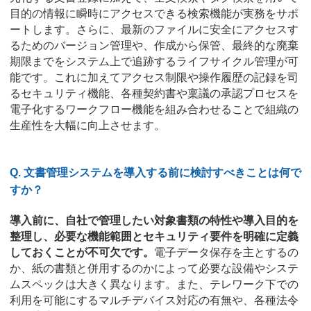
目的の情報に瞬時にアクセスできる検索機能が実務をサポ
ートします。さらに、最新のファイルに安全にアクセスす
るためのバージョン管理や、作成から保管、最終的な廃棄
期限までをシステム上で追跡するライフサイクル管理が可
能です。これに加えてアクセス制限や操作履歴の記録を司
るセキュリティ機能、各種契約書や稟議の承認プロセスを
電子化するワークフロー機能を組み合わせることで組織の
生産性を大幅に向上させます。
Q. 文書管理システムを導入する前に検討すべきことは何で
すか？
導入前に、自社で管理したい対象書類の特性や導入目的を
整理し、必要な機能範囲とセキュリティ要件を明確に定義
しておくことが不可欠です。
電子データ保存を主とするの
か、紙の書類と併用するのかによって必要な設備やシステ
ムスペックは大きく異なります。また、テレワーク下での
利用を可能にするマルチデバイス対応の有無や、各種法令