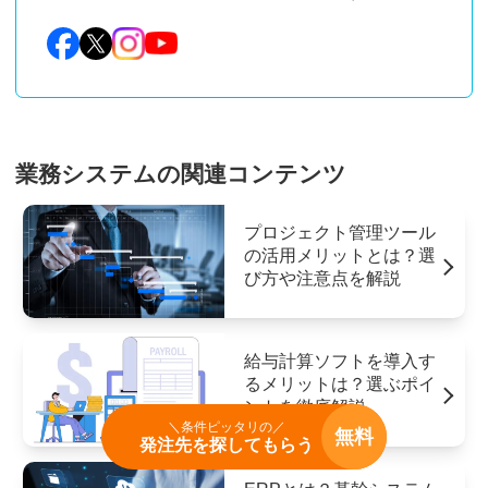
業務システムの関連コンテンツ
プロジェクト管理ツール
の活用メリットとは？選
び方や注意点を解説
給与計算ソフトを導入す
るメリットは？選ぶポイ
ントを徹底解説
＼条件ピッタリの／
無料
発注先を探してもらう