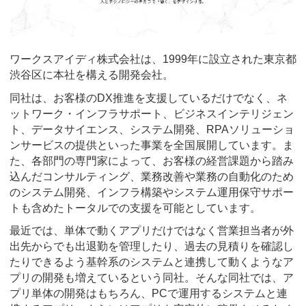
ワークスアイディ株式会社は、1999年に設立された東京都
渋谷区に本社を構える開発会社。
同社は、お客様のDX推進を支援しているだけでなく、ネ
ットワーク・インフラサポート、ビジネスインテリジェン
ト、データサイエンス、システム開発、RPAソリューショ
ンサービスの提供といった事業を全国展開しています。ま
た、各部門の専門家によって、お客様の経営課題から踏み
込んだコンサルティング、業務改善や業務の自動化のため
のシステム開発、インフラ構築やシステム運用保守サポー
トも含めたトータルでの支援を可能としています。
最近では、単体で動くアプリだけではなく営業担当者が外
出先からでも出退勤を管理したり、過去の見積りを確認し
たりできるよう基幹系のシステムと連携して動くようなア
プリの開発も増えているという同社。そんな同社では、ア
プリ単体の開発はもちろん、PCで運用するシステムと連