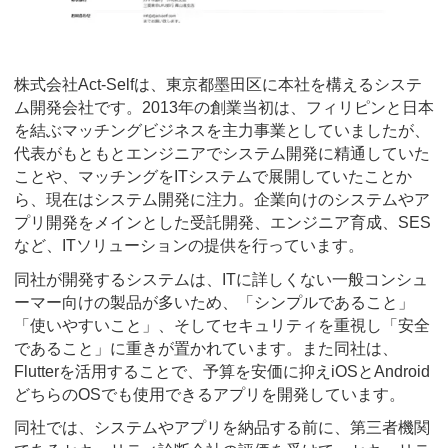
株式会社Act-Selfは、東京都墨田区に本社を構えるシステ
ム開発会社です。2013年の創業当初は、フィリピンと日本
を結ぶマッチングビジネスを主力事業としていましたが、
代表がもともとエンジニアでシステム開発に精通していた
ことや、マッチングをITシステムで展開していたことか
ら、現在はシステム開発に注力。企業向けのシステムやア
プリ開発をメインとした受託開発、エンジニア育成、SES
など、ITソリューションの提供を行っています。
同社が開発するシステムは、ITに詳しくない一般コンシュ
ーマー向けの製品が多いため、「シンプルであること」
「使いやすいこと」、そしてセキュリティを重視し「安全
であること」に重きが置かれています。また同社は、
Flutterを活用することで、予算を安価に抑えiOSとAndroid
どちらのOSでも使用できるアプリを開発しています。
同社では、システムやアプリを納品する前に、第三者機関