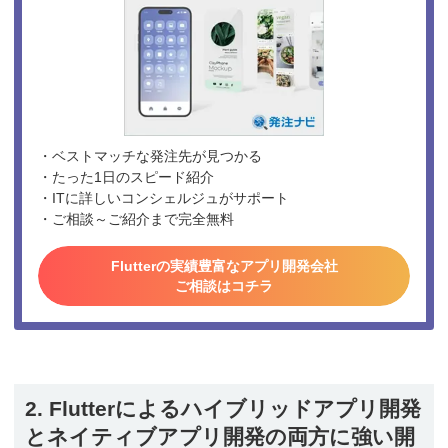
・ベストマッチな発注先が見つかる
・たった1日のスピード紹介
・ITに詳しいコンシェルジュがサポート
・ご相談～ご紹介まで完全無料
Flutterの実績豊富なアプリ開発会社
ご相談はコチラ
2. Flutterによるハイブリッドアプリ開発
とネイティブアプリ開発の両方に強い開