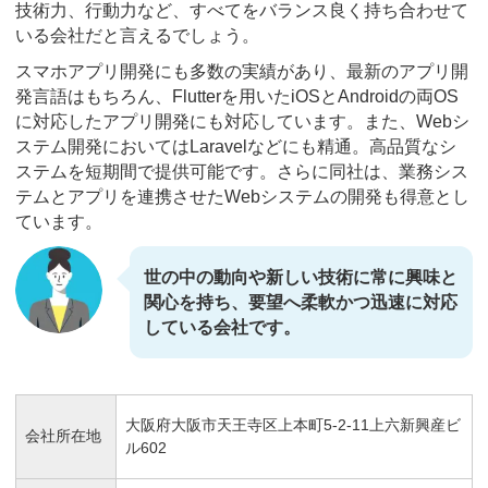
技術力、行動力など、すべてをバランス良く持ち合わせて
いる会社だと言えるでしょう。
スマホアプリ開発にも多数の実績があり、最新のアプリ開
発言語はもちろん、Flutterを用いたiOSとAndroidの両OS
に対応したアプリ開発にも対応しています。また、Webシ
ステム開発においてはLaravelなどにも精通。高品質なシ
ステムを短期間で提供可能です。さらに同社は、業務シス
テムとアプリを連携させたWebシステムの開発も得意とし
ています。
世の中の動向や新しい技術に常に興味と
関心を持ち、要望へ柔軟かつ迅速に対応
している会社です。
大阪府大阪市天王寺区上本町5-2-11上六新興産ビ
会社所在地
ル602