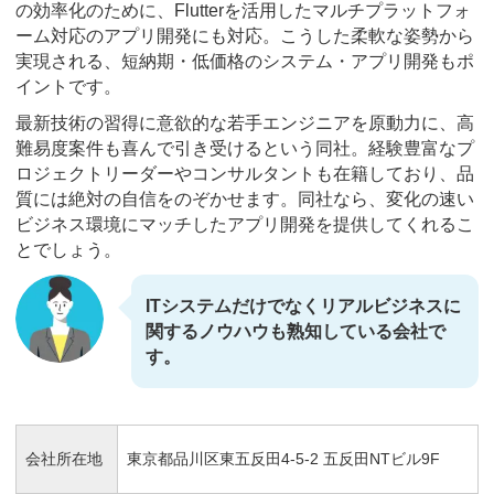
の効率化のために、Flutterを活用したマルチプラットフォ
ーム対応のアプリ開発にも対応。こうした柔軟な姿勢から
実現される、短納期・低価格のシステム・アプリ開発もポ
イントです。
最新技術の習得に意欲的な若手エンジニアを原動力に、高
難易度案件も喜んで引き受けるという同社。経験豊富なプ
ロジェクトリーダーやコンサルタントも在籍しており、品
質には絶対の自信をのぞかせます。同社なら、変化の速い
ビジネス環境にマッチしたアプリ開発を提供してくれるこ
とでしょう。
ITシステムだけでなくリアルビジネスに
関するノウハウも熟知している会社で
す。
会社所在地
東京都品川区東五反田4-5-2 五反田NTビル9F