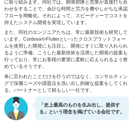
に取り組みます。同社では、開発部隊と営業が直接打ち合
わせをすることで、余計な時間と労力を費やしがちな承認
フローを簡略化。それによって、スピーディーでコストを
抑えたシステム開発を実現しています。
また、同社のエンジニアたちは、常に最新技術も研究して
います。CordovaやFlutterといったクロスプラットフォー
ムを使用した開発にも注目し、開発にすぐに取り入れられ
るように準備。こうした最新技術を活用した開発の提案も
行っており、常にお客様の要望に柔軟に応えられるよう努
めているそうです。
単に言われたことだけを行うのではなく、コンサルティン
グで深層ニーズや課題点を洗い出し的確な提案をしてくれ
る、パートナーとして頼もしい一社です。
「史上最高のものを生み出し、提供す
る」という理念を掲げている会社です。