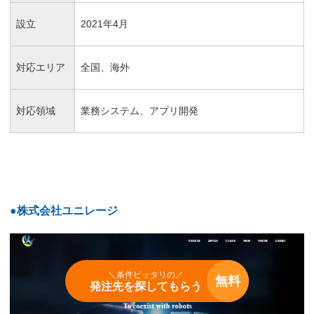
設立
2021年4月
対応エリア
全国、海外
対応領域
業務システム、アプリ開発
●株式会社ユニレージ
＼条件ピッタリの／
無料
発注先を探してもらう