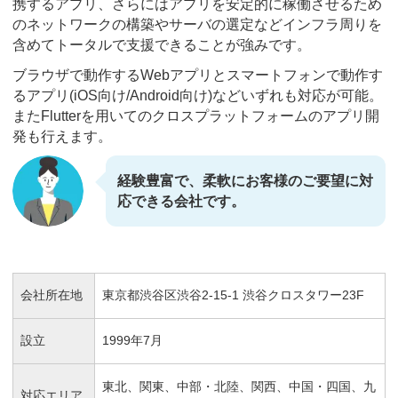
携するアプリ、さらにはアプリを安定的に稼働させるため
のネットワークの構築やサーバの選定などインフラ周りを
含めてトータルで支援できることが強みです。
ブラウザで動作するWebアプリとスマートフォンで動作す
るアプリ(iOS向け/Android向け)などいずれも対応が可能。
またFlutterを用いてのクロスプラットフォームのアプリ開
発も行えます。
経験豊富で、柔軟にお客様のご要望に対
応できる会社です。
会社所在地
東京都渋谷区渋谷2-15-1 渋谷クロスタワー23F
設立
1999年7月
東北、関東、中部・北陸、関西、中国・四国、九
対応エリア