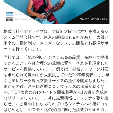
株式会社イデアライブは、大阪府大阪市に本社を構えるシ
ステム開発会社です。東京の新橋にも支社があり、大阪と
東京の二極体制で、さまざまなシステム開発とお客様サポ
ートを行っています。
同社では、「気の利いたシステムを高品質、短納期で提供
できること」を経営理念の筆頭に置き、それを具現化した
サービスを提供しています。例えば、突然テレワーク対応
を求められて世の中が大混乱していた2020年初春には、早
くもテレワーク導入支援サービスの提供を開始しました。
またその後、さらに新型コロナウィルスの猛威が続くな
か、PCR検査のWebサイトを開発着手から1カ月で完成さ
せリリースしています。常に最新情報にアンテナを張り巡
らせ、いま世の中に求められているシステムへの感知力を
はじめとし、システム化の実現に向けた調査力や企画力、