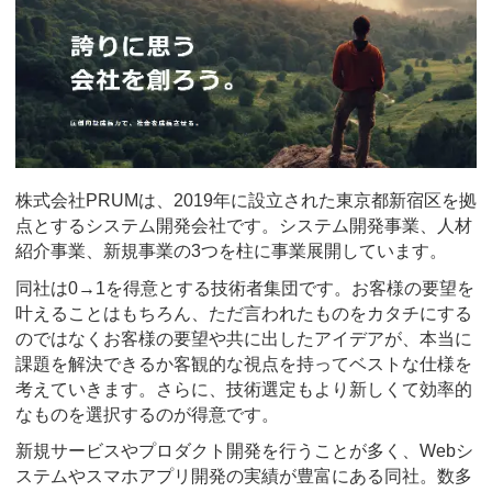
株式会社PRUMは、2019年に設立された東京都新宿区を拠
点とするシステム開発会社です。システム開発事業、人材
紹介事業、新規事業の3つを柱に事業展開しています。
同社は0→1を得意とする技術者集団です。お客様の要望を
叶えることはもちろん、ただ言われたものをカタチにする
のではなくお客様の要望や共に出したアイデアが、本当に
課題を解決できるか客観的な視点を持ってベストな仕様を
考えていきます。さらに、技術選定もより新しくて効率的
なものを選択するのが得意です。
新規サービスやプロダクト開発を行うことが多く、Webシ
ステムやスマホアプリ開発の実績が豊富にある同社。数多