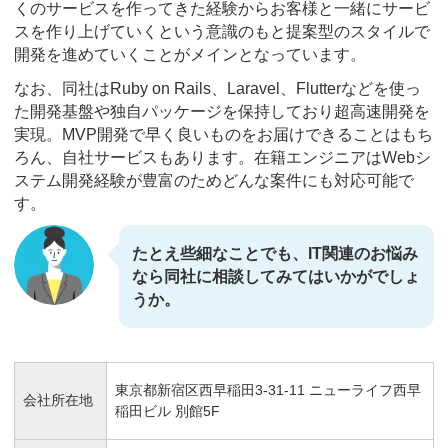
くのサービスを作ってきた経験からお客様と一緒にサービ
スを作り上げていくという意識のもと提案型のスタイルで
開発を進めていくことがメインとなっています。
なお、同社はRuby on Rails、Laravel、Flutterなどを使っ
た開発基盤や独自パッケージを保持しており超高速開発を
実現。MVP開発で早く良いものをお届けできることはもち
ろん、自社サービスもあります。在籍エンジニアはWebシ
ステム開発経験が豊富のためどんな案件にも対応可能で
す。
たとえ些細なことでも、IT関連のお悩み
なら同社に相談してみてはいかがでしょ
うか。
東京都新宿区西早稲田3-31-11 ニューライフ西早
会社所在地
稲田ビル 別館5F