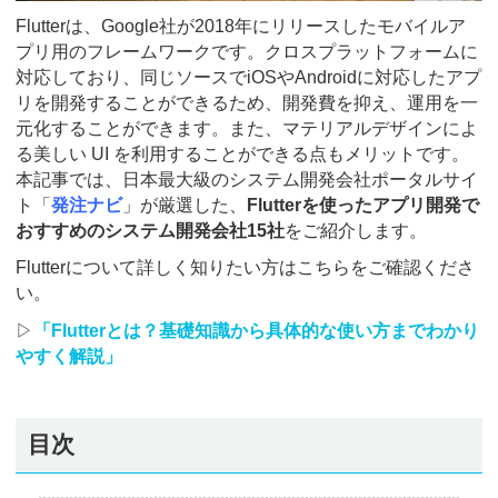
Flutterは、Google社が2018年にリリースしたモバイルア
プリ用のフレームワークです。クロスプラットフォームに
対応しており、同じソースでiOSやAndroidに対応したアプ
リを開発することができるため、開発費を抑え、運用を一
元化することができます。また、マテリアルデザインによ
る美しい UI を利用することができる点もメリットです。
本記事では、日本最大級のシステム開発会社ポータルサイ
ト「
発注ナビ
」が厳選した、
Flutterを使ったアプリ開発で
おすすめのシステム開発会社15社
をご紹介します。
Flutterについて詳しく知りたい方はこちらをご確認くださ
い。
▷
「Flutterとは？基礎知識から具体的な使い方までわかり
やすく解説」
目次