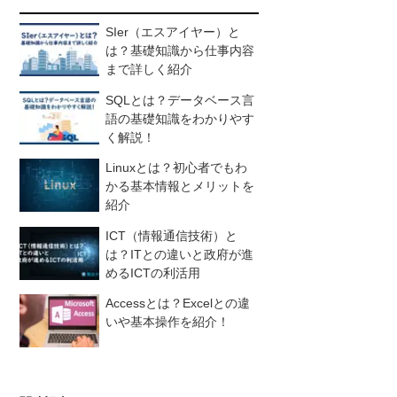
SIer（エスアイヤー）と
は？基礎知識から仕事内容
まで詳しく紹介
SQLとは？データベース言
語の基礎知識をわかりやす
く解説！
Linuxとは？初心者でもわ
かる基本情報とメリットを
紹介
ICT（情報通信技術）と
は？ITとの違いと政府が進
めるICTの利活用
Accessとは？Excelとの違
いや基本操作を紹介！