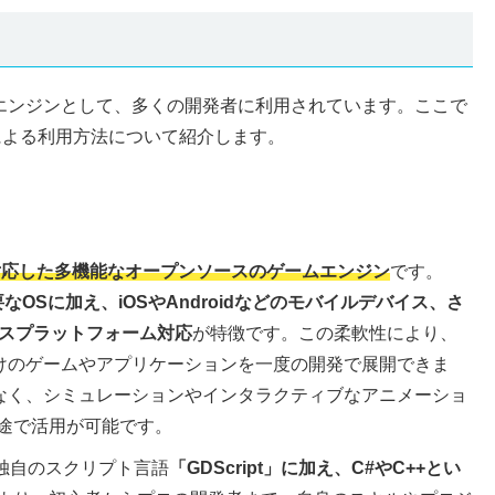
ムエンジンとして、多くの開発者に利用されています。ここで
スによる利用方法について紹介します。
対応した多機能なオープンソースのゲームエンジン
です。
た主要なOSに加え、iOSやAndroidなどのモバイルデバイス、さ
ロスプラットフォーム対応
が特徴です。この柔軟性により、
向けのゲームやアプリケーションを一度の開発で展開できま
でなく、シミュレーションやインタラクティブなアニメーショ
途で活用が可能です。
似た独自のスクリプト言語
「GDScript」に加え、C#やC++とい