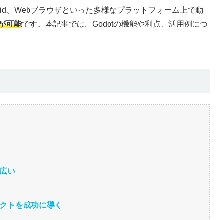
、Android、Webブラウザといった多様なプラットフォーム上で動
が可能
です。本記事では、Godotの機能や利点、活用例につ
が広い
ェクトを成功に導く