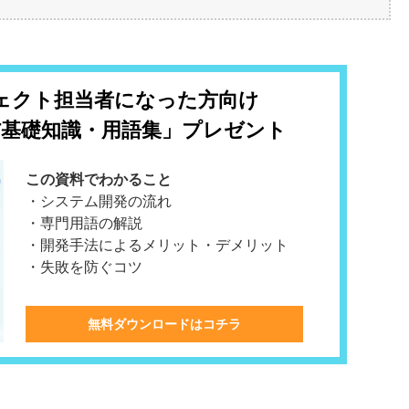
ェクト担当者になった方向け
T基礎知識・用語集」プレゼント
この資料でわかること
・システム開発の流れ
・専門用語の解説
・開発手法によるメリット・デメリット
・失敗を防ぐコツ
無料ダウンロードはコチラ