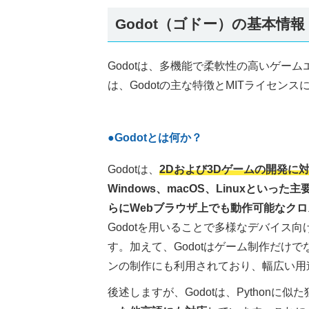
Godot（ゴドー）の基本情報
Godotは、多機能で柔軟性の高いゲー
は、Godotの主な特徴とMITライセン
●Godotとは何か？
Godotは、
2Dおよび3Dゲームの開発に
Windows、macOS、Linuxといっ
らにWebブラウザ上でも動作可能なク
Godotを用いることで多様なデバイス
す。加えて、Godotはゲーム制作だけ
ンの制作にも利用されており、幅広い用
後述しますが、Godotは、Pythonに