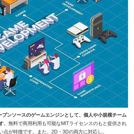
ープンソースのゲームエンジンとして、個人や小規模チーム
す
。無料で商用利用も可能なMITライセンスのもと提供され
い点が特徴です。また、2D・3Dの両方に対応し、