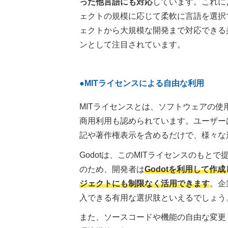
った他言語にも対応
しています。これに
ェクトの規模に応じて柔軟に言語を選択で
ェクトから大規模な開発まで対応できる
ンとして注目されています。
●MITライセンスによる自由な利用
MITライセンスとは、ソフトウェアの
商用利用も認められています。ユーザー
記や著作権表示を含めるだけで、様々な
Godotは、このMITライセンスのも
のため、開発者は
Godotを利用して
ジェクトにも制限なく活用できます
。企
入できる有用な選択肢といえるでしょう
また、ソースコードや機能の自由な変更