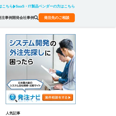
はこちら
SaaS・IT製品ベンダーの方はこちら
発注事例
開発会社事例
発注先のご相談
人気記事