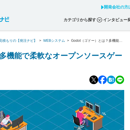
開発会社の方
カテゴリから探す
インタビュー
見積もりの【発注ナビ】
>
WEBシステム
>
Godot（ゴドー）とは？多機能で
は？多機能で柔軟なオープンソースゲー