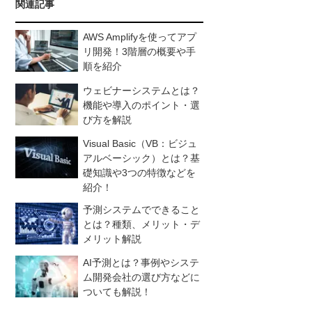
関連記事
AWS Amplifyを使ってアプ
リ開発！3階層の概要や手
順を紹介
ウェビナーシステムとは？
機能や導入のポイント・選
び方を解説
Visual Basic（VB：ビジュ
アルベーシック）とは？基
礎知識や3つの特徴などを
紹介！
予測システムでできること
とは？種類、メリット・デ
メリット解説
AI予測とは？事例やシステ
ム開発会社の選び方などに
ついても解説！