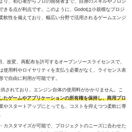
より、初心者からプロの開発者まで、自身のスキルやプロジ
きる点が利点です。このように、Godotは小規模なプロジ
柔軟性を備えており、幅広い分野で活用されるゲームエンジ
使用、改変、再配布を許可するオープンソースライセンスで、
は使用料やロイヤリティを支払う必要がなく、ライセンス表
形で自由に利用が可能です。
とで提供されており、エンジン自体の使用料がかかりません。こ
作成したゲームやアプリケーションの所有権を保持し、商用プロ
業やスタートアップにとっても、コストを抑えつつ柔軟に導
。
・カスタマイズが可能で、プロジェクトのニーズに合わせた