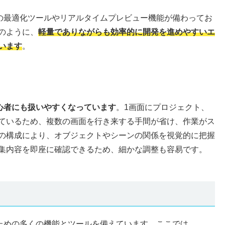
めの最適化ツールやリアルタイムプレビュー機能が備わってお
のように、
軽量でありながらも効率的に開発を進めやすいエ
います
。
心者にも扱いやすくなっています
。1画面にプロジェクト、
ているため、複数の画面を行き来する手間が省け、作業がス
の構成により、オブジェクトやシーンの関係を視覚的に把握
集内容を即座に確認できるため、細かな調整も容易です。
るための多くの機能とツールを備えています。ここでは、