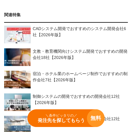
関連特集
CADシステム開発でおすすめのシステム開発会社6
社【2026年版】
文教・教育機関向けシステム開発でおすすめの開発
会社18社【2026年版】
宿泊・ホテル業のホームページ制作でおすすめの制
作会社7社【2026年版】
制御システムの開発でおすすめの開発会社12社
【2026年版】
＼条件ピッタリの／
無料
公共システムの開発でおすすめの開発会社12社
発注先を探してもらう
【2026年版】