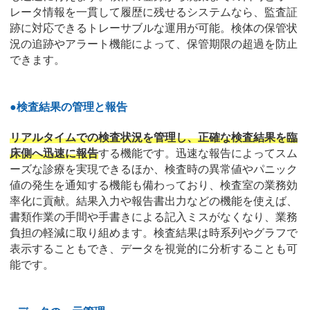
レータ情報を一貫して履歴に残せるシステムなら、監査証
跡に対応できるトレーサブルな運用が可能。検体の保管状
況の追跡やアラート機能によって、保管期限の超過を防止
できます。
●検査結果の管理と報告
リアルタイムでの検査状況を管理し、正確な検査結果を臨
床側へ迅速に報告
する機能です。迅速な報告によってスム
ーズな診療を実現できるほか、検査時の異常値やパニック
値の発生を通知する機能も備わっており、検査室の業務効
率化に貢献。結果入力や報告書出力などの機能を使えば、
書類作業の手間や手書きによる記入ミスがなくなり、業務
負担の軽減に取り組めます。検査結果は時系列やグラフで
表示することもでき、データを視覚的に分析することも可
能です。