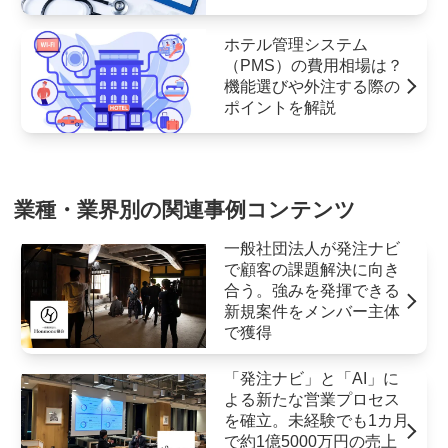
ホテル管理システム
（PMS）の費用相場は？
機能選びや外注する際の
ポイントを解説
業種・業界別の関連事例コンテンツ
一般社団法人が発注ナビ
で顧客の課題解決に向き
合う。強みを発揮できる
新規案件をメンバー主体
で獲得
「発注ナビ」と「AI」に
よる新たな営業プロセス
を確立。未経験でも1カ月
で約1億5000万円の売上