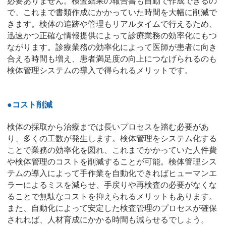
必要ありません。検査結果の報告書も自動で作成できるの
で、これまで書類作成にかかっていた時間を大幅に削減で
きます。検体の追跡や管理もリアルタイムで行えるため、
迅速かつ正確な情報提供によって診療業務の効率化にもつ
ながります。診療業務の効率化によって医師が患者に向き
合える時間も増え、患者満足度の向上につなげられるのも
検体管理システムの導入で得られるメリットです。
●コスト削減
検体の採取から治療までは長いプロセスを踏む必要があ
り、多くの工数が発生します。検体管理をシステム化する
ことで業務の効率化を図れ、これまでかかっていた人件費
や検体管理のコストを削減することが可能。検体管理シス
テムの導入によって手作業を自動化できればヒューマンエ
ラーによるミスを減らせ、手戻りや再検査の必要がなくな
ることで無駄なコストを抑えられるメリットもあります。
また、自動化によって安定した検査管理のプロセスが確保
されれば、人材育成にかかる時間も減らせるでしょう。