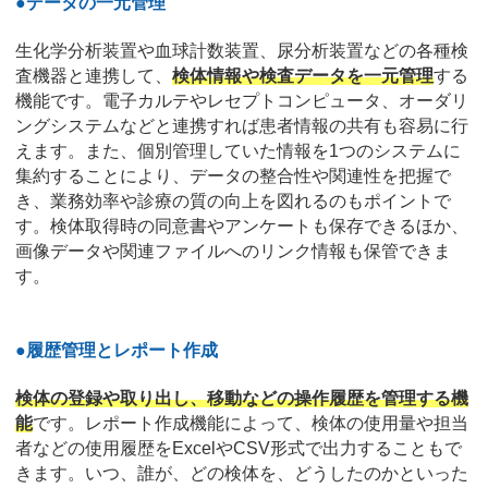
●データの一元管理
生化学分析装置や血球計数装置、尿分析装置などの各種検
査機器と連携して、
検体情報や検査データを一元管理
する
機能です。電子カルテやレセプトコンピュータ、オーダリ
ングシステムなどと連携すれば患者情報の共有も容易に行
えます。また、個別管理していた情報を1つのシステムに
集約することにより、データの整合性や関連性を把握で
き、業務効率や診療の質の向上を図れるのもポイントで
す。検体取得時の同意書やアンケートも保存できるほか、
画像データや関連ファイルへのリンク情報も保管できま
す。
●履歴管理とレポート作成
検体の登録や取り出し、移動などの操作履歴を管理する機
能
です。レポート作成機能によって、検体の使用量や担当
者などの使用履歴をExcelやCSV形式で出力することもで
きます。いつ、誰が、どの検体を、どうしたのかといった