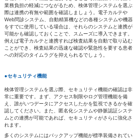
業務負担の軽減につながるため、検体管理システムを選ぶ
際は連携の有無や範囲を確認しましょう。電子カルテや
Web問診システム、自動精算機などの各種システムや機器
をすでに使用している場合は、それらのシステムと連携が
可能かも確認しておくことで、スムーズに導入できます。
例えば電子カルテと連携すれば検査結果を自動で取り込む
ことができ、検査結果の迅速な確認や緊急性を要する患者
への対応のタイムラグを抑えられるでしょう。
●セキュリティ機能
検体管理システムを選ぶ際、セキュリティ機能の確認は非
常に重要です。まず、アクセス制限やログ管理機能を備
え、誰がいつデータにアクセスしたかを監視できるかを確
認してください。また、匿名化システムや静脈認証システ
ムとの連携が可能であれば、セキュリティがさらに強化さ
れます。
多くのシステムにはバックアップ機能が標準装備されてい