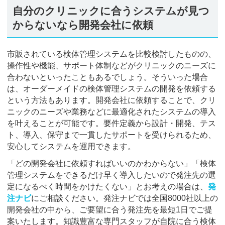
自分のクリニックに合うシステムが見つ
からないなら開発会社に依頼
市販されている検体管理システムを比較検討したものの、
操作性や機能、サポート体制などがクリニックのニーズに
合わないといったこともあるでしょう。そういった場合
は、オーダーメイドの検体管理システムの開発を依頼する
という方法もあります。開発会社に依頼することで、クリ
ニックのニーズや業務などに最適化されたシステムの導入
を叶えることが可能です。要件定義から設計・開発、テス
ト、導入、保守まで一貫したサポートを受けられるため、
安心してシステムを運用できます。
「どの開発会社に依頼すればいいのかわからない」「検体
管理システムをできるだけ早く導入したいので発注先の選
定になるべく時間をかけたくない」とお考えの場合は、
発
注ナビ
にご相談ください。発注ナビでは全国8000社以上の
開発会社の中から、ご要望に合う発注先を最短1日でご提
案いたします。知識豊富な専門スタッフが自院に合う検体