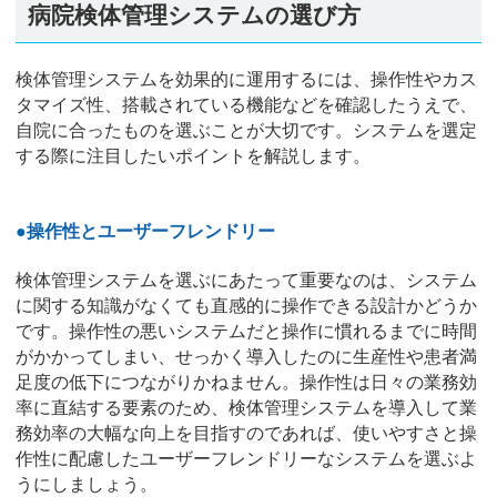
病院検体管理システムの選び方
検体管理システムを効果的に運用するには、操作性やカス
タマイズ性、搭載されている機能などを確認したうえで、
自院に合ったものを選ぶことが大切です。システムを選定
する際に注目したいポイントを解説します。
●操作性とユーザーフレンドリー
検体管理システムを選ぶにあたって重要なのは、システム
に関する知識がなくても直感的に操作できる設計かどうか
です。操作性の悪いシステムだと操作に慣れるまでに時間
がかかってしまい、せっかく導入したのに生産性や患者満
足度の低下につながりかねません。操作性は日々の業務効
率に直結する要素のため、検体管理システムを導入して業
務効率の大幅な向上を目指すのであれば、使いやすさと操
作性に配慮したユーザーフレンドリーなシステムを選ぶよ
うにしましょう。