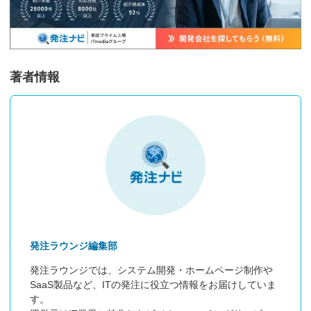
著者情報
発注ラウンジ編集部
発注ラウンジでは、システム開発・ホームページ制作や
SaaS製品など、ITの発注に役立つ情報をお届けしていま
す。
