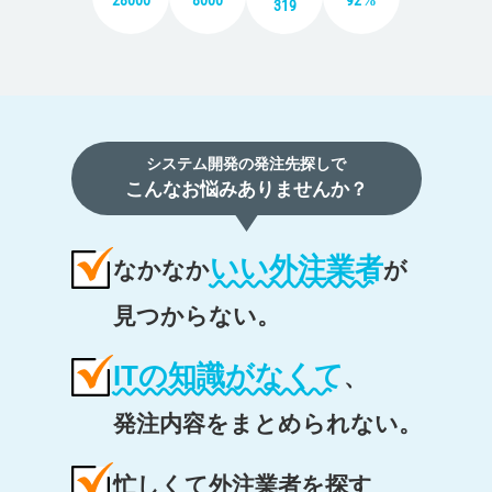
28000
8000
92%
319
システム開発の発注先探しで
こんなお悩みありませんか？
いい外注業者
なかなか
が
見つからない。
ITの知識がなくて
、
発注内容をまとめられない。
忙しくて外注業者を探す