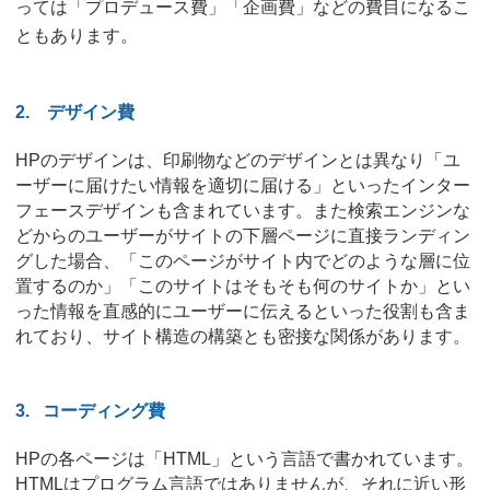
っては「プロデュース費」「企画費」などの費目になるこ
ともあります。
2.
デザイン費
HPのデザインは、印刷物などのデザインとは異なり「ユ
ーザーに届けたい情報を適切に届ける」といったインター
フェースデザインも含まれています。また検索エンジンな
どからのユーザーがサイトの下層ページに直接ランディン
グした場合、「このページがサイト内でどのような層に位
置するのか」「このサイトはそもそも何のサイトか」とい
った情報を直感的にユーザーに伝えるといった役割も含ま
れており、サイト構造の構築とも密接な関係があります。
3.
コーディング費
HPの各ページは「HTML」という言語で書かれています。
HTMLはプログラム言語ではありませんが、それに近い形