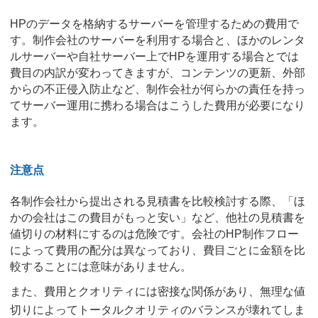
HPのデータを格納するサーバーを管理するための費用で
す。制作会社のサーバーを利用する場合と、ほかのレンタ
ルサーバーや自社サーバー上でHPを運用する場合とでは
費目の内訳が変わってきますが、コンテンツの更新、外部
からの不正侵入防止など、制作会社が何らかの責任を持っ
てサーバー運用に携わる場合はこうした費用が必要になり
ます。
注意点
各制作会社から提出される見積書を比較検討する際、「ほ
かの会社はこの費目がもっと安い」など、他社の見積書を
値切りの材料にするのは危険です。会社のHP制作フロー
によって費用の配分は異なっており、費目ごとに金額を比
較することには意味がありません。
また、費用とクオリティには密接な関係があり、無理な値
切りによってトータルクオリティのバランスが壊れてしま