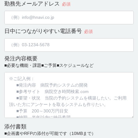
勤務先メールアドレス
必須
日中につながりやすい
電話番号
必須
発注内容概要
■必要な機能・課題
■ご予算
■スケジュールなど
添付書類
■企画書やRFPの添付が可能です
（10MBまで）