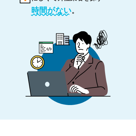
時間がない
。