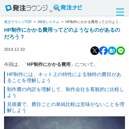
by
発注ラウンジTOP
>
WEBシステム
>
HP制作にかかる費用ってどのような
ものがあるのだろう？
HP制作にかかる費用ってどのようなものがあるの
だろう？
2014.12.10
今回は、「
HP制作にかかる費用
」について。
HP制作には、ネット上の特性による独特の費目があ
ることを理解しよう
制作費の内訳を理解して、制作会社を客観的に比較し
よう
見積書で、費目ごとの単純比較は意味がないことを理
解しよう