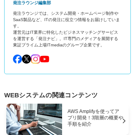
発注ラウンジ編集部
発注ラウンジでは、システム開発・ホームページ制作や
SaaS製品など、ITの発注に役立つ情報をお届けしていま
す。

運営元はIT業界に特化したビジネスマッチングサービス
を運営する「発注ナビ」。IT専門のメディアを展開する
東証プライム上場ITmediaのグループ企業です。
WEBシステムの関連コンテンツ
AWS Amplifyを使ってア
プリ開発！3階層の概要や
手順を紹介