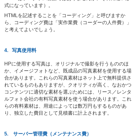
式になっています）。
HTMLを記述することを「コーディング」と呼びますか
ら、コーディング費は「実作業費（コーダーの人件費）」
と考えてよいでしょう。
4.
写真使用料
HPに使用する写真は、オリジナルで撮影を行うもののほ
か、イメージフォトなど、既成品の写真素材を使用する場
合があります。これらの写真素材はネット上で無料提供さ
れているものもありますが、クオリティが高く、なおかつ
コンテンツに適切な素材を選ぶためには、リース／レンタ
ルフォト会社の有料写真素材を使う場合があります。これ
らの有料素材は、用途によっては数万円もするものがあ
り、独立した費目として見積書に計上されます。
5.
サーバー管理費（メンテナンス費）