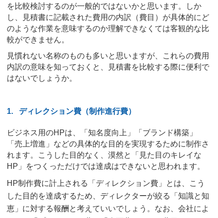
を比較検討するのが一般的ではないかと思います。しか
し、見積書に記載された費用の内訳（費目）が具体的にど
のような作業を意味するのか理解できなくては客観的な比
較ができません。
見慣れない名称のものも多いと思いますが、これらの費用
内訳の意味を知っておくと、見積書を比較する際に便利で
はないでしょうか。
1.
ディレクション費（制作進行費）
ビジネス用のHPは、「知名度向上」「ブランド構築」
「売上増進」などの具体的な目的を実現するために制作さ
れます。こうした目的なく、漠然と「見た目のキレイな
HP」をつくっただけでは達成はできないと思われます。
HP制作費に計上される「ディレクション費」とは、こう
した目的を達成するため、ディレクターが絞る「知識と知
恵」に対する報酬と考えていいでしょう。なお、会社によ