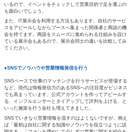
いるので、イベントをチェックして営業目的で足を運ぶの
も面白いでしょう。
また、IT展示会を利用する方法もあります。自社のサービ
スをアピールしながらブースへ集まった関係者と商談の機
会を持てます。商談をスムーズに進められる仕組みを設け
ている展示会もあるので、展示会同士の違いを比較してみ
てください。
●SNSでノウハウや営業情報発信を行う
SNSベースで仕事のマッチングを行うサービスが登場する
など、現代は情報発信力のあるSNSへの注目度がビジネス
でも高まっています。公式アカウントを作ってアピールす
る、インフルエンサーとタイアップして評判を上げる、と
いった施策を行う会社も増えてきました。
SNSでいきなり営業情報を流すのはよくないですが、例え
ば「最初は自社に関する知識やノウハウを役立つように説
明する」「ファンを増やして少しずつ営業に関する紹介を