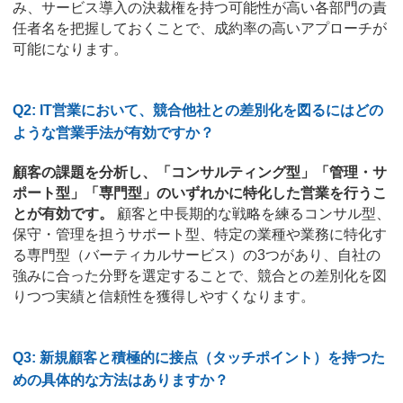
み、サービス導入の決裁権を持つ可能性が高い各部門の責
任者名を把握しておくことで、成約率の高いアプローチが
可能になります。
Q2: IT営業において、競合他社との差別化を図るにはどの
ような営業手法が有効ですか？
顧客の課題を分析し、「コンサルティング型」「管理・サ
ポート型」「専門型」のいずれかに特化した営業を行うこ
とが有効です。
顧客と中長期的な戦略を練るコンサル型、
保守・管理を担うサポート型、特定の業種や業務に特化す
る専門型（バーティカルサービス）の3つがあり、自社の
強みに合った分野を選定することで、競合との差別化を図
りつつ実績と信頼性を獲得しやすくなります。
Q3: 新規顧客と積極的に接点（タッチポイント）を持つた
めの具体的な方法はありますか？