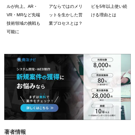
ルが向上。AR・
アならではのメリ
ビを5年以上使い続
VR・MRなど先端
ットを生かした営
ける理由とは
技術領域の挑戦も
業プロセスとは？
可能に
著者情報