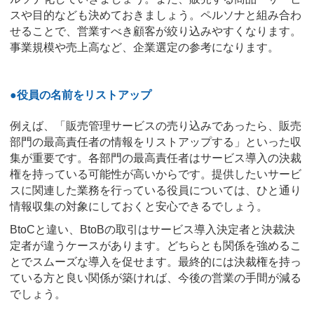
スや目的なども決めておきましょう。ペルソナと組み合わ
せることで、営業すべき顧客が絞り込みやすくなります。
事業規模や売上高など、企業選定の参考になります。
●役員の名前をリストアップ
例えば、「販売管理サービスの売り込みであったら、販売
部門の最高責任者の情報をリストアップする」といった収
集が重要です。各部門の最高責任者はサービス導入の決裁
権を持っている可能性が高いからです。提供したいサービ
スに関連した業務を行っている役員については、ひと通り
情報収集の対象にしておくと安心できるでしょう。
BtoCと違い、BtoBの取引はサービス導入決定者と決裁決
定者が違うケースがあります。どちらとも関係を強めるこ
とでスムーズな導入を促せます。最終的には決裁権を持っ
ている方と良い関係が築ければ、今後の営業の手間が減る
でしょう。