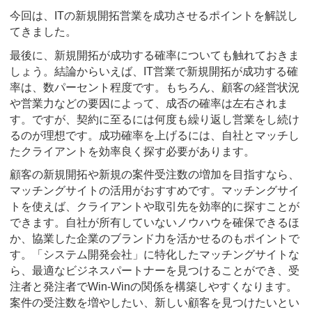
今回は、ITの新規開拓営業を成功させるポイントを解説し
てきました。
最後に、新規開拓が成功する確率についても触れておきま
しょう。結論からいえば、IT営業で新規開拓が成功する確
率は、数パーセント程度です。もちろん、顧客の経営状況
や営業力などの要因によって、成否の確率は左右されま
す。ですが、契約に至るには何度も繰り返し営業をし続け
るのが理想です。成功確率を上げるには、自社とマッチし
たクライアントを効率良く探す必要があります。
顧客の新規開拓や新規の案件受注数の増加を目指すなら、
マッチングサイトの活用がおすすめです。マッチングサイ
トを使えば、クライアントや取引先を効率的に探すことが
できます。自社が所有していないノウハウを確保できるほ
か、協業した企業のブランド力を活かせるのもポイントで
す。「システム開発会社」に特化したマッチングサイトな
ら、最適なビジネスパートナーを見つけることができ、受
注者と発注者でWin-Winの関係を構築しやすくなります。
案件の受注数を増やしたい、新しい顧客を見つけたいとい