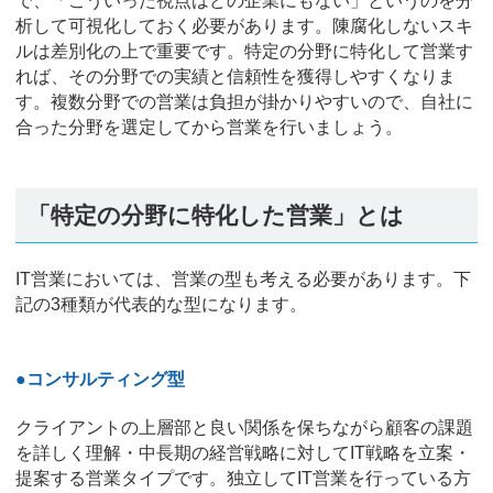
で、「こういった視点はどの企業にもない」というのを分
析して可視化しておく必要があります。陳腐化しないスキ
ルは差別化の上で重要です。特定の分野に特化して営業す
れば、その分野での実績と信頼性を獲得しやすくなりま
す。複数分野での営業は負担が掛かりやすいので、自社に
合った分野を選定してから営業を行いましょう。
「特定の分野に特化した営業」とは
IT営業においては、営業の型も考える必要があります。下
記の3種類が代表的な型になります。
●コンサルティング型
クライアントの上層部と良い関係を保ちながら顧客の課題
を詳しく理解・中長期の経営戦略に対してIT戦略を立案・
提案する営業タイプです。独立してIT営業を行っている方