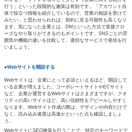
行う」といった段階的な施策は有効です。「アカウント自
体で役立つ情報を紹介しているので、営業の相談を受けて
みたい」と思わせられれば、契約に至る可能性も高くなり
ます。気になった企業とは、DMといった方法で直接クロ
ーズなやり取りができるのもポイントです。SNSごとの雰
囲気や機能の違いを比較して、適切なサービスで発信を行
いましょう。
●Webサイトを開設する
Webサイトは、企業にとって必須といえるほど、開設して
いる企業が増えました。コーポレートサイトやECサイト
など、企業が運営するWebサイトはさまざまですが、クオ
リティの高いサイトほど、高い信頼性をアピールしやすく
なります。Webサイト作成の際は、デザインや内容だけで
なく、読み込み速度は高速かといった点も確認しましょ
う。
WebサイトにSEO施策を行うことで、特定のキーワードで