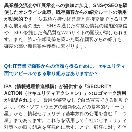
異業種交流会やIT展示会への参加に加え、SNSやSEOを駆
使したオンライン施策、既存顧客からの紹介ルートの活用
が効果的です。
決裁権を持つ経営層と直接交流できるリア
ルな展示会のほか、SNSを通じた有益な情報の段階的発信
や、SEOを施した高品質なWebサイトの開設が挙げられま
す。また、強い信頼関係を築いた既存顧客からの紹介も、
確度の高い新規案件獲得に繋がります。
Q4: IT営業で顧客からの信頼を得るために、セキュリティ
面でアピールできる取り組みはありますか？
IPA（情報処理推進機構）が提供する「SECURITY
ACTION（セキュリティアクション）」のロゴマーク活用
が推奨されます。
費用や審査なしで自己宣言できる制度で
あり、OS・ソフトウェアの最新化などの基本的な「一つ
星」から、情報セキュリティ基本方針の公開を含む「二つ
星」まであります。これらを活用して自社のセキュリティ
対策への取り組みを客観的に示すことで、顧客に対する信