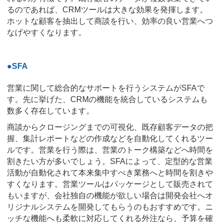
るのであれば、CRMツールは大きな効果を発揮します。
ホットな顧客を抽出して商談を行い、効率の良い営業へつ
なげやすくなります。
●SFA
営業に関して総合的なサポートを行うシステムがSFAで
す。先に挙げた、CRMの機能を統合しているシステムも
数多く存在しています。
商談からクロージングまでの可視化、既存顧客データの把
握、集計レポートなどの作成などを自動化してくれるツー
ルです。営業を行う際は、営業のトーク構築などへ時間を
割きたい方が多いでしょう。SFAによって、定型的な営業
活動が自動化されて本来集中すべき業務へと時間を割きや
すくなります。営業ツールはパッケージとして販売されて
もいますが、会社独自の機能が欲しい場合は開発会社へオ
リジナルシステムを開発してもらうのもおすすめです。ニ
ッチな機能へも柔軟に対応してくれる外注なら、予算を確