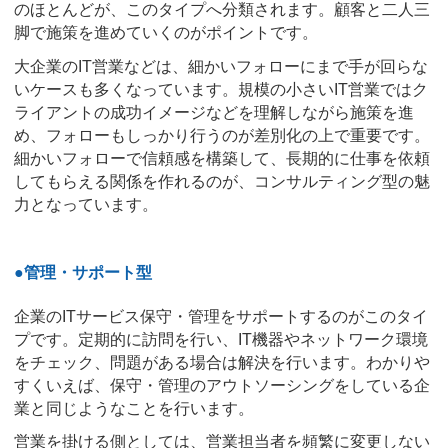
のほとんどが、このタイプへ分類されます。顧客と二人三
脚で施策を進めていくのがポイントです。
大企業のIT営業などは、細かいフォローにまで手が回らな
いケースも多くなっています。規模の小さいIT営業ではク
ライアントの成功イメージなどを理解しながら施策を進
め、フォローもしっかり行うのが差別化の上で重要です。
細かいフォローで信頼感を構築して、長期的に仕事を依頼
してもらえる関係を作れるのが、コンサルティング型の魅
力となっています。
●管理・サポート型
企業のITサービス保守・管理をサポートするのがこのタイ
プです。定期的に訪問を行い、IT機器やネットワーク環境
をチェック、問題がある場合は解決を行います。わかりや
すくいえば、保守・管理のアウトソーシングをしている企
業と同じようなことを行います。
営業を掛ける側としては、営業担当者を頻繁に変更しない