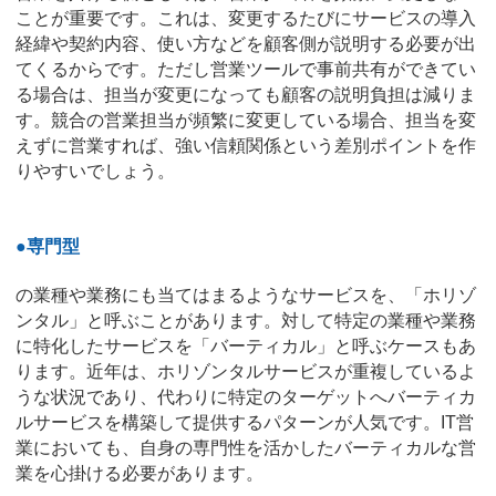
ことが重要です。これは、変更するたびにサービスの導入
経緯や契約内容、使い方などを顧客側が説明する必要が出
てくるからです。ただし営業ツールで事前共有ができてい
る場合は、担当が変更になっても顧客の説明負担は減りま
す。競合の営業担当が頻繁に変更している場合、担当を変
えずに営業すれば、強い信頼関係という差別ポイントを作
りやすいでしょう。
●専門型
の業種や業務にも当てはまるようなサービスを、「ホリゾ
ンタル」と呼ぶことがあります。対して特定の業種や業務
に特化したサービスを「バーティカル」と呼ぶケースもあ
ります。近年は、ホリゾンタルサービスが重複しているよ
うな状況であり、代わりに特定のターゲットへバーティカ
ルサービスを構築して提供するパターンが人気です。IT営
業においても、自身の専門性を活かしたバーティカルな営
業を心掛ける必要があります。