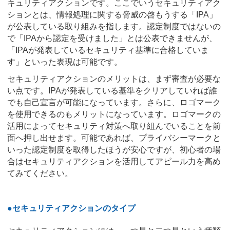
キュリティアクションです。ここでいうセキュリティアク
ションとは、情報処理に関する脅威の啓もうする「IPA」
が公表している取り組みを指します。認定制度ではないの
で「IPAから認定を受けました」とは公表できませんが、
「IPAが発表しているセキュリティ基準に合格していま
す」といった表現は可能です。
セキュリティアクションのメリットは、まず審査が必要な
い点です。IPAが発表している基準をクリアしていれば誰
でも自己宣言が可能になっています。さらに、ロゴマーク
を使用できるのもメリットになっています。ロゴマークの
活用によってセキュリティ対策へ取り組んでいることを前
面へ押し出せます。可能であれば、プライバシーマークと
いった認定制度を取得したほうが安心ですが、初心者の場
合はセキュリティアクションを活用してアピール力を高め
てみてください。
●セキュリティアクションのタイプ