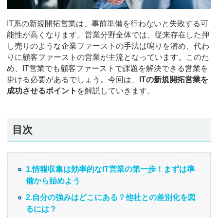
IT系の新規開拓営業は、事前準備を行わないと失敗する可
能性が高くなります。営業分野全体では、従来存在した押
し売りのような企業ファーストの手法は鳴りを潜め、代わ
りに顧客ファーストの営業が主流となっています。このた
め、IT営業でも顧客ファーストで課題を解決できる営業を
掛ける必要があるでしょう。今回は、
ITの新規開拓営業を
成功させるポイント
を解説していきます。
目次
1.情報収集は効率的なIT営業の第一歩！まずは準
備から始めよう
2.自分の強みはどこにある？他社との差別化を図
るには？