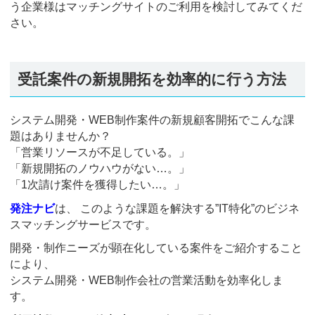
う企業様はマッチングサイトのご利用を検討してみてくだ
さい。
受託案件の新規開拓を効率的に行う方法
システム開発・WEB制作案件の新規顧客開拓でこんな課
題はありませんか？
「営業リソースが不足している。」
「新規開拓のノウハウがない…。」
「1次請け案件を獲得したい…。」
発注ナビ
は、 このような課題を解決する”IT特化”のビジネ
スマッチングサービスです。
開発・制作ニーズが顕在化している案件をご紹介すること
により、
システム開発・WEB制作会社の営業活動を効率化しま
す。