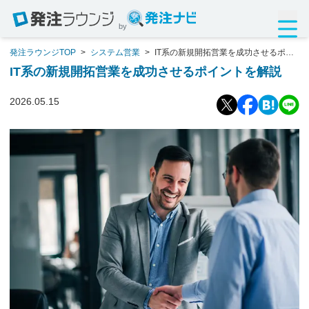
by
発注ラウンジTOP
>
システム営業
>
IT系の新規開拓営業を成功させるポイ
ントを解説
IT系の新規開拓営業を成功させるポイントを解説
2026.05.15