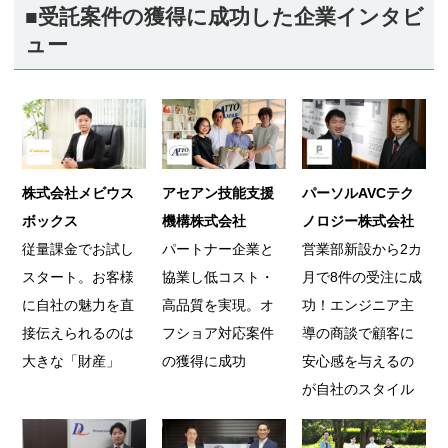
■受託案件の獲得に成功した企業インタビ
ュー
株式会社メビウス
アセアン技能支援
パーソルAVCテク
ボックス
機構株式会社
ノロジー株式会社
従量課金でお試し
パートナー企業と
営業部新設から2カ
スタート。お客様
協業し低コスト・
月で8件の受注に成
に自社の魅力を直
高品質を実現。オ
功！エンジニア主
接伝えられるのは
フショア対応案件
導の商談で顧客に
大きな「財産」
の獲得に成功
安心感を与えるの
が自社のスタイル