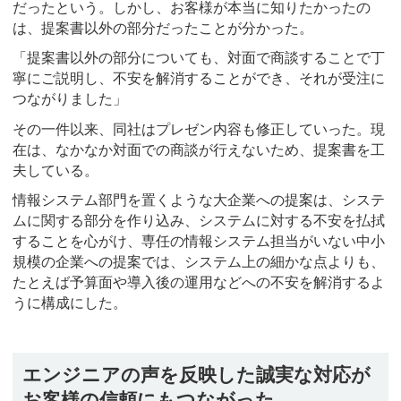
だったという。しかし、お客様が本当に知りたかったの
は、提案書以外の部分だったことが分かった。
「提案書以外の部分についても、対面で商談することで丁
寧にご説明し、不安を解消することができ、それが受注に
つながりました」
その一件以来、同社はプレゼン内容も修正していった。現
在は、なかなか対面での商談が行えないため、提案書を工
夫している。
情報システム部門を置くような大企業への提案は、システ
ムに関する部分を作り込み、システムに対する不安を払拭
することを心がけ、専任の情報システム担当がいない中小
規模の企業への提案では、システム上の細かな点よりも、
たとえば予算面や導入後の運用などへの不安を解消するよ
うに構成にした。
エンジニアの声を反映した誠実な対応が
お客様の信頼にもつながった