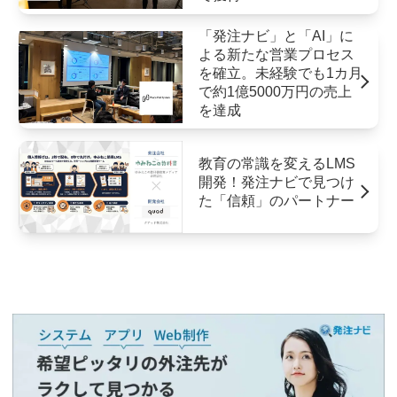
「発注ナビ」と「AI」に
よる新たな営業プロセス
を確立。未経験でも1カ月
で約1億5000万円の売上
を達成
教育の常識を変えるLMS
開発！発注ナビで見つけ
た「信頼」のパートナー