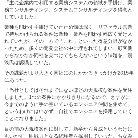
「主に企業内で利用する業務システムの領域を手掛け、業
務コンサルティング、システムコンサルティングを得意と
していました」
業種を問わず手掛けていたため懐は深く、リファラル営業
で持ちかけられる案件は業種・業界を問わず幅広く受け入
れていたが、その一方で「これ」といった得意分野がなか
ったため、多くの開発会社の中に埋もれてしまい、顧客側
からなかなか同社を見つけてもらえないという課題を、湯
浅氏は認識していた。
その課題がより大きく同社にのしかかるきっかけが2015年
にあった。
「当社としてはそれまでにないほどの大規模な案件を受注
しました。1つの案件にかかりきりになるので、さすがに
今までのように手の空いているエンジニア仲間を集めて、
というわけにはいかず、自社でエンジニアを採用していく
ことになりました」
目の前の大規模案件に対して、新卒から育成というわけに
もいかず、即戦力となる経験者を採用していった。ちなみ