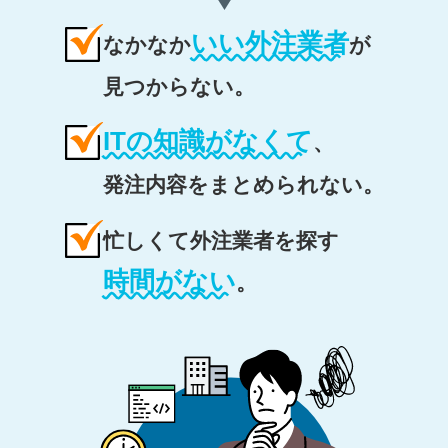
いい外注業者
なかなか
が
見つからない。
ITの知識がなくて
、
発注内容をまとめられない。
忙しくて外注業者を探す
時間がない
。