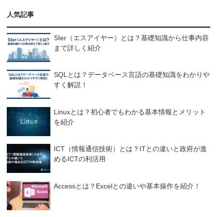
人気記事
SIer（エスアイヤー）とは？基礎知識から仕事内容
まで詳しく紹介
SQLとは？データベース言語の基礎知識をわかりや
すく解説！
Linuxとは？初心者でもわかる基本情報とメリット
を紹介
ICT（情報通信技術）とは？ITとの違いと政府が進
めるICTの利活用
Accessとは？Excelとの違いや基本操作を紹介！