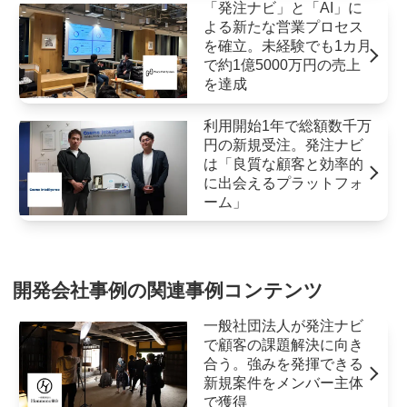
「発注ナビ」と「AI」に
よる新たな営業プロセス
を確立。未経験でも1カ月
で約1億5000万円の売上
を達成
利用開始1年で総額数千万
円の新規受注。発注ナビ
は「良質な顧客と効率的
に出会えるプラットフォ
ーム」
開発会社事例の関連事例コンテンツ
一般社団法人が発注ナビ
で顧客の課題解決に向き
合う。強みを発揮できる
新規案件をメンバー主体
で獲得