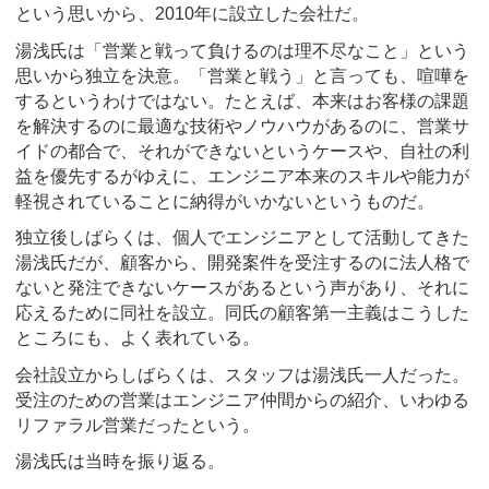
という思いから、2010年に設立した会社だ。
湯浅氏は「営業と戦って負けるのは理不尽なこと」という
思いから独立を決意。「営業と戦う」と言っても、喧嘩を
するというわけではない。たとえば、本来はお客様の課題
を解決するのに最適な技術やノウハウがあるのに、営業サ
イドの都合で、それができないというケースや、自社の利
益を優先するがゆえに、エンジニア本来のスキルや能力が
軽視されていることに納得がいかないというものだ。
独立後しばらくは、個人でエンジニアとして活動してきた
湯浅氏だが、顧客から、開発案件を受注するのに法人格で
ないと発注できないケースがあるという声があり、それに
応えるために同社を設立。同氏の顧客第一主義はこうした
ところにも、よく表れている。
会社設立からしばらくは、スタッフは湯浅氏一人だった。
受注のための営業はエンジニア仲間からの紹介、いわゆる
リファラル営業だったという。
湯浅氏は当時を振り返る。