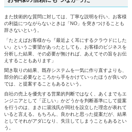
また技術的な質問に対しては、丁寧な説明を行い、お客様
の利益につながらないときは「NO」を突きつけることも
辞さないという。
「たとえばお客様から『最近よく耳にするクラウドにした
い』というご要望があったとしても、お客様のビジネスを
分析した結果、その必要が無ければ、あえてその旨をお伝
えすることもあります」
聞き取りの結果、既存システムを一気に作り直すよりも、
部分的に必要なところから手をかけていったほうが良いの
では、と提案することもあるという。
自社の売上を優先する営業的判断ではなく、あくまでもエ
ンジニアとして「正しい」かどうかを判断基準にして提案
を行うのは、まさに湯浅氏が同社を設立した理念が表れて
いると言える。もちろん、良かれと思った提案だが、結果
としてそれがアダになり、失注してしまうこともあるとい
う。