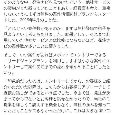
そのような中、発注ナビを見つけたという。他社サービス
の契約がまだ残っていたこともあり、経費面も考え、重複
しないようにまずは無料の案件情報閲覧プランからスター
トした。2019年4月のことだ。
「どれぐらい案件数があるのか、まずは無料登録で様子を
見ようという考えもありました。結果として、それまで利
用していた他社サービスとは比較にならないほど、発注ナ
ビの案件数が多いことに驚きました」
そこで、いい案件があればスポットでエントリーできる
「リードジェンプラン」を利用し、まずは小さな案件にエ
ントリーして案件受注までの流れを確かめることにしたと
いう。
「印象的だったのは、エントリーしてから、お客様をご紹
介いただいた以降は、こちらからお客様にアプローチして
直接お話しができるという点でした。今までは、発注が決
まってからでないとお客様と話せなかったので、当社のご
提案を詳しくご説明する機会もなく、当社の強みを知って
いただくことができなかっただけに、これは大きな違いで