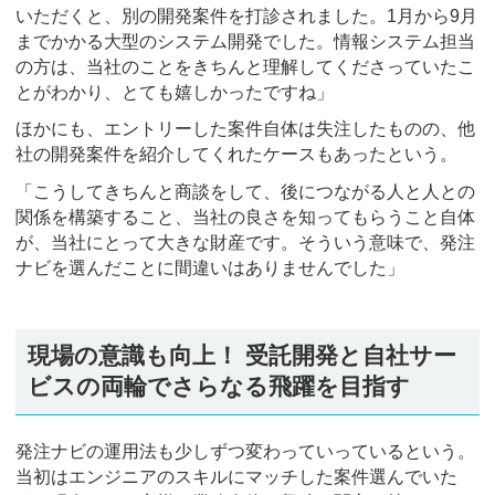
いただくと、別の開発案件を打診されました。1月から9月
までかかる大型のシステム開発でした。情報システム担当
の方は、当社のことをきちんと理解してくださっていたこ
とがわかり、とても嬉しかったですね」
ほかにも、エントリーした案件自体は失注したものの、他
社の開発案件を紹介してくれたケースもあったという。
「こうしてきちんと商談をして、後につながる人と人との
関係を構築すること、当社の良さを知ってもらうこと自体
が、当社にとって大きな財産です。そういう意味で、発注
ナビを選んだことに間違いはありませんでした」
現場の意識も向上！ 受託開発と自社サー
ビスの両輪でさらなる飛躍を目指す
発注ナビの運用法も少しずつ変わっていっているという。
当初はエンジニアのスキルにマッチした案件選んでいた