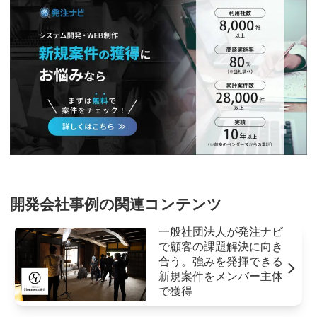
開発会社事例の関連コンテンツ
一般社団法人が発注ナビ
で顧客の課題解決に向き
合う。強みを発揮できる
新規案件をメンバー主体
で獲得