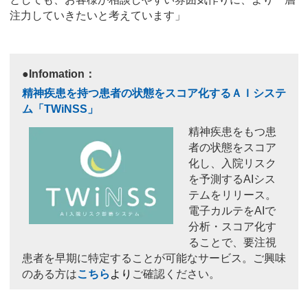
注力していきたいと考えています」
●Infomation：
精神疾患を持つ患者の状態をスコア化するＡＩシステ
ム「TWiNSS」
精神疾患をもつ患
者の状態をスコア
化し、入院リスク
を予測するAIシス
テムをリリース。
電子カルテをAIで
分析・スコア化す
ることで、要注視
患者を早期に特定することが可能なサービス。ご興味
のある方は
こちら
より
ご確認ください。