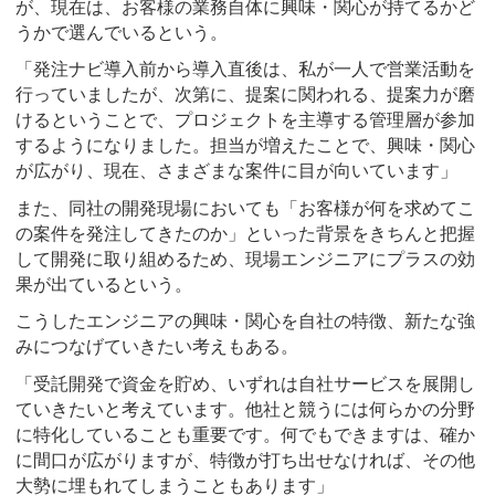
が、現在は、お客様の業務自体に興味・関心が持てるかど
うかで選んでいるという。
「発注ナビ導入前から導入直後は、私が一人で営業活動を
行っていましたが、次第に、提案に関われる、提案力が磨
けるということで、プロジェクトを主導する管理層が参加
するようになりました。担当が増えたことで、興味・関心
が広がり、現在、さまざまな案件に目が向いています」
また、同社の開発現場においても「お客様が何を求めてこ
の案件を発注してきたのか」といった背景をきちんと把握
して開発に取り組めるため、現場エンジニアにプラスの効
果が出ているという。
こうしたエンジニアの興味・関心を自社の特徴、新たな強
みにつなげていきたい考えもある。
「受託開発で資金を貯め、いずれは自社サービスを展開し
ていきたいと考えています。他社と競うには何らかの分野
に特化していることも重要です。何でもできますは、確か
に間口が広がりますが、特徴が打ち出せなければ、その他
大勢に埋もれてしまうこともあります」