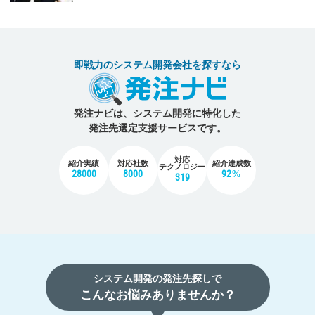
即戦力のシステム開発会社を探すなら
発注ナビは、システム開発に特化した
発注先選定支援サービスです。
対応
紹介実績
対応社数
紹介達成数
テクノロジー
28000
8000
92%
319
システム開発の発注先探しで
こんなお悩みありませんか？