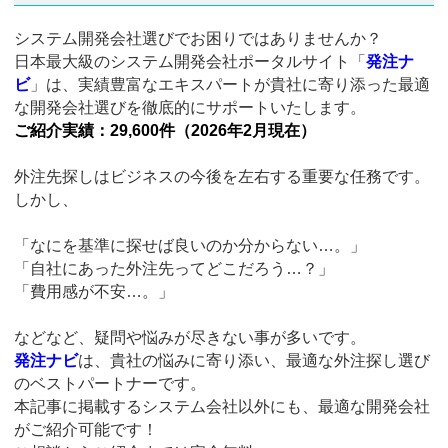
システム開発会社選びでお困りではありませんか？
日本最大級のシステム開発会社ポータルサイト「
発注ナ
ビ
」は、実績豊富なエキスパートが貴社に寄り添った最適
な開発会社選びを徹底的にサポートいたします。
ご紹介実績：29,600件（2026年2月現在）
外注先探しはビジネスの今後を左右する重要な任務です。
しかし、
「なにを基準に探せば良いのか分からない…。」
「自社にあった外注先ってどこだろう…？」
「費用感が不安…。」
などなど、疑問や悩みが尽きない事が多いです。
発注ナビ
は、貴社の悩みに寄り添い、最適な外注探し選び
のベストパートナーです。
本記事に掲載するシステム会社以外にも、最適な開発会社
がご紹介可能です！