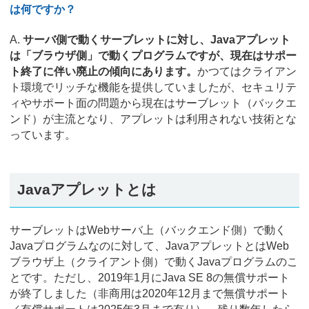
は何ですか？
A.
サーバ側で動くサーブレットに対し、Javaアプレット
は「ブラウザ側」で動くプログラムですが、現在はサポー
ト終了に伴い廃止の傾向にあります。
かつてはクライアン
ト環境でリッチな機能を提供していましたが、セキュリテ
ィやサポート面の問題から現在はサーブレット（バックエ
ンド）が主流となり、アプレットは利用されない技術とな
っています。
Javaアプレットとは
サーブレットはWebサーバ上（バックエンド側）で動く
Javaプログラムなのに対して、JavaアプレットとはWeb
ブラウザ上（クライアント側）で動くJavaプログラムのこ
とです。ただし、2019年1月にJava SE 8の無償サポート
が終了しました（非商用は2020年12月まで無償サポート