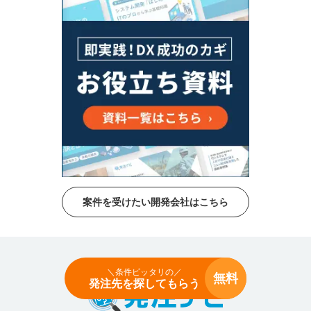
案件を受けたい開発会社はこちら
＼条件ピッタリの／
即戦力のシステム開発会社を探すなら
無料
発注先を探してもらう