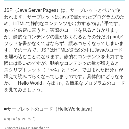
JSP（Java Server Pages）は、サーブレットとペアで使
われます。サーブレットはJavaで書かれたプログラムのた
め、HTMLで静的なコンテンツを出力するのは苦手です。
もっと厳密に言うと、実際のコードを見ると分かります
が、静的なコンテンツの量が多くなるとその分だけprintメ
ソッドを書かなくてはならず、読みづらくなってしまいま
す。その一方で、JSPはHTMLの記述の中にJavaのコード
を埋め込むことになります。静的なコンテンツを出力する
際には良いのですが、動的なコンテンツの量が増えると、
スクリプトレット（「<%」と「%>」で囲まれた部分）が
増えて読みづらくなってしまうのです。具体的にどうなる
か、「Hello World」を出力する簡単なプログラムのコード
を見てみましょう。
■サーブレットのコード（HelloWorld.java）
import java.io.*;
import javax.servlet.*;