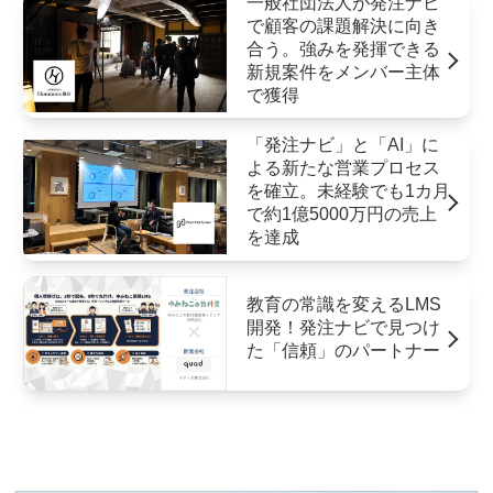
一般社団法人が発注ナビ
で顧客の課題解決に向き
合う。強みを発揮できる
新規案件をメンバー主体
で獲得
「発注ナビ」と「AI」に
よる新たな営業プロセス
を確立。未経験でも1カ月
で約1億5000万円の売上
を達成
教育の常識を変えるLMS
開発！発注ナビで見つけ
た「信頼」のパートナー