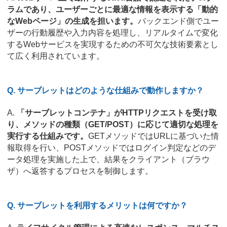
ラムであり、ユーザーごとに最適な情報を表示する「動的
なWebページ」の生成を担います。
バックエンド側でユー
ザーの行動履歴や入力内容を処理し、リアルタイムで変化
するWebサービスを実現するための不可欠な技術要素とし
て広く利用されています。
Q. サーブレットはどのような仕組みで動作しますか？
A.
「サーブレットコンテナ」がHTTPリクエストを受け取
り、メソッドの種類（GET/POST）に応じて適切な処理を
実行する仕組みです。
GETメソッドではURLに基づいた情
報取得を行い、POSTメソッドではログイン判定などのデ
ータ処理を実施した上で、結果をクライアント（ブラウ
ザ）へ返答するプロセスを制御します。
Q. サーブレットを利用するメリットは何ですか？