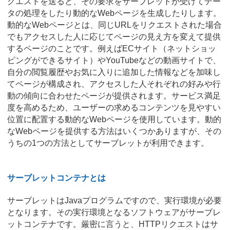
クエストを送ると、その要求をサーブレットが受けてデー
タの処理をしたり動的なWebページを生成したりします。
動的なWebページとは、同じURLをリクエストされた場合
でもアクセスした人に応じてページの見え方を変えて提供
するページのことです。例えばECサイト（ネットショッ
ピングができるサイト）やYouTubeなどの動画サイトで、
自分の閲覧履歴やお気に入りに追加した情報などを加味し
てページが構成され、アクセスした人それぞれの好みや行
動の傾向に合わせたページが提供されます。サービス満足
度を高めるため、ユーザーの求めるコンテンツを見やすい
位置に配置する動的なWebページを使用しています。動的
なWebページを提供する方法はいくつかありますが、その
うちの1つの方法としてサーブレットが利用できます。
サーブレットコンテナとは
サーブレットはJavaプログラムですので、実行環境が必要
となります。その実行環境となるソフトウェアがサーブレ
ットコンテナです。厳密に言うと、HTTPリクエストはサ