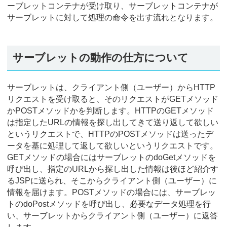
ーブレットコンテナが受け取り、サーブレットコンテナが
サーブレットに対して処理の命令を出す流れとなります。
サーブレットの動作の仕方について
サーブレットは、クライアント側（ユーザー）からHTTP
リクエストを受け取ると、そのリクエストがGETメソッド
かPOSTメソッドかを判断します。HTTPのGETメソッド
は指定したURLの情報を探し出してきて送り返して欲しい
というリクエストで、HTTPのPOSTメソッドは送ったデ
ータを基に処理して返して欲しいというリクエストです。
GETメソッドの場合にはサーブレットのdoGetメソッドを
呼び出し、指定のURLから探し出した情報は後ほど紹介す
るJSPに送られ、そこからクライアント側（ユーザー）に
情報を届けます。POSTメソッドの場合には、サーブレッ
トのdoPostメソッドを呼び出し、必要なデータ処理を行
い、サーブレットからクライアント側（ユーザー）に返答