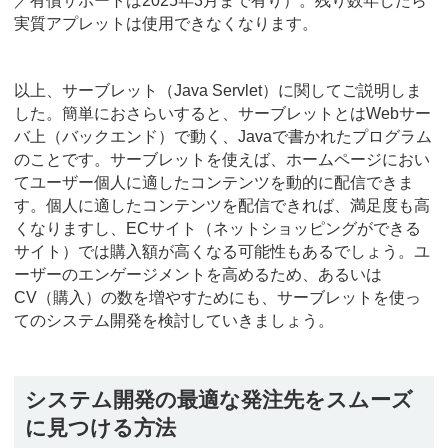
／有償サポートは2025年3月まで有り）。残り数年したら
実質アプレットは使用できなくなります。
以上、サーブレット（Java Servlet）に関してご説明しま
した。簡単におさらいすると、サーブレットとはWebサー
バ上（バックエンド）で動く、Javaで書かれたプログラム
のことです。サーブレットを使えば、ホームページにおい
てユーザー個人に適したコンテンツを動的に配信できま
す。個人に適したコンテンツを配信できれば、満足度も高
くなりますし、ECサイト（ネットショッピングができる
サイト）では購入額が高くなる可能性もあるでしょう。ユ
ーザーのエンゲージメントを高めるため、あるいは
CV（購入）の数を増やすためにも、サーブレットを使っ
てのシステム開発を検討していきましょう。
システム開発の最適な発注先をスムーズ
に見つける方法