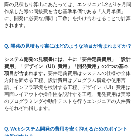
際の見積もり算出にあたっては、エンジニア1名が1ヶ月間
作業した際の間接費を含む基準単価である「人月単価」
に、開発に必要な期間（工数）を掛け合わせることで計算
されます。
Q. 開発の見積もり書にはどのような項目が含まれますか？
システム開発の見積書には、主に「要件定義費用」「設計
費用」「デザイン（UI）費用」「開発費用」の4つの基本
項目が含まれます。
要件定義費用はシステムの仕様や全体
方針を固める工程、設計費用はプログラム構造や使用言
語、インフラ環境を検討する工程、デザイン（UI）費用は
画面レイアウトや操作性を設計する工程、開発費用は実際
のプログラミングや動作テストを行うエンジニアの人件費
をそれぞれ指します。
Q. Webシステム開発の費用を安く抑えるためのポイント