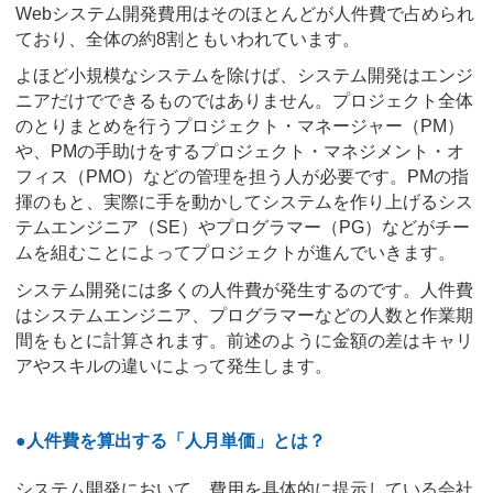
Webシステム開発費用はそのほとんどが人件費で占められ
ており、全体の約8割ともいわれています。
よほど小規模なシステムを除けば、システム開発はエンジ
ニアだけでできるものではありません。プロジェクト全体
のとりまとめを行うプロジェクト・マネージャー（PM）
や、PMの手助けをするプロジェクト・マネジメント・オ
フィス（PMO）などの管理を担う人が必要です。PMの指
揮のもと、実際に手を動かしてシステムを作り上げるシス
テムエンジニア（SE）やプログラマー（PG）などがチー
ムを組むことによってプロジェクトが進んでいきます。
システム開発には多くの人件費が発生するのです。人件費
はシステムエンジニア、プログラマーなどの人数と作業期
間をもとに計算されます。前述のように金額の差はキャリ
アやスキルの違いによって発生します。
●人件費を算出する「人月単価」とは？
システム開発において、費用を具体的に提示している会社