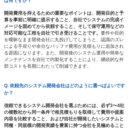
は何ですか？
開発費用を抑えるための重要なポイントは、開発目的と予
算を事前に明確に提示すること、自社でシステムの完成イ
メージを固めてから依頼すること、そして保守運用などの
対応可能な工程を自社で引き受けることです。
要件や目的
を曖昧なまま開発会社に丸投げしてしまうと、認識のズレ
による手戻りや余分なバッファ費用が見積もりに追加され
る原因になります。また、開発後のシステム運用や簡単な
メンテナンスを自社で内製化することにより、継続的な外
部コストを長期にわたって削減できます。
Q. 依頼先のシステム開発会社はどのように選べばよいです
か？
信頼できるシステム開発会社を選ぶためには、必ず3〜4社
の複数社から同一条件で相見積もりを取得して費用や提案
内容を比較すること、および自社が開発したいシステムと
同種・同規模の開発実績を豊富に持つ会社を見極めること