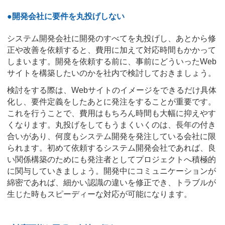
●開発会社に要件を丸投げしない
システム開発会社に開発のすべてを丸投げし、あとから修
正や改善を依頼すると、費用に加えて対応時間もかかって
しまいます。開発を依頼する前に、事前にどういったWeb
サイトを構築したいのかを社内で検討しておきましょう。
検討をする際は、Webサイトのイメージをできるだけ具体
化し、要件定義をしたあとに発注をすることが重要です。
これを行うことで、費用はもちろん時間も大幅に抑えやす
くなります。丸投げをしてもうまくいくのは、長年の付き
合いがあり、何度もシステム開発を発注している会社に限
られます。初めて依頼するシステム開発会社であれば、良
い関係構築のためにも発注者としてプロジェクトへ積極的
に関与していきましょう。開発中にコミュニケーションが
綿密であれば、細かい認識の違いを修正でき、トラブルが
生じた時もスピーディーな対応が可能になります。