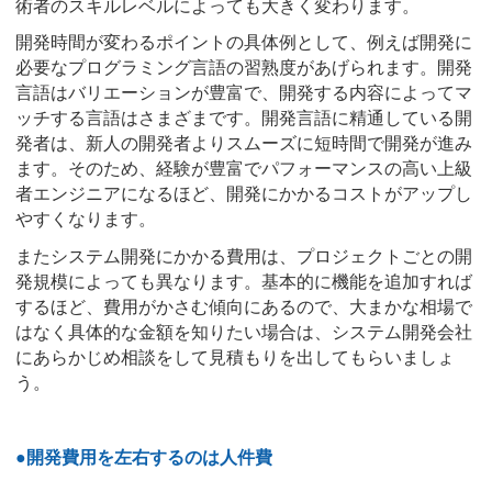
術者のスキルレベルによっても大きく変わります。
開発時間が変わるポイントの具体例として、例えば開発に
必要なプログラミング言語の習熟度があげられます。開発
言語はバリエーションが豊富で、開発する内容によってマ
ッチする言語はさまざまです。開発言語に精通している開
発者は、新人の開発者よりスムーズに短時間で開発が進み
ます。そのため、経験が豊富でパフォーマンスの高い上級
者エンジニアになるほど、開発にかかるコストがアップし
やすくなります。
またシステム開発にかかる費用は、プロジェクトごとの開
発規模によっても異なります。基本的に機能を追加すれば
するほど、費用がかさむ傾向にあるので、大まかな相場で
はなく具体的な金額を知りたい場合は、システム開発会社
にあらかじめ相談をして見積もりを出してもらいましょ
う。
●開発費用を左右するのは人件費