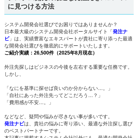
に見つける方法
システム開発会社選びでお困りではありませんか？
日本最大級のシステム開発会社ポータルサイト「
発注ナ
ビ
」は、実績豊富なエキスパートが貴社に寄り添った最適
な開発会社選びを徹底的にサポートいたします。
ご紹介実績：26,500件（2025年8月現在）
外注先探しはビジネスの今後を左右する重要な任務です。
しかし、
「なにを基準に探せば良いのか分からない…。」
「自社にあった外注先ってどこだろう…？」
「費用感が不安…。」
などなど、疑問や悩みが尽きない事が多いです。
発注ナビ
は、貴社の悩みに寄り添い、最適な外注探し選び
のベストパートナーです。
本記事に掲載するシステム会社以外にも、最適な開発会社