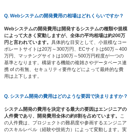
Q. Webシステムの開発費用の相場はどれくらいですか？
Webシステムの開発費用は開発するシステムの種類や規模
によって大きく変動しますが、全体の平均相場は約200万
円と言われています。
具体的な目安として、小規模なコー
ポレートサイトは20万～300万円、ECサイトは60万～400
万円、マッチングサイトは100万～500万円程度が一つの
基準となります。構築する機能の複雑さやデータベース連
携 of の有無、セキュリティ要件などによって最終的な費
用は上下します。
Q. システム開発の費用はどのような要因で決まりますか？
システム開発の費用を決定する最大の要因はエンジニアの
人件費であり、開発費用全体の約8割を占めています。
こ
の人件費は、プロジェクトの難易度や参画するエンジニア
のスキルレベル（経験や技術力）によって変動します。実