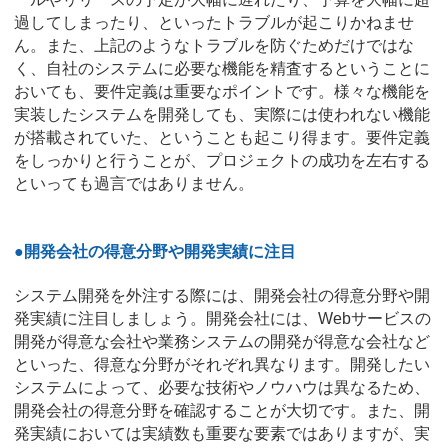
過してしまったり、といったトラブルが起こりかねませ
ん。また、上記のようなトラブルを防ぐためだけではな
く、自社のシステムに必要な機能を精査するということに
おいても、要件定義は重要なポイントです。様々な機能を
実装したシステムを開発しても、実際には使われない機能
が搭載されていた、ということも起こり得ます。要件定義
をしっかりと行うことが、プロジェクトの成功を左右する
といっても過言ではありません。
●開発会社の得意分野や開発実績に注目
システム開発を外注する際には、開発会社の得意分野や開
発実績に注目しましょう。開発会社には、Webサービスの
開発が得意な会社や業務システムの開発が得意な会社など
といった、得意な分野がそれぞれ異なります。開発したい
システムによって、必要な技術やノウハウは異なるため、
開発会社の得意分野を確認することが大切です。また、開
発実績においては実績数も重要な要素ではありますが、実