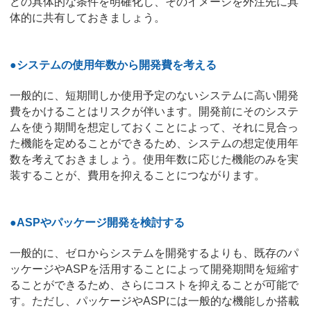
どの具体的な条件を明確化し、そのイメージを外注先に具
体的に共有しておきましょう。
●システムの使用年数から開発費を考える
一般的に、短期間しか使用予定のないシステムに高い開発
費をかけることはリスクが伴います。開発前にそのシステ
ムを使う期間を想定しておくことによって、それに見合っ
た機能を定めることができるため、システムの想定使用年
数を考えておきましょう。使用年数に応じた機能のみを実
装することが、費用を抑えることにつながります。
●ASPやパッケージ開発を検討する
一般的に、ゼロからシステムを開発するよりも、既存のパ
ッケージやASPを活用することによって開発期間を短縮す
ることができるため、さらにコストを抑えることが可能で
す。ただし、パッケージやASPには一般的な機能しか搭載