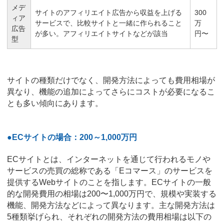
メデ
サイトのアフィリエイト広告から収益を上げる
300
ィア
サービスで、比較サイトと一緒に作られること
万
広告
が多い。アフィリエイトサイトなどが該当
円〜
型
サイトの種類だけでなく、開発方法によっても費用相場が
異なり、機能の追加によってさらにコストが必要になるこ
とも多い傾向にあります。
●ECサイトの場合：200～1,000万円
ECサイトとは、インターネットを通じて行われるモノや
サービスの売買の総称である「Eコマース」のサービスを
提供するWebサイトのことを指します。ECサイトの一般
的な開発費用の相場は200〜1,000万円で、規模や実装する
機能、開発方法などによって異なります。主な開発方法は
5種類挙げられ、それぞれの開発方法の費用相場は以下の