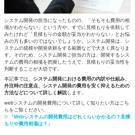
システム開発の担当になったものの、「そもそも費用の相
場がわからない」という方や、すでに見積もりを依頼して
みたけれど「見積もりの金額が妥当かわからない」とお悩
みの方も多いのではないでしょうか。システム開発は、シ
ステムの規模や開発依頼をする範囲などで大きく異なりま
す。そのため、システム開発ご担当の方は、開発するシス
テムの費用の相場を把握したうえで、見積もりの妥当性を
判断することが大切です。
本記事では、
システム開発における費用の内訳や仕組み、
外注時の注意点、システム開発の費用を安く抑えるための
方法などについて詳しく解説
します。
webシステムの開発費用について詳しく知りたい方はこち
らをご覧ください。
▷
「Webシステムの開発費用はどれくらいかかるの？見積
もりや費用相場は？」