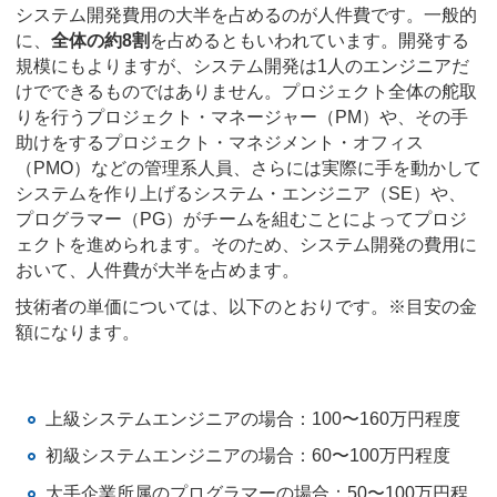
システム開発費用の大半を占めるのが人件費です。一般的
に、
全体の約8割
を占めるともいわれています。開発する
規模にもよりますが、システム開発は1人のエンジニアだ
けでできるものではありません。プロジェクト全体の舵取
りを行うプロジェクト・マネージャー（PM）や、その手
助けをするプロジェクト・マネジメント・オフィス
（PMO）などの管理系人員、さらには実際に手を動かして
システムを作り上げるシステム・エンジニア（SE）や、
プログラマー（PG）がチームを組むことによってプロジ
ェクトを進められます。そのため、システム開発の費用に
おいて、人件費が大半を占めます。
技術者の単価については、以下のとおりです。※目安の金
額になります。
上級システムエンジニアの場合：100〜160万円程度
初級システムエンジニアの場合：60〜100万円程度
大手企業所属のプログラマーの場合：50〜100万円程