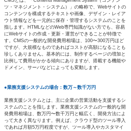
CMSとは、「Contents Management System（コンテン
ツ・マネジメント・システム）」の略称で、Webサイトの
コンテンツを構成するテキストや画像、デザイン・レイア
ウト情報などを一元的に保存・管理するシステムのことを
指します。HTMLなどのWeb専門知識がない方でも、容易
にWebサイトの作成・更新・運営ができることが特徴で
す。CMSの一般的な開発費用相場は、100〜300万円ほど
ですが、大規模なものであればコストが高額になることも
珍しくありません。基本的には、制作するページの増加と
比例して費用がかかる傾向にありますが、搭載する機能や
ドメイン、サーバなどによっても変動します。
●業務支援システムの場合：数万～数千万円
業務支援システムとは、主に企業の営業活動を支援するシ
ステムのことを指します。業務支援システムの一般的な開
発費用相場は、数万円〜数千万円と幅広く、開発方法によ
って大きく異なります。例えば、クラウド型のツール導入
であれば月額5万円程度ですが、ツール導入やカスタマイ