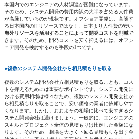
本国内でのエンジニアの人材調達が困難になっています。
そのため、システム開発の費用内訳の大半を占める人件費
が高騰しているのが現状です。オフショア開発は、高騰す
る日本国内のITリソースではなく、日本より人件費の安い
海外リソースを活用することによって開発コストを削減
で
きます。そのため、開発コストを安く抑えるには、オフシ
ョア開発を検討するのも手段の1つです。
●複数のシステム開発会社から相見積もりを取る
複数のシステム開発会社方相見積もりを取ることも、コス
トを抑えるためには重要なポイントです。システム開発に
おける費用相場は様々なため、複数のシステム開発会社か
ら相見積もりを取ることで、安い価格の業者に依頼しやす
くなります。しかし、おおよその相場に比べて安すぎるシ
ステム開発会社は避けましょう。一般的に、エンジニアの
スキルとプロジェクト全体の見積もりは比例した金額にな
ります。そのため、相場を大きく下回る見積もりを出す会