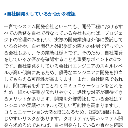
●自社開発をしているか否かを確認
一言でシステム開発会社といっても、開発工程におけるす
べての業務を自社で行なっている会社もあれば、プロジェ
クトの管理のみを行い、実際の開発業務は外部に委託して
いる会社や、自社開発と外部委託の両方の体制で行ってい
る会社もあり、その業態は様々です。そのため、自社開発
をしているか否かを確認することも重要なポイントの1つ
です。自社開発をしている会社はエンジニアのスキルレベ
ルが高い傾向にあるため、優秀なエンジニアに開発を担当
してもらえる可能性が高まります。また、自社開発であれ
ば、間に業者を介すことなくコミュニケーションをとれる
ため、細かい要望が伝わりやすく、迅速な対応が期待でき
るメリットがあります。開発を外部委託している会社はエ
ンジニアの実績やスキルが乏しい可能性も高まりますし、
コミュニケーションが2段階になるため、認識の齟齬も生
じやすいリスクがあります。クオリティが高いシステム開
発を求めるのであれば、自社開発をしているか否かを確認