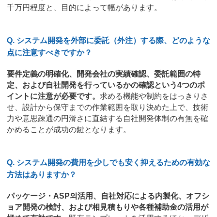
千万円程度と、目的によって幅があります。
Q. システム開発を外部に委託（外注）する際、どのような
点に注意すべきですか？
要件定義の明確化、開発会社の実績確認、委託範囲の特
定、および自社開発を行っているかの確認という4つのポ
イントに注意が必要です。
求める機能や制約をはっきりさ
せ、設計から保守までの作業範囲を取り決めた上で、技術
力や意思疎通の円滑さに直結する自社開発体制の有無を確
かめることが成功の鍵となります。
Q. システム開発の費用を少しでも安く抑えるための有効な
方法はありますか？
パッケージ・ASP의活用、自社対応による内製化、オフシ
ョア開発の検討、および相見積もりや各種補助金の活用が