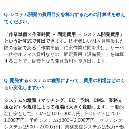
Q. システム開発の費用目安を算出するための計算式を教え
てください。
「作業単価 × 作業時間 ＋ 固定費用 ＝ システム開発費用」
という計算式で算出できます。
技術者1人が1ヶ月稼働した
際の金額である「作業単価」に実作業時間を掛け、サーバ
ー代やオフィス賃料などの「固定費用（設備費）」を加算
することで、目安となる開発費用を導き出します。
Q. 開発するシステムの種類によって、費用の相場はどのく
らい変化しますか？
システムの種類（マッチング、EC、予約、CMS、業務支
援など）や規模によって相場は大きく変動します。
一般的
な目安として、CMSは100～300万円、ECサイトは200～
1,000万円、予約システムは300～2,000万円、マッチング
システムは500～2,000万円、業務支援システムは数万〜数