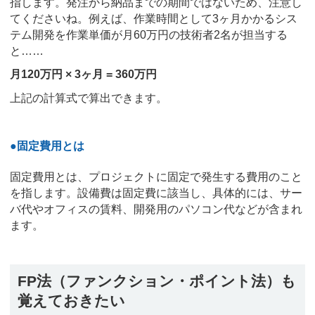
指します。発注から納品までの期間ではないため、注意し
てくださいね。例えば、作業時間として3ヶ月かかるシス
テム開発を作業単価が月60万円の技術者2名が担当する
と……
月120万円 × 3ヶ月 = 360万円
上記の計算式で算出できます。
●固定費用とは
固定費用とは、プロジェクトに固定で発生する費用のこと
を指します。設備費は固定費に該当し、具体的には、サー
バ代やオフィスの賃料、開発用のパソコン代などが含まれ
ます。
FP法（ファンクション・ポイント法）も
覚えておきたい