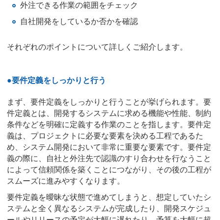
外注できる作業の範囲をチェック
自社開発をしているか否かを確認
それぞれのポイントについて詳しくご紹介します。
●要件定義をしっかりと行う
まず、要件定義をしっかりと行うことが挙げられます。要
件定義とは、開発するシステムに求める機能や性能、制約
条件などを明確に定義する作業のことを指します。要件定
義は、プロジェクトに必要な要素を決める工程であるた
め、システム開発において非常に重要な要素です。要件定
義の際に、自社と外注先で認識のすり合わせを行なうこと
によって信頼関係を築くことにつながり、その後の工程が
スムーズに進みやすくなります。
要件定義を曖昧な状態で進めてしまうと、想定していたシ
ステムと全く異なるシステムが完成したり、開発スケジュ
ールやリリースの予定が大幅に遅れたり、予算を大幅に超