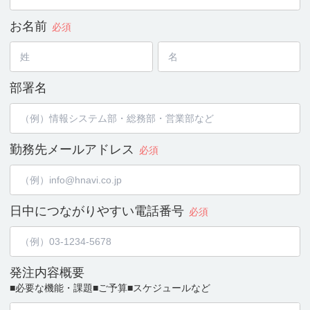
お名前
必須
部署名
勤務先メールアドレス
必須
日中につながりやすい
電話番号
必須
発注内容概要
■必要な機能・課題
■ご予算
■スケジュールなど