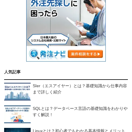
人気記事
SIer（エスアイヤー）とは？基礎知識から仕事内容
まで詳しく紹介
SQLとは？データベース言語の基礎知識をわかりや
すく解説！
Linuxとは？初心者でもわかる基本情報とメリット