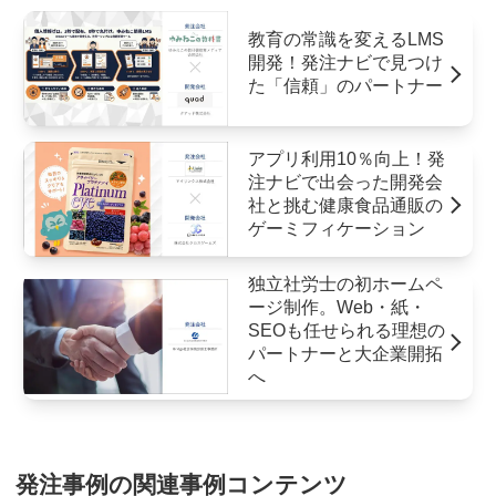
教育の常識を変えるLMS
開発！発注ナビで見つけ
た「信頼」のパートナー
アプリ利用10％向上！発
注ナビで出会った開発会
社と挑む健康食品通販の
ゲーミフィケーション
独立社労士の初ホームペ
ージ制作。Web・紙・
SEOも任せられる理想の
パートナーと大企業開拓
へ
発注事例の関連事例コンテンツ