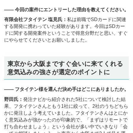
―― 今回の案件にエントリーした理由を教えてください。
有限会社フタイテン 塩見氏：
私は前職でSDカードに関連
する開発に携わっていた経験があります。今回はSDカー
ドに関する開発案件ということで得意分野だと思い、すぐ
にやらせてくださいとお願いしました。
東京から大阪まですぐ会いに来てくれる
意気込みの強さが選定のポイントに
―― フタイテン様を選んだ決め手はどこにありましたか。
野田氏：
発注ナビから紹介された5社について検討した結
果、フタイテンさんともう1社に絞って、2社のうちどちら
かに発注しよう考えていました。フタイテンさんはとにか
く意気込みが強かったのが印象的で、「まずはリモートで
打ち合わせましょう」という会社が多い中でいきなり「会