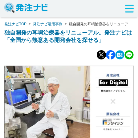
発注ナビTOP
>
発注ナビ活用事例
>
独自開発の耳鳴治療器をリニューア
ル。発注ナビは「全国から熱意ある開発会社を探せる」
独自開発の耳鳴治療器をリニューアル。発注ナビは
「全国から熱意ある開発会社を探せる」