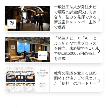
一般社団法人が発注ナビ
で顧客の課題解決に向き
合う。強みを発揮できる
新規案件をメンバー主体
で獲得
「発注ナビ」と「AI」に
よる新たな営業プロセス
を確立。未経験でも1カ月
で約1億5000万円の売上
を達成
教育の常識を変えるLMS
開発！発注ナビで見つけ
た「信頼」のパートナー