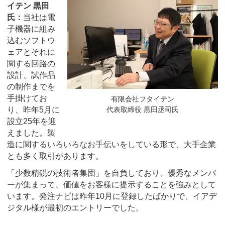
イテン 黒田
氏：
当社は電
子機器に組み
込むソフトウ
ェアとそれに
関する回路の
設計、試作品
の制作までを
手掛けてお
有限会社フタイテン
り、昨年5月に
代表取締役 黒田丞司氏
設立25年を迎
えました。製
造に関するいろいろなお手伝いをしている形で、大手企業
とも多く取引があります。
「少数精鋭の技術者集団」を自負しており、優秀なメンバ
ーが集まって、価値をお客様に提示することを強みとして
います。発注ナビは昨年10月に登録したばかりで、イアデ
ジタル様が最初のエントリーでした。