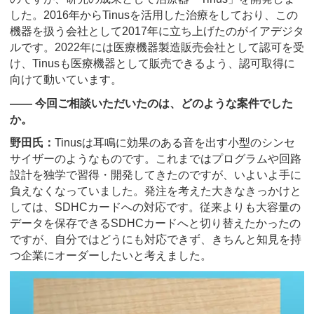
した。2016年からTinusを活用した治療をしており、この
機器を扱う会社として2017年に立ち上げたのがイアデジタ
ルです。2022年には医療機器製造販売会社として認可を受
け、Tinusも医療機器として販売できるよう、認可取得に
向けて動いています。
―― 今回ご相談いただいたのは、どのような案件でした
か。
野田氏：
Tinusは耳鳴に効果のある音を出す小型のシンセ
サイザーのようなものです。これまではプログラムや回路
設計を独学で習得・開発してきたのですが、いよいよ手に
負えなくなっていました。発注を考えた大きなきっかけと
しては、SDHCカードへの対応です。従来よりも大容量の
データを保存できるSDHCカードへと切り替えたかったの
ですが、自分ではどうにも対応できず、きちんと知見を持
つ企業にオーダーしたいと考えました。