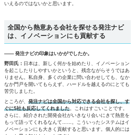
いえるのではないかと思います。
全国から熱意ある会社を探せる発注ナビ
は、イノベーションにも貢献する
―― 発注ナビの印象はいかがでしたか。
野田氏：
日本は、新しく何かを始めたり、イノベーション
を起こしたりしやすいかというと、残念ながらそうではあ
りません。私自身、多くの企業に問い合わせしても、なか
なか門戸を開いてもらえず、ハードルを越えるのにとても
苦労しました。
ところが、
発注ナビは全国から対応できる会社を探し、す
ぐに5社も反応してくれました
。これはすごいことです。
さらに、紹介された開発会社がいきなり会いにきて熱意を
もって語ってくれるなんて……。こういったシステムはイ
ノベーションにも大きく貢献すると思います。個人的には