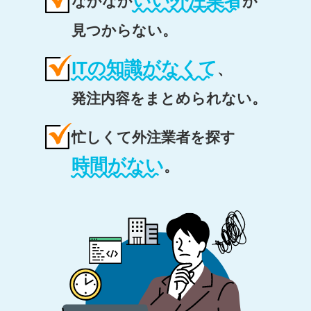
いい外注業者
なかなか
が
見つからない。
ITの知識がなくて
、
発注内容をまとめられない。
忙しくて外注業者を探す
時間がない
。