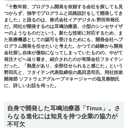
「十数年前、プログラム開発を依頼する会社を探しても見
つからず、独学でプログラムと回路設計をして開発してき
ました」と語るのは、株式会社イアデジタル 野田和裕氏
だ。同社が開発するのは耳鳴治療器、小型のシンセサイザ
ーのようなものだという。新たな技術に対応するため、ま
た医療機器としての認可を受けるためにも、開発会社へプ
ログラム開発を任せたいと考えた。かつての経験から開発
会社探し自体が億劫になってしまっていたものの、やがて
発注ナビへ辿り着き、紹介されたのが有限会社フタイテン
だった。「熱意があり、全部任せられると感じた」という
野田氏と、フタイテン代表取締役の黒田丞司氏、同社技術
開発部 ソフトウェアグループマネージャーの塩見善朗氏
に、詳しいお話を伺った。
自身で開発した耳鳴治療器「Tinus」。さ
らなる進化には知見を持つ企業の協力が
不可欠