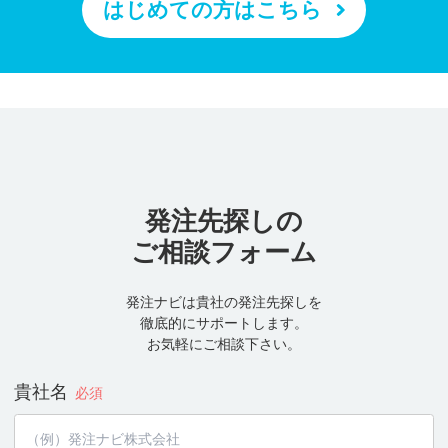
はじめての方はこちら
発注先探しの
ご相談フォーム
発注ナビは貴社の発注先探しを
徹底的にサポートします。
お気軽にご相談下さい。
貴社名
必須