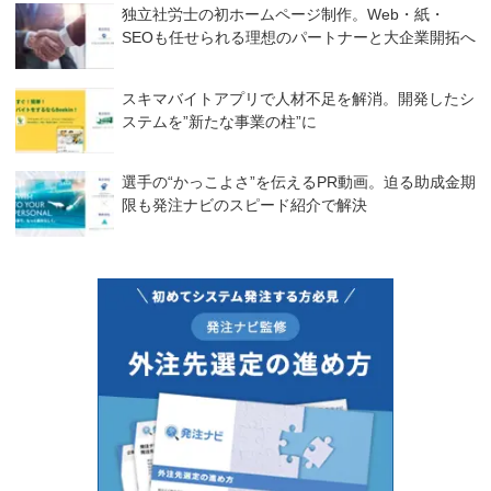
独立社労士の初ホームページ制作。Web・紙・
SEOも任せられる理想のパートナーと大企業開拓へ
スキマバイトアプリで人材不足を解消。開発したシ
ステムを”新たな事業の柱”に
選手の“かっこよさ”を伝えるPR動画。迫る助成金期
限も発注ナビのスピード紹介で解決