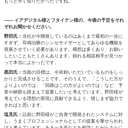
もっと早く知りたかったですね。
―― イアデジタル様とフタイテン様の、今後の予定をそれ
ぞれお聞かせください。
野田氏：
当社が今開発しているのはあくまで最初の一歩に
すぎず、耳鳴治療のシンセサイザーとしてあらゆる機能を
発展させていく必要があります。構想は多くあり、お願い
したいこともたくさんあります。頼れる相談相手が見つか
って本当によかったです。
黒田氏：
当面の目標は、今依頼いただいているものをしっ
かりと完成させることです。そのうえで、「こうした方が
よりよいのでは」「回路はこの方がよいのでは」など、予
算や納期も踏まえて提案したいと考えています。野田様が
考えている理想の実現に貢献できるよう、惜しまず協力で
きればと思います。
塩見氏：
以前に野田様がご自身で開発されたシステムに対
し、うまくプロフェッショナルとしての提案を乗せられれ
ばと考えています。あるべき姿などを相談しながらさらに