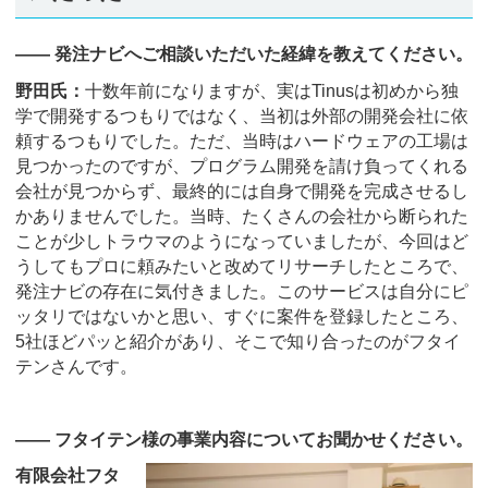
―― 発注ナビへご相談いただいた経緯を教えてください。
野田氏：
十数年前になりますが、実はTinusは初めから独
学で開発するつもりではなく、当初は外部の開発会社に依
頼するつもりでした。ただ、当時はハードウェアの工場は
見つかったのですが、プログラム開発を請け負ってくれる
会社が見つからず、最終的には自身で開発を完成させるし
かありませんでした。当時、たくさんの会社から断られた
ことが少しトラウマのようになっていましたが、今回はど
うしてもプロに頼みたいと改めてリサーチしたところで、
発注ナビの存在に気付きました。このサービスは自分にピ
ッタリではないかと思い、すぐに案件を登録したところ、
5社ほどパッと紹介があり、そこで知り合ったのがフタイ
テンさんです。
―― フタイテン様の事業内容についてお聞かせください。
有限会社フタ