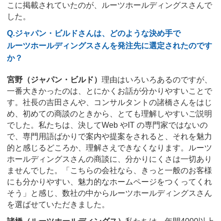
こに掲載されていたのが、ルーツホールディングスさんで
した。
Q.ジャパン・ビルドさんは、どのような決め手で
ルーツホールディングスさんを発注先に選定されたのです
か？
宮野（ジャパン・ビルド）
理由はいろいろあるのですが、
一番大きかったのは、とにかくお話が分かりやすいことで
す。社長の吉田さんや、コンサルタントの諸橋さんをはじ
め、初めての商談のときから、とても理解しやすいご説明
でした。私たちは、決してWeb やIT の専門家ではないの
で、専門用語ばかりで案内や提案をされると、それを魅力
的と感じるどころか、理解さえできなくなります。ルーツ
ホールディングスさんの商談に、分かりにくさは一切あり
ませんでした。「こちらの会社なら、きっと一般のお客様
にも分かりやすい、魅力的なホームページをつくってくれ
そう」と感じ、数社の中からルーツホールディングスさん
を選ばせていただきました。