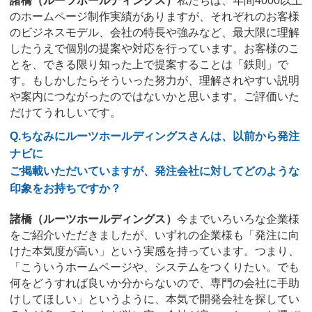
諸橋（ルーツホールディングス）
私たちは、年間4000以上
のホームページ制作実績がありますが、それぞれのお客様
のビジネスモデル、会社の特長や強みなど、最大限に理解
したうえで個別の提案や対応を行っています。お客様のこ
とを、できる限り知った上で提案することは「鉄則」で
す。もしかしたらそういった努力が、理解されやすい説明
や案内につながったのではないかと思います。ご評価いた
だけてうれしいです。
Q.ちなみにルーツホールディングスさんは、以前から発注
ナビに
ご掲載いただいていますが、発注会社に対してどのような
印象をお持ちですか？
諸橋（ルーツホールディングス）
今までいろいろな企業様
をご紹介いただきましたが、いずれの企業様も「発注に向
けた本気度が高い」という実感を持っています。つまり、
「こういうホームページや、システムをつくりたい。でも
何をどうすれば良いか分からないので、専門の会社に手助
けしてほしい」というように、本気で開発会社を探してい