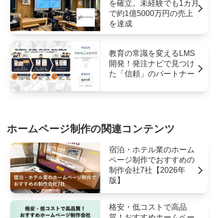
を確立。未経験でも1カ月
で約1億5000万円の売上
を達成
教育の常識を変えるLMS
開発！発注ナビで見つけ
た「信頼」のパートナー
ホームページ制作の関連コンテンツ
宿泊・ホテル業のホーム
ページ制作でおすすめの
制作会社7社【2026年
版】
格安・低コストで高品
質！おすすめホームペー