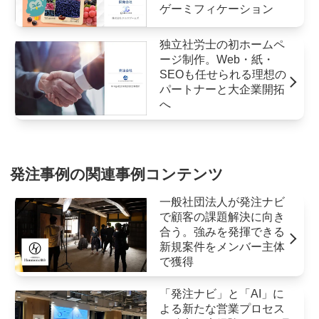
ゲーミフィケーション
独立社労士の初ホームペ
ージ制作。Web・紙・
SEOも任せられる理想の
パートナーと大企業開拓
へ
発注事例の関連事例コンテンツ
一般社団法人が発注ナビ
で顧客の課題解決に向き
合う。強みを発揮できる
新規案件をメンバー主体
で獲得
「発注ナビ」と「AI」に
よる新たな営業プロセス