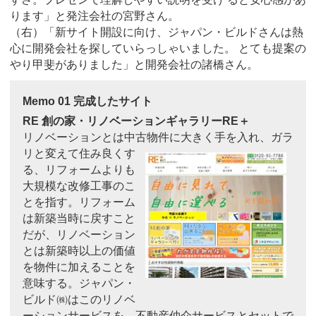
ります」と発注会社の宮野さん。
（右）「新サイト開設に向け、ジャパン・ビルドさんは熱
心に開発会社を探していらっしゃいました。 とても提案の
やり甲斐がありました」と開発会社の諸橋さん。
Memo 01 完成したサイト
RE 創の家・リノベーションギャラリーRE＋
リノベーションとは中古物件に大きく手
を入れ、ガラ
リと変えて住み良くす
る、リフォームよりも
大規模な改修工事のこ
とを指す。リフォーム
は新築当時に戻すこと
だが、リノベーション
とは新築時以上の価値
を物件に加えることを
意味する。ジャパン・
ビルド㈱はこのリノベ
ーションサービスを、不動産仲介サービスとセットで