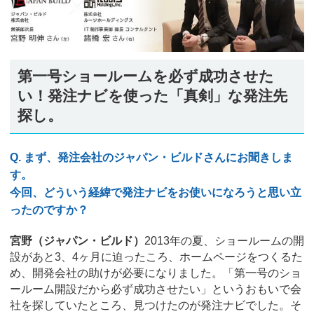
第一号ショールームを必ず成功させた
い！発注ナビを使った「真剣」な発注先
探し。
Q. まず、発注会社のジャパン・ビルドさんにお聞きしま
す。
今回、どういう経緯で発注ナビをお使いになろうと思い立
ったのですか？
宮野（ジャパン・ビルド）
2013年の夏、ショールームの開
設があと3、4ヶ月に迫ったころ、ホームページをつくるた
め、開発会社の助けが必要になりました。「第一号のショ
ールーム開設だから必ず成功させたい」というおもいで会
社を探していたところ、見つけたのが発注ナビでした。そ