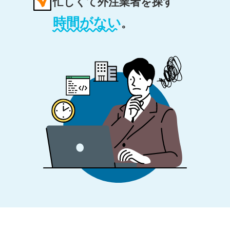
忙しくて外注業者を探す
時間がない
。