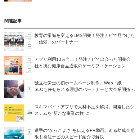
関連記事
教育の常識を変えるLMS開発！発注ナビで見つけた
「信頼」のパートナー
アプリ利用10％向上！発注ナビで出会った開発会
社と挑む健康食品通販のゲーミフィケーション
独立社労士の初ホームページ制作。Web・紙・
SEOも任せられる理想のパートナーと大企業開拓へ
スキマバイトアプリで人材不足を解消。開発したシ
ステムを”新たな事業の柱”に
選手の“かっこよさ”を伝えるPR動画。迫る助成金期
限も発注ナビのスピード紹介で解決