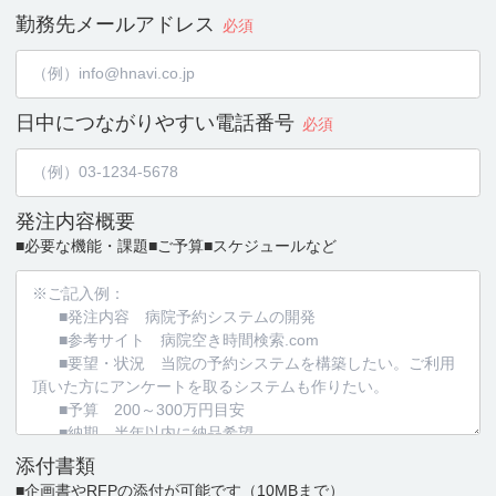
勤務先メールアドレス
必須
日中につながりやすい
電話番号
必須
発注内容概要
■必要な機能・課題
■ご予算
■スケジュールなど
添付書類
■企画書やRFPの添付が可能です
（10MBまで）