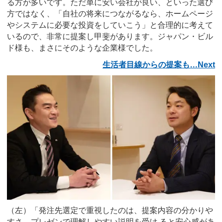
る方が多いです。ただ単に安い会社が良い、といった選び
方ではなく、「自社の将来につながるなら、ホームページ
やシステムに必要な投資をしていこう」と合理的に考えて
いるので、非常に提案し甲斐があります。ジャパン・ビル
ド様も、まさにそのような企業様でした。
生活者目線からの提案も…Next
（左）「発注先選定で重視したのは、提案内容の分かりや
すさ。プレゼンで理解しやすい説明を受け ると安心感があ