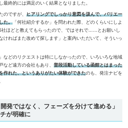
し最終的には満足のいく結果となりました。
たのですが、
ヒアリングでしっかり意図を汲んで、バリエー
した。
「何社紹介するか」を問われた際、どのくらいにしよ
5社ほどと教えてもらったので、ではそれで……とお願いし
なければまた改めて探します」と案内いただいて、そういっ
」などのリクエストは特にしなかったので、いろいろな地域
戸など遠方の会社もあり、
普段活動している函館とはまった
を作れた、というありがたい体験ができた
のも、発注ナビを
。
リ開発ではなく、フェーズを分けて進める」
チが明確に