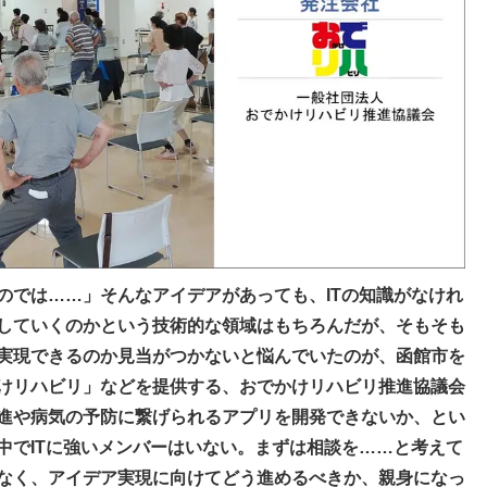
のでは……」そんなアイデアがあっても、ITの知識がなけれ
していくのかという技術的な領域はもちろんだが、そもそも
実現できるのか見当がつかないと悩んでいたのが、函館市を
けリハビリ」などを提供する、おでかけリハビリ推進協議会
促進や病気の予防に繋げられるアプリを開発できないか、とい
中でITに強いメンバーはいない。まずは相談を……と考えて
なく、アイデア実現に向けてどう進めるべきか、親身になっ