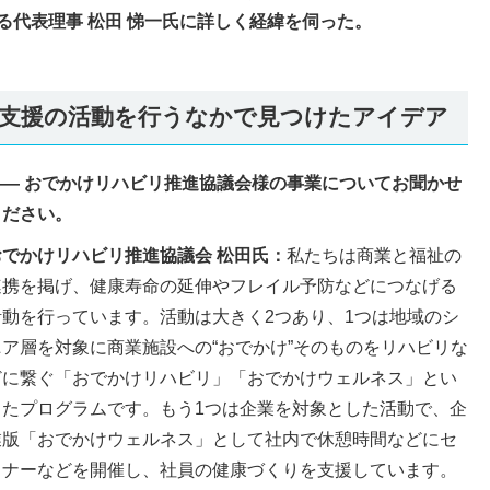
る代表理事 松田 悌一氏に詳しく経緯を伺った。
支援の活動を行うなかで見つけたアイデア
―― おでかけリハビリ推進協議会様の事業についてお聞かせ
ください。
おでかけリハビリ推進協議会 松田氏：
私たちは商業と福祉の
連携を掲げ、健康寿命の延伸やフレイル予防などにつなげる
活動を行っています。活動は大きく2つあり、1つは地域のシ
ニア層を対象に商業施設への“おでかけ”そのものをリハビリな
どに繋ぐ「おでかけリハビリ」「おでかけウェルネス」とい
ったプログラムです。もう1つは企業を対象とした活動で、企
業版「おでかけウェルネス」として社内で休憩時間などにセ
ミナーなどを開催し、社員の健康づくりを支援しています。