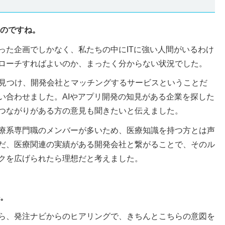
たのですね。
った企画でしかなく、私たちの中にITに強い人間がいるわけ
ローチすればよいのか、まったく分からない状況でした。
を見つけ、開発会社とマッチングするサービスということだ
い合わせました。AIやアプリ開発の知見がある企業を探した
つながりがある方の意見も聞きたいと伝えました。
療系専門職のメンバーが多いため、医療知識を持つ方とは声
だ、医療関連の実績がある開発会社と繋がることで、そのル
クを広げられたら理想だと考えました。
か。
ら、発注ナビからのヒアリングで、きちんとこちらの意図を