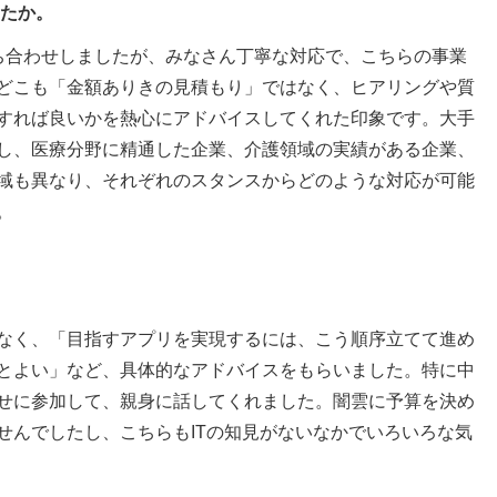
したか。
ち合わせしましたが、みなさん丁寧な対応で、こちらの事業
どこも「金額ありきの見積もり」ではなく、ヒアリングや質
すれば良いかを熱心にアドバイスしてくれた印象です。大手
し、医療分野に精通した企業、介護領域の実績がある企業、
域も異なり、それぞれのスタンスからどのような対応が可能
。
なく、「目指すアプリを実現するには、こう順序立てて進め
とよい」など、具体的なアドバイスをもらいました。特に中
せに参加して、親身に話してくれました。闇雲に予算を決め
せんでしたし、こちらもITの知見がないなかでいろいろな気