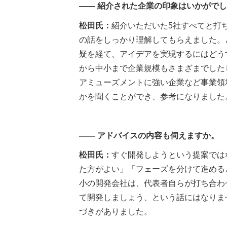
―― 紹介された企業の印象はいかがで
松田氏：
紹介いただいた5社すべてと打
の話をしっかり理解してもらえました。
疑を経て、アイデアを実現するにはどう
から中小まで企業規模もさまざまでした
アミューズメントに強い企業など事業領
かを聞くことができ、参考になりました
―― アドバイスの内容も伺えますか。
松田氏：
すぐ開発しようという提案では
た方がよい」「フェーズを分けて進める
小の開発会社は、代表者自らが打ち合わ
て開発しましょう、という話にはなりま
づきがありました。