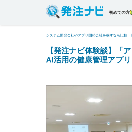
初めての方
システム開発会社やアプリ開発会社を探すなら比較・
ア実現の相談」を発注ナビで。AI活用の健康管理アプ
【発注ナビ体験談】「ア
AI活用の健康管理アプリ