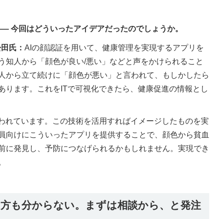
―― 今回はどういったアイデアだったのでしょうか。
松田氏：
AIの顔認証を用いて、健康管理を実現するアプリを
う知人から「顔色が良い/悪い」などと声をかけられること
人から立て続けに「顔色が悪い」と言われて、もしかしたら
あります。これをITで可視化できたら、健康促進の情報とし
使われています。この技術を活用すればイメージしたものを実
員向けにこういったアプリを提供することで、顔色から貧血
前に発見し、予防につなげられるかもしれません。実現でき
。
方も分からない。まずは相談から、と発注