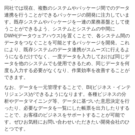
同社では現在、複数のシステムやパッケージ間でのデータ
連携を行うことができるパッケージの開発に注力していま
す。既存システムやパッケージを一連の業務基盤として使
うことができるよう、システムとシステムの中間に
DWH(データウェアハウス)を置くことで、各システム間の
データをつなぐことを可能とするパッケージを開発。これ
により、既存システムのデータ連携がスムーズに行えるよ
うになるだけでなく、一度データを入力しておけば同じデ
ータを他のシステムでも使用できるため、同じデータを何
度も入力する必要がなくなり、作業効率を改善することが
できます。
なお、データを一元管理することで、BI(ビジネス・インテ
リジェンス)ができるようになります。各種ビジネスの分
析やデータマイニング等、データに基づいた意思決定を行
ったり、必要なデータを一覧にした帳票を出力したりする
ことで、お客様のビジネスをサポートすることが可能で
す。ぜひお気軽にお問い合わせいただきたい開発会社のひ
とつです。