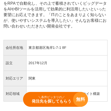
をRPAで自動化し、その上で蓄積されていくビッグデータ
をAIやBIツールを活用して効果的に利活用したいといった
要望にお応えできます。「ITのことをあまりよく知らない
が、使いやすいシステムを導入したい」そんなお客様にお
問い合わせいただきたい開発会社です。
会社所在地
東京都港区海岸1-7-1 8F
設立
2017年12月
対応エリア
関東
対応領域
業務システム、WEBシステム、ECサイト構築
＼条件ピッタリの／
無料
発注先を探してもらう