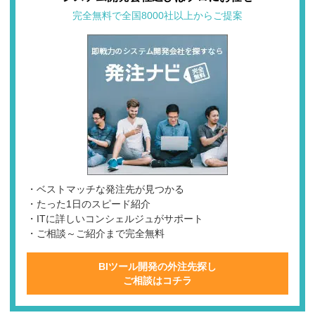
完全無料で全国8000社以上からご提案
・ベストマッチな発注先が見つかる
・たった1日のスピード紹介
・ITに詳しいコンシェルジュがサポート
・ご相談～ご紹介まで完全無料
BIツール開発の外注先探し
ご相談はコチラ