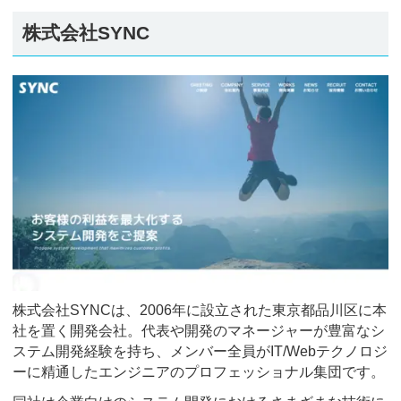
株式会社SYNC
株式会社SYNCは、2006年に設立された東京都品川区に本
社を置く開発会社。代表や開発のマネージャーが豊富なシ
ステム開発経験を持ち、メンバー全員がIT/Webテクノロジ
ーに精通したエンジニアのプロフェッショナル集団です。