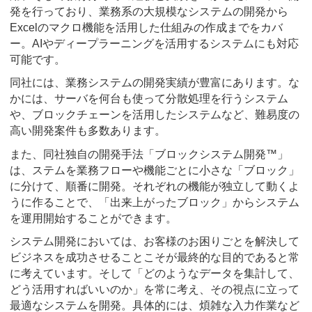
発を行っており、業務系の大規模なシステムの開発から
Excelのマクロ機能を活用した仕組みの作成までをカバ
ー。AIやディープラーニングを活用するシステムにも対応
可能です。
同社には、業務システムの開発実績が豊富にあります。な
かには、サーバを何台も使って分散処理を行うシステム
や、ブロックチェーンを活用したシステムなど、難易度の
高い開発案件も多数あります。
また、同社独自の開発手法「ブロックシステム開発™」
は、ステムを業務フローや機能ごとに小さな「ブロック」
に分けて、順番に開発。それぞれの機能が独立して動くよ
うに作ることで、「出来上がったブロック」からシステム
を運用開始することができます。
システム開発においては、お客様のお困りごとを解決して
ビジネスを成功させることこそが最終的な目的であると常
に考えています。そして「どのようなデータを集計して、
どう活用すればいいのか」を常に考え、その視点に立って
最適なシステムを開発。具体的には、煩雑な入力作業など