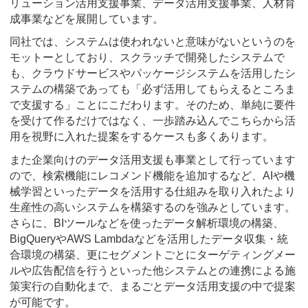
リューション活用支援事業、データ活用支援事業、人材育
成事業などを展開しています。
同社では、システムは使われないと意味がないというのを
モットーとしており、スクラッチで開発したシステムで
も、クラウドサービスやパッケージシステムを活用したシ
ステムの構築であっても「必ず活用してもらえるところま
で支援する」ことにこだわります。そのため、単純に要件
を受けて作るだけではなく、一歩踏み込んでこちらから活
用を視野に入れた提案をするケースも多くあります。
また企業向けのデータ活用支援も事業として行っています
ので、検索機能にレコメンド機能を追加するなど、AIや機
械学習といったデータを活用する仕組みを取り入れたより
生産性の高いシステムを構築するのを強みとしています。
さらに、BIツールなどを使ったデータ解析環境の構築、
BigQueryやAWS Lambdaなどを活用したデータ収集・統
合環境の構築、更にセグメントごとにターゲティングメー
ルや広告配信を行うといった他システムとの連携による施
策実行の自動化まで、まるごとデータ活用支援の中で提案
が可能です。