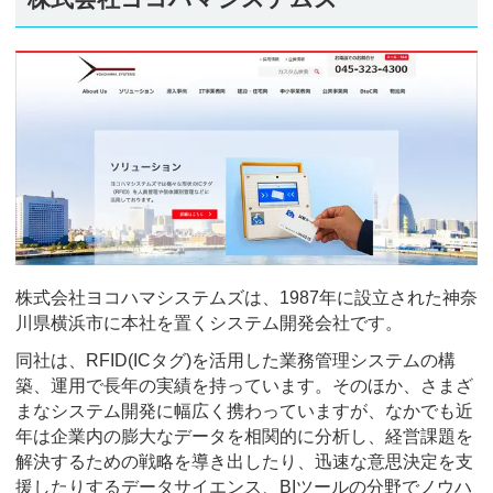
株式会社ヨコハマシステムズは、1987年に設立された神奈
川県横浜市に本社を置くシステム開発会社です。
同社は、RFID(ICタグ)を活用した業務管理システムの構
築、運用で長年の実績を持っています。そのほか、さまざ
まなシステム開発に幅広く携わっていますが、なかでも近
年は企業内の膨大なデータを相関的に分析し、経営課題を
解決するための戦略を導き出したり、迅速な意思決定を支
援したりするデータサイエンス、BIツールの分野でノウハ