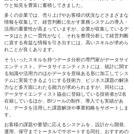
ウと知見を豊富に蓄積してきました。
多くの企業では、売り上げやお客様の状況などさまざまな
情報を収集して、経営判断に生かす業務システムの導入・
活用の重要性が高まっていますが、企業が収集しているデ
ータはときに一貫性がなく、それを整理分析して経営判断
に資する有益な情報を引き出すには、高いスキルが求めら
れことが良くあります。
そういったスキルを持つデータ分析の専門家がデータサイ
エンティスト。データサイエンティストには、統計に関す
る知識や活用力のほかデータを意味ある形に加工してシス
テムに実装できるようにする技術力、ビジネス課題の解決
力など多方面にわたる能力が求められますが、同社には、
データサイエンティスト協会に登録している技術者が2名
在籍しているほか、BIツールの制作、導入でも実績があ
り、データを活用した課題解決や事業戦略をサポートしま
す。
お客様の課題や要望に応えるシステムを、設計から開発、
運用、保守までトータルでサポートする同社、おすすめの