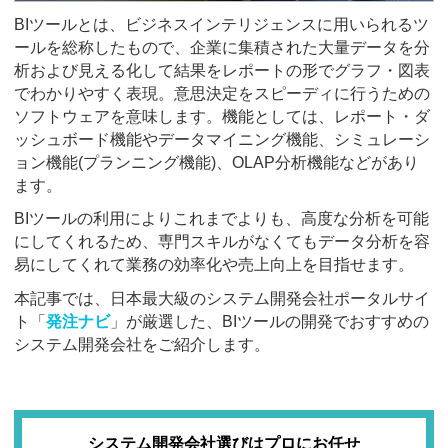
BIツールとは、ビジネスインテリジェンスに用いられるツ
ールを総称したもので、企業に集積された大量データを分
析および見える化して結果をレポートの形でグラフ・図表
でわかりやすく表現。意思決定をスピーディに行うための
ソフトウェアを意味します。機能としては、レポート・ダ
ッシュボード機能やデータマイニング機能、シミュレーシ
ョン機能(プランニング機能)、OLAP分析機能などがあり
ます。
BIツールの利用によりこれまでよりも、高度な分析を可能
にしてくれるため、専門スキルがなくてもデータ分析を容
易にしてくれて業務の効率化や売上向上を目指せます。
本記事では、日本最大級のシステム開発会社ポータルサイ
ト「
発注ナビ
」が厳選した、BIツールの開発でおすすめの
システム開発会社をご紹介します。
システム開発会社選びはプロにお任せ