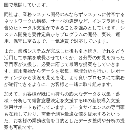
国で展開しています。
同社は、業務システム開発のみならずシステムに付帯する
ネットワークの構築、サーバの選定など、インフラ周りを
含めたトータル支援ができることを強みとしています。シ
ステム開発も要件定義からプログラムの開発、実装、運
用、保守に至るまで、一気通貫で対応しています。
また、業務システムが完成した後も引き続き、それをどう
活用して事業を成長させていくか、各分野の知見を持った
専門家が支援し、必要に応じて最適な提案をしていきま
す。運用開始からデータを収集、整理分析を行い、レポー
ティングから状況を見える化、より良いプロセスにて業務
が遂行できるように、お客様と一緒に取り組みます。
加えて、お客様が既にお持ちの膨大なデータを収集・蓄
積・分析して経営意思決定を支援するBIの新規導入支援、
運用サポートも行っています。データサイエンスの専門家
も在籍しており、需要予測や最適な値を提示するといっ
た、お客様の業務改善を目的としたデータ整備や分析の提
案も可能です。