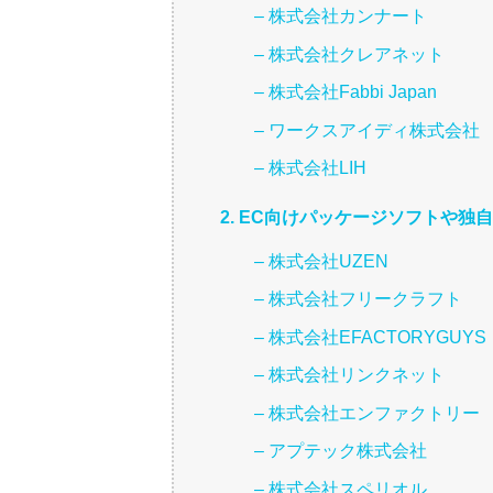
– 株式会社カンナート
– 株式会社クレアネット
– 株式会社Fabbi Japan
– ワークスアイディ株式会社
– 株式会社LIH
2. EC向けパッケージソフトや
– 株式会社UZEN
– 株式会社フリークラフト
– 株式会社EFACTORYGUYS
– 株式会社リンクネット
– 株式会社エンファクトリー
– アプテック株式会社
– 株式会社スペリオル