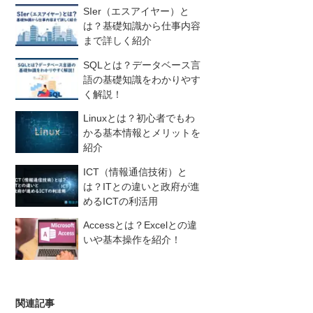
SIer（エスアイヤー）と
は？基礎知識から仕事内容
まで詳しく紹介
SQLとは？データベース言
語の基礎知識をわかりやす
く解説！
Linuxとは？初心者でもわ
かる基本情報とメリットを
紹介
ICT（情報通信技術）と
は？ITとの違いと政府が進
めるICTの利活用
Accessとは？Excelとの違
いや基本操作を紹介！
関連記事