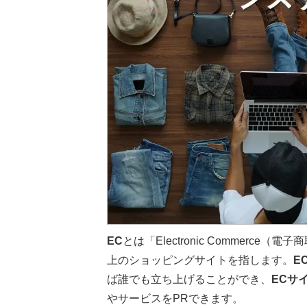
EC
とは「Electronic Commerc
上のショッピングサイトを指します。
E
ば誰でも立ち上げることができ、
ECサ
やサービスをPRできます。