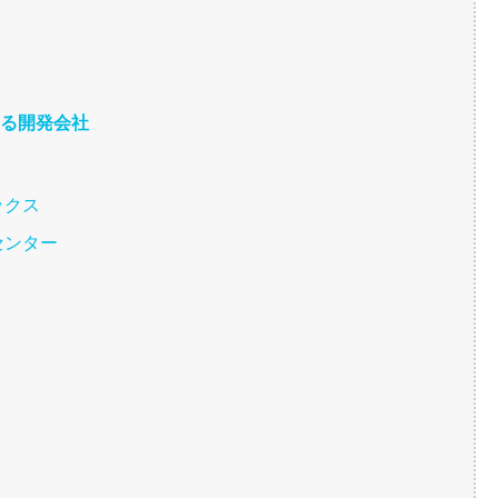
ある開発会社
ックス
センター