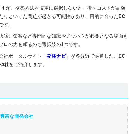
ますが、構築方法を慎重に選択しないと、後々コストが高額
たりといった問題が起きる可能性があり、目的に合った
EC
です。
決済、集客など専門的な知識やノウハウが必要となる場面も
プロの力を頼るのも選択肢の1つです。
会社ポータルサイト「
発注ナビ
」が各分野で厳選した、
EC
4社
をご紹介します。
が豊富な開発会社