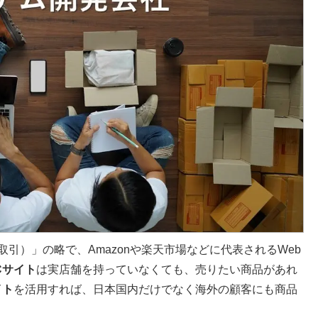
e（電子商取引）」の略で、Amazonや楽天市場などに代表されるWeb
Cサイト
は実店舗を持っていなくても、売りたい商品があれ
イト
を活用すれば、日本国内だけでなく海外の顧客にも商品