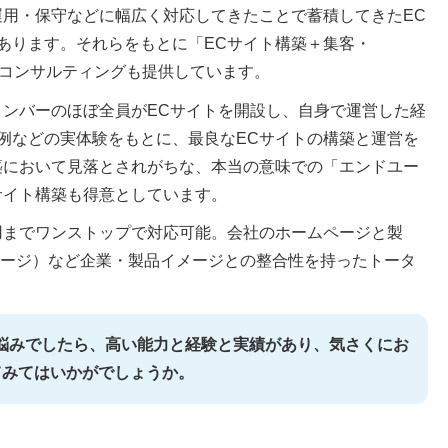
運用・保守などに幅広く対応してきたことで蓄積してきたEC
あります。それらをもとに「ECサイト構築＋集客・
たコンサルティングも提供しています。
メンバーのほぼ全員がECサイトを開設し、自身で運営した経
例などの実体験をもとに、最良なECサイトの構築と運営を
築において見落とされがちな、本当の意味での「エンドユー
サイト構築も得意としています。
用までワンストップで対応可能。会社のホームページと製
ページ）など企業・製品イメージとの整合性を持ったトータ
悩みでしたら、高い能力と経験と実績があり、気さくにお
てみてはいかがでしょうか。