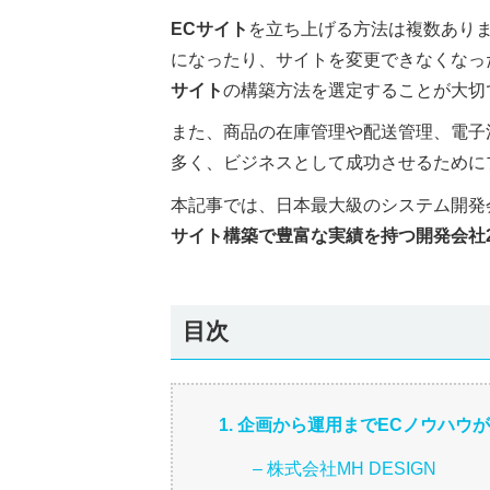
ECサイト
を立ち上げる方法は複数あり
になったり、サイトを変更できなくなっ
サイト
の構築方法を選定することが大切
また、商品の在庫管理や配送管理、電子
多く、ビジネスとして成功させるために
本記事では、日本最大級のシステム開発
サイト構築で豊富な実績を持つ開発会社2
目次
1. 企画から運用までECノウハウ
– 株式会社MH DESIGN