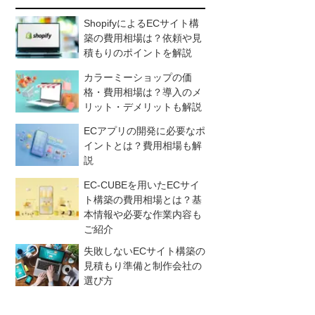
ShopifyによるECサイト構
築の費用相場は？依頼や見
積もりのポイントを解説
カラーミーショップの価
格・費用相場は？導入のメ
リット・デメリットも解説
ECアプリの開発に必要なポ
イントとは？費用相場も解
説
EC-CUBEを用いたECサイ
ト構築の費用相場とは？基
本情報や必要な作業内容も
ご紹介
失敗しないECサイト構築の
見積もり準備と制作会社の
選び方