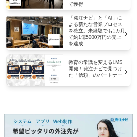
で獲得
「発注ナビ」と「AI」に
よる新たな営業プロセス
を確立。未経験でも1カ月
で約1億5000万円の売上
を達成
教育の常識を変えるLMS
開発！発注ナビで見つけ
た「信頼」のパートナー