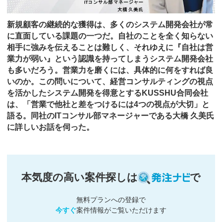
新規顧客の継続的な獲得は、多くのシステム開発会社が常
に直面している課題の一つだ。自社のことを全く知らない
相手に強みを伝えることは難しく、それゆえに『自社は営
業力が弱い』という認識を持ってしまうシステム開発会社
も多いだろう。営業力を磨くには、具体的に何をすれば良
いのか。この問いについて、経営コンサルティングの視点
を活かしたシステム開発を得意とするKUSSHU合同会社
は、「営業で他社と差をつけるには4つの視点が大切」と
語る。同社のITコンサル部マネージャーである大橋 久美氏
に詳しいお話を伺った。
本気度の高い案件探しは
で
無料プランへの登録で
今すぐ
案件情報がご覧いただけます