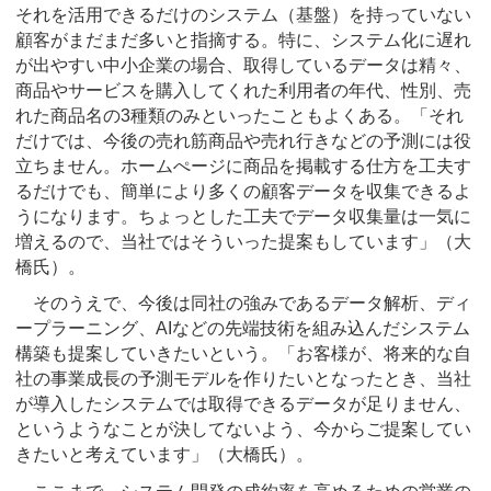
それを活用できるだけのシステム（基盤）を持っていない
顧客がまだまだ多いと指摘する。特に、システム化に遅れ
が出やすい中小企業の場合、取得しているデータは精々、
商品やサービスを購入してくれた利用者の年代、性別、売
れた商品名の3種類のみといったこともよくある。「それ
だけでは、今後の売れ筋商品や売れ行きなどの予測には役
立ちません。ホームぺージに商品を掲載する仕方を工夫す
るだけでも、簡単により多くの顧客データを収集できるよ
うになります。ちょっとした工夫でデータ収集量は一気に
増えるので、当社ではそういった提案もしています」（大
橋氏）。
そのうえで、今後は同社の強みであるデータ解析、ディ
ープラーニング、AIなどの先端技術を組み込んだシステム
構築も提案していきたいという。「お客様が、将来的な自
社の事業成長の予測モデルを作りたいとなったとき、当社
が導入したシステムでは取得できるデータが足りません、
というようなことが決してないよう、今からご提案してい
きたいと考えています」（大橋氏）。