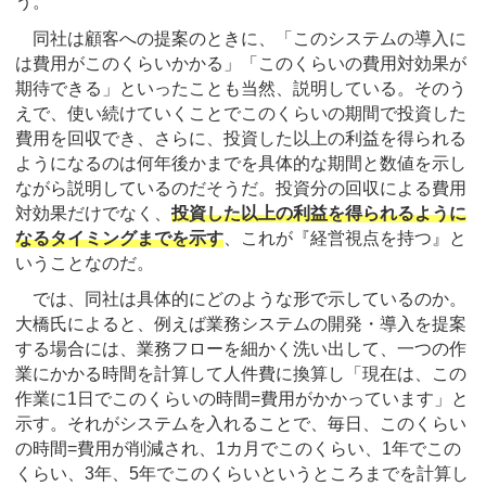
う。
同社は顧客への提案のときに、「このシステムの導入に
は費用がこのくらいかかる」「このくらいの費用対効果が
期待できる」といったことも当然、説明している。そのう
えで、使い続けていくことでこのくらいの期間で投資した
費用を回収でき、さらに、投資した以上の利益を得られる
ようになるのは何年後かまでを具体的な期間と数値を示し
ながら説明しているのだそうだ。投資分の回収による費用
対効果だけでなく、
投資した以上の利益を得られるように
なるタイミングまでを示す
、これが『経営視点を持つ』と
いうことなのだ。
では、同社は具体的にどのような形で示しているのか。
大橋氏によると、例えば業務システムの開発・導入を提案
する場合には、業務フローを細かく洗い出して、一つの作
業にかかる時間を計算して人件費に換算し「現在は、この
作業に1日でこのくらいの時間=費用がかかっています」と
示す。それがシステムを入れることで、毎日、このくらい
の時間=費用が削減され、1カ月でこのくらい、1年でこの
くらい、3年、5年でこのくらいというところまでを計算し