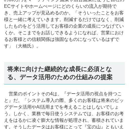
ECサイトやホームぺージにどのくらいの流入が期待で
き、売上アップが見込めるのか。「そういったことをお客
様と一緒に考えていきます。削減するだけではなく、削減
したものをどう活用してお客様の企業の成長につなげてい
くか。そこまでをお話しできるようになれば、営業におけ
るお客様との信頼関係は強固なものになっているはずで
す」（大橋氏）。
将来に向けた継続的な成長に必須とな
る、データ活用のための仕組みの提案
営業のポイントその4は、『データ活用の視点を持つこ
と』だ。「システム導入の際、多くのお客様は将来のビッ
グデータ活用やAI活用までを考えることはしないでしょ
う。しかく、業務で毎日使うシステムでは、お客様のお考
えをはるかに凌ぐ膨大な情報が処理され、蓄積されていま
す。そうしたデータはお客様にとって『宝の山』ともいえ