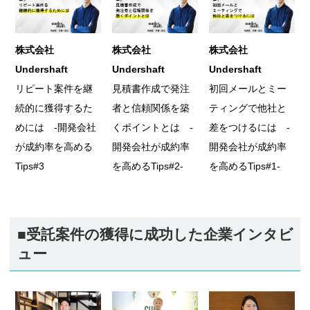
株式会社
株式会社
株式会社
Undershaft
Undershaft
Undershaft
リピート案件を継
見積書作成で発注
初回メールとミー
続的に獲得するた
者と信頼関係を築
ティングで他社と
めには -開発会社
くポイントとは -
差をつけるには -
が成約率を高める
開発会社が成約率
開発会社が成約率
Tips#3
を高めるTips#2-
を高めるTips#1-
■受託案件の獲得に成功した企業インタビ
ュー