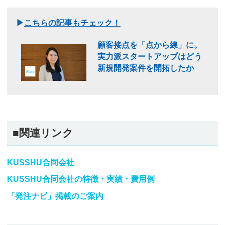
▶
こちらの記事もチェック！
顧客接点を「点から線」に。
実力派スタートアップはどう
新規開発案件を開拓したか
■関連リンク
KUSSHU合同会社
KUSSHU合同会社の特徴・実績・費用例
「発注ナビ」掲載のご案内