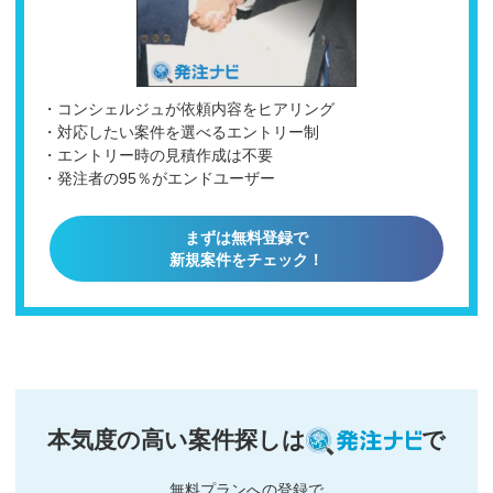
・コンシェルジュが依頼内容をヒアリング
・対応したい案件を選べるエントリー制
・エントリー時の見積作成は不要
・発注者の95％がエンドユーザー
まずは無料登録で
新規案件をチェック！
本気度の高い案件探しは
で
無料プランへの登録で