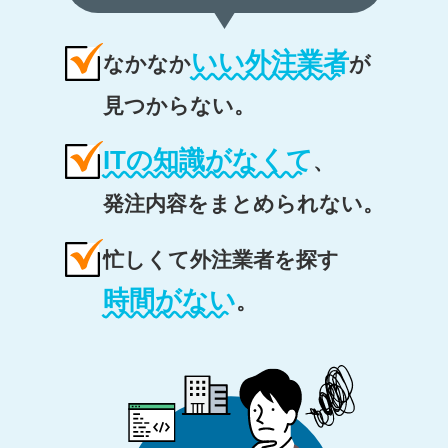
いい外注業者
なかなか
が
見つからない。
ITの知識がなくて
、
発注内容をまとめられない。
忙しくて外注業者を探す
時間がない
。