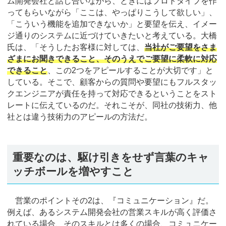
ム開発会社と話し合いながら、ときにはプロトタイプを作
ってもらいながら「ここは、やっぱりこうして欲しい」、
「こういう機能を追加できないか」と要望を伝え、イメー
ジ通りのシステムに近づけていきたいと考えている。大橋
氏は、「そうしたお客様に対しては、
当社がご要望をさま
ざまにお聞きできること、そのうえでご要望に柔軟に対応
できること
、この2つをアピールすることが大切です」と
している。そこで、顧客からの質問や要望にもフルスタッ
クエンジニアが責任を持って対応できるということをスト
レートに伝えているのだ。それこそが、同社の技術力、他
社とは違う技術力のアピールの方法だ。
重要なのは、駆け引きをせず言葉のキャ
ッチボールを増やすこと
営業のポイントその2は、『コミュニケーション』だ。
例えば、あるシステム開発会社の営業スキルが高く評価さ
れている場合、そのスキルとは多くの場合、コミュニケー