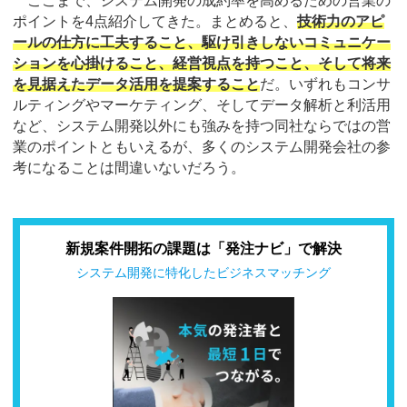
ここまで、システム開発の成約率を高めるための営業の
ポイントを4点紹介してきた。まとめると、
技術力のアピ
ールの仕方に工夫すること、駆け引きしないコミュニケー
ションを心掛けること、経営視点を持つこと、そして将来
を見据えたデータ活用を提案すること
だ。いずれもコンサ
ルティングやマーケティング、そしてデータ解析と利活用
など、システム開発以外にも強みを持つ同社ならではの営
業のポイントともいえるが、多くのシステム開発会社の参
考になることは間違いないだろう。
新規案件開拓の課題は「発注ナビ」で解決
システム開発に特化したビジネスマッチング