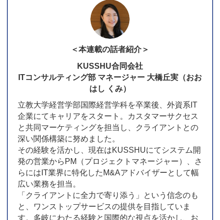
＜本連載の話者紹介＞
KUSSHU合同会社
ITコンサルティング部 マネージャー 大橋丘実（おお
はし くみ）
立教大学経営学部国際経営学科を卒業後、外資系IT
企業にてキャリアをスタート。カスタマーサクセス
と共同マーケティングを担当し、クライアントとの
深い関係構築に努めました。
その経験を活かし、現在はKUSSHUにてシステム開
発の営業からPM（プロジェクトマネージャー）、さ
らにはIT業界に特化したM&Aアドバイザーとして幅
広い業務を担当。
「クライアントに全力で寄り添う」という信念のも
と、ワンストップサービスの提供を目指していま
す。多岐にわたる経験と国際的な視点を活かし、お