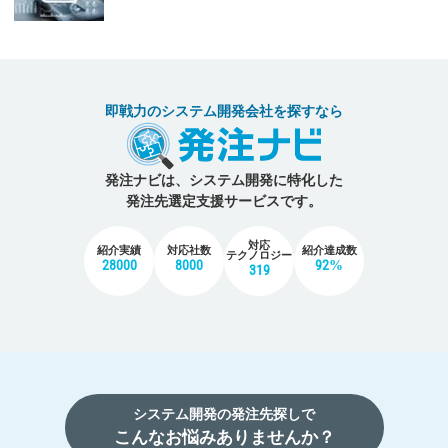
即戦力のシステム開発会社を探すなら
発注ナビは、システム開発に特化した
発注先選定支援サービスです。
対応
紹介実績
対応社数
紹介達成数
テクノロジー
28000
8000
92%
319
システム開発の発注先探しで
こんなお悩みありませんか？