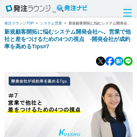
by
発注ラウンジTOP
>
システム営業
>
新規顧客開拓に悩むシステム開発会社
へ。営業で他社と差をつけるための4つの視点 -開発会社が成約率を高める
新規顧客開拓に悩むシステム開発会社へ。営業で他
Tips#7
社と差をつけるための4つの視点 -開発会社が成約
率を高めるTips#7