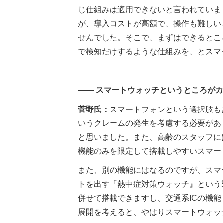
じ仕組みは適用できないと言われていま
が、導入コストが高額で、操作も難しい
せんでした。そこで、まずはできるとこ
で検知だけするような仕組みを、とスマ
―― スマートウォッチというところが
菅野氏：
スマートフォンという選択肢も
いうクレームの発生を考慮する必要があ
と思いました。また、高齢のスタッフに
機能のみを限定して搭載しやすいスマー
また、別の機能にはなるのですが、スマ
トを出す『熱中症対策ウォッチ』という
併せて搭載できますし、交通系ICの機
展開を考えると、やはりスマートウォッ