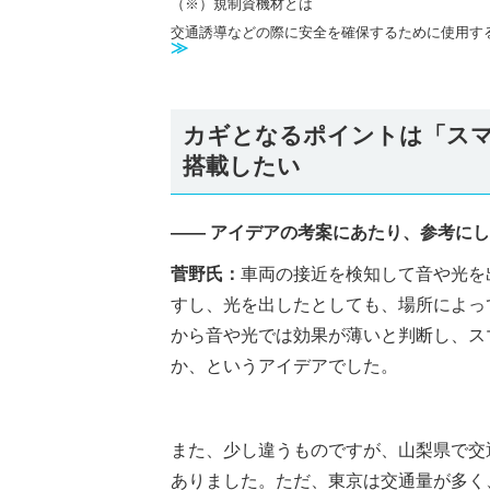
（※）規制資機材とは
交通誘導などの際に安全を確保するために使用す
≫
カギとなるポイントは「ス
搭載したい
―― アイデアの考案にあたり、参考に
菅野氏：
車両の接近を検知して音や光を
すし、光を出したとしても、場所によっ
から音や光では効果が薄いと判断し、ス
か、というアイデアでした。
また、少し違うものですが、山梨県で交
ありました。ただ、東京は交通量が多く