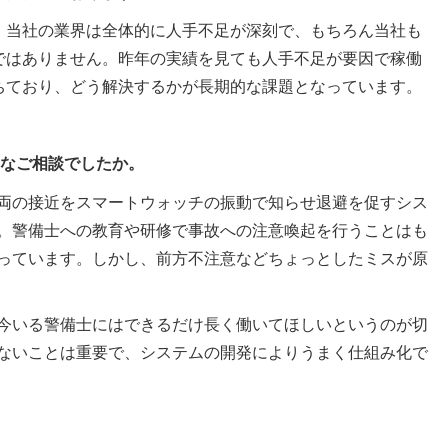
、当社の業界は全体的に人手不足が深刻で、もちろん当社も
ではありません。昨年の実績を見ても人手不足が要因で稼働
ちており、どう解決するかが長期的な課題となっています。
うなご相談でしたか。
両の接近をスマートウォッチの振動で知らせ退避を促すシス
。警備士への教育や研修で事故への注意喚起を行うことはも
っています。しかし、前方不注意などちょっとしたミスが原
今いる警備士にはできるだけ長く働いてほしいというのが切
ないことは重要で、システムの開発によりうまく仕組み化で