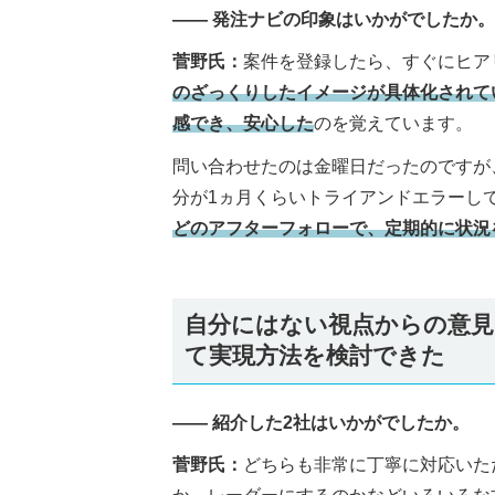
―― 発注ナビの印象はいかがでしたか。
菅野氏：
案件を登録したら、すぐにヒア
のざっくりしたイメージが具体化されて
感でき、安心した
のを覚えています。
問い合わせたのは金曜日だったのですが
分が1ヵ月くらいトライアンドエラーし
どのアフターフォローで、定期的に状況
自分にはない視点からの意見
て実現方法を検討できた
―― 紹介した2社はいかがでしたか。
菅野氏：
どちらも非常に丁寧に対応いた