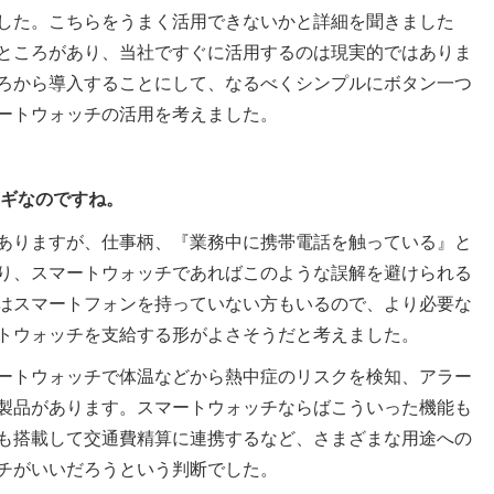
した。こちらをうまく活用できないかと詳細を聞きました
ところがあり、当社ですぐに活用するのは現実的ではありま
ろから導入することにして、なるべくシンプルにボタン一つ
ートウォッチの活用を考えました。
カギなのですね。
ありますが、仕事柄、『業務中に携帯電話を触っている』と
り、スマートウォッチであればこのような誤解を避けられる
はスマートフォンを持っていない方もいるので、より必要な
トウォッチを支給する形がよさそうだと考えました。
ートウォッチで体温などから熱中症のリスクを検知、アラー
製品があります。スマートウォッチならばこういった機能も
能も搭載して交通費精算に連携するなど、さまざまな用途への
チがいいだろうという判断でした。