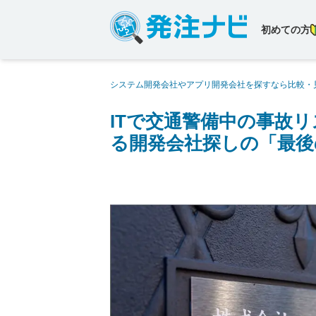
初めての方
システム開発会社やアプリ開発会社を探すなら比較・
軽減に挑む。発注ナビは難航する開発会社探しの「最
ITで交通警備中の事故
る開発会社探しの「最後