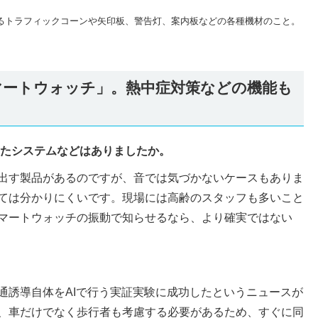
るトラフィックコーンや矢印板、警告灯、案内板などの各種機材のこと。
マートウォッチ」。熱中症対策などの機能も
したシステムなどはありましたか。
出す製品があるのですが、音では気づかないケースもありま
ては分かりにくいです。現場には高齢のスタッフも多いこと
マートウォッチの振動で知らせるなら、より確実ではない
通誘導自体をAIで行う実証実験に成功したというニュースが
、車だけでなく歩行者も考慮する必要があるため、すぐに同