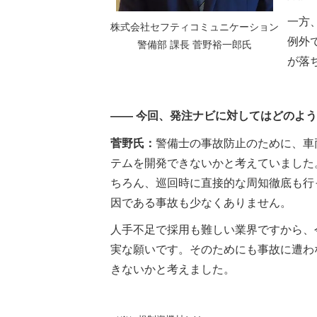
一方
株式会社セフティコミュニケーション
例外
警備部 課長 菅野裕一郎氏
が落
―― 今回、発注ナビに対してはどのよ
菅野氏：
警備士の事故防止のために、車
テムを開発できないかと考えていました
ちろん、巡回時に直接的な周知徹底も行
因である事故も少なくありません。
人手不足で採用も難しい業界ですから、
実な願いです。そのためにも事故に遭わ
きないかと考えました。