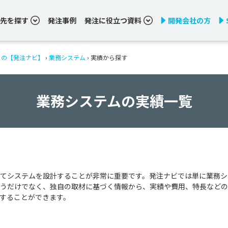
先を探す
発注事例
発注に役立つ資料
開発会社の方
りの【発注ナビ】
›
業務システム
›
実績から探す
業務システムの実績一覧
てシステムを設計することが非常に重要です。発注ナビでは単に業務シ
うだけでなく、独自の取材に基づく情報から、実績や費用、特長などの
することができます。