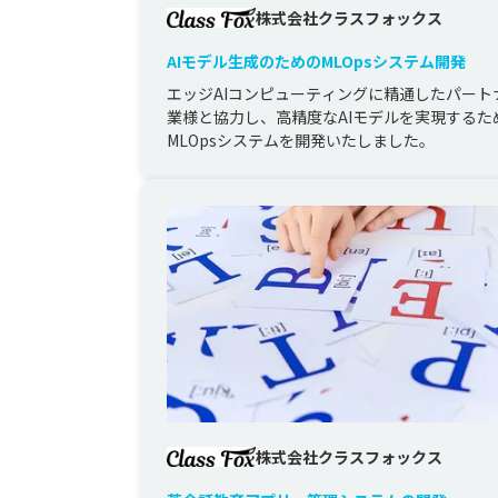
株式会社クラスフォックス
AIモデル生成のためのMLOpsシステム開発
エッジAIコンピューティングに精通したパート
業様と協力し、高精度なAIモデルを実現するた
MLOpsシステムを開発いたしました。
株式会社クラスフォックス