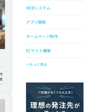
WEBシステム
アプリ開発
ホームページ制作
ECサイト構築
もっと見る
統
を
雑
シ