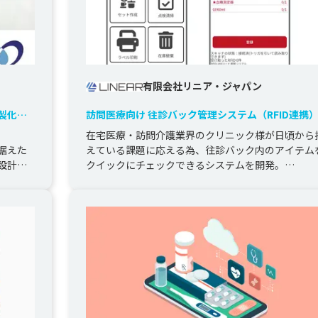
有限会社リニア・ジャパン
製化支
訪問医療向け 往診バック管理システム（RFID連携
在宅医療・訪問介護業界のクリニック様が日頃から
据えた
えている課題に応える為、往診バック内のアイテム
設計と
クイックにチェックできるシステムを開発。

システム概要としては、医療品にRF...