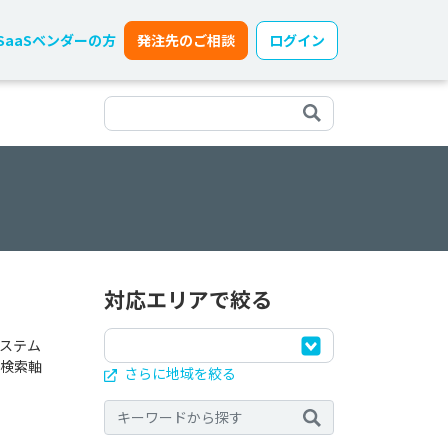
SaaSベンダーの方
発注先のご相談
ログイン
対応エリアで絞る
ステム
検索軸
さらに地域を絞る