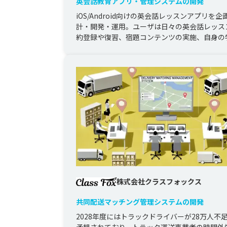
英会話教育アプリ・管理システムの開発
iOS/Android向けの英会話レッスンアプリを企
計・開発・運用。ユーザは日々の英会話レッス
約登録や復習、宿題コンテンツの実施、自身の
計レポートの閲覧が可...
株式会社クラスフォックス
共同配送マッチング管理システムの開発
2028年度にはトラックドライバーが28万人不
予想されており、トラック運送事業者の時間外