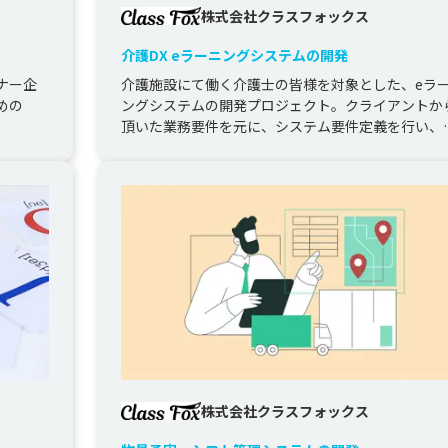
株式会社クラスフォックス
介護DX eラーニングシステムの開発
ナー企
介護施設にて働く介護士の皆様を対象とした、eラ
めの
ングシステムの開発プロジェクト。クライアントか
頂いた業務要件を元に、システム要件定義を行い、
計・実装・検証・運用保守をワ...
株式会社クラスフォックス