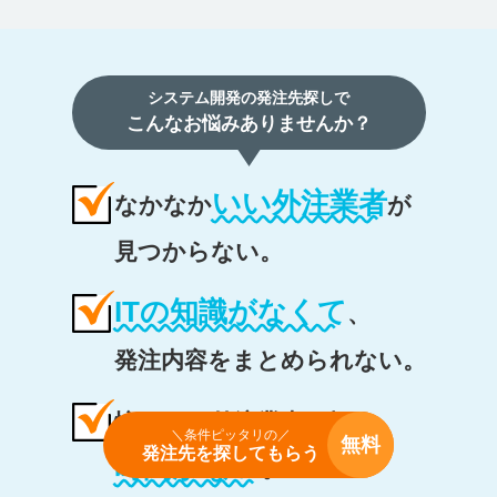
システム開発の発注先探しで
こんなお悩みありませんか？
いい外注業者
なかなか
が
見つからない。
ITの知識がなくて
、
発注内容をまとめられない。
忙しくて外注業者を探す
＼条件ピッタリの／
無料
発注先を探してもらう
時間がない
。