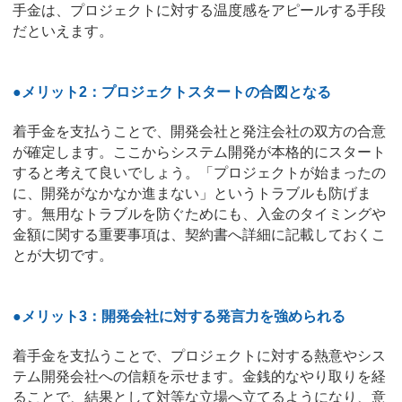
手金は、プロジェクトに対する温度感をアピールする手段
だといえます。
●メリット2：プロジェクトスタートの合図となる
着手金を支払うことで、開発会社と発注会社の双方の合意
が確定します。ここからシステム開発が本格的にスタート
すると考えて良いでしょう。「プロジェクトが始まったの
に、開発がなかなか進まない」というトラブルも防げま
す。無用なトラブルを防ぐためにも、入金のタイミングや
金額に関する重要事項は、契約書へ詳細に記載しておくこ
とが大切です。
●メリット3：開発会社に対する発言力を強められる
着手金を支払うことで、プロジェクトに対する熱意やシス
テム開発会社への信頼を示せます。金銭的なやり取りを経
ることで、結果として対等な立場へ立てるようになり、意