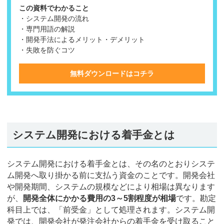
この資料でわかること
・システム開発の流れ
・専門用語の解説
・開発手法によるメリット・デメリット
・失敗を防ぐコツ
無料ダウンロードはコチラ
システム開発における着手金とは
システム開発における着手金とは、その名のとおりシステ
ム開発へ取り掛かる前に支払う資金のことです。開発会社
や開発期間、システムの規模などにより相場は異なります
が、
開発全体にかかる費用の3～5割程度が相場
です。勘定
科目上では、「前受金」として処理されます。システム開
発では、開発会社が発注会社からの着手金を受け取ること