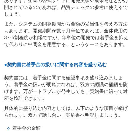
あります。企業の公式サイトに開発実績や成果物などが公
開されているのであれば、品質チェックの参考に使えるで
しょう。
また、システムの開発期間から金額の妥当性を考える方法
もあります。開発期間が数ヶ月単位であれば、全体費用の
3～5割程度が相場ですが、年単位の開発では着手金を抑え
て代わりに中間金を用意する、というケースもあります。
●契約書に着手金の扱いに関する内容を盛り込む
契約書には、着手金に関する確認事項を盛り込みましょ
う。着手金の扱いが明確になれば、双方の認識の齟齬を防
げます。万が一トラブルが発生しても、契約書に沿って対
応を検討できます。
具体的に盛り込む内容としては、以下のような項目が挙げ
られます。双方で話し合い、契約書へ明記しましょう。
着手金の金額