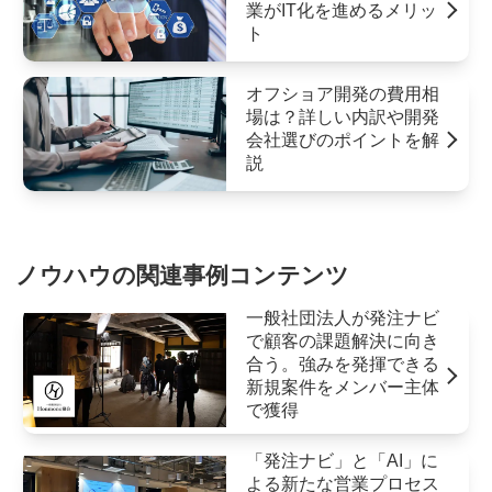
業がIT化を進めるメリッ
ト
オフショア開発の費用相
場は？詳しい内訳や開発
会社選びのポイントを解
説
ノウハウの関連事例コンテンツ
一般社団法人が発注ナビ
で顧客の課題解決に向き
合う。強みを発揮できる
新規案件をメンバー主体
で獲得
「発注ナビ」と「AI」に
よる新たな営業プロセス