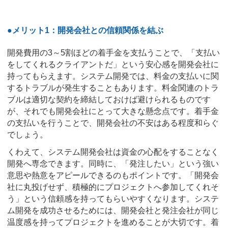
●メリット1：開発会社との信頼関係を結ぶ
開発費用の3～5割ほどの着手金を支払うことで、「支払い
をしてくれるクライアントだ」という安心感を開発会社に
持ってもらえます。システム開発では、料金の支払いに関
するトラブルが発生することもあります。料金関連のトラ
ブルは適切な契約を締結しておけば避けられるものです
が、それでも開発会社にとって大きな懸念点です。着手金
の支払いを行うことで、開発会社の不安はある程度和らぐ
でしょう。
くわえて、システム開発会社は資金の心配をすることなく
開発へ専念できます。同時に、「発注したい」という強い
意思や熱意をアピールできるのもポイントです。「開発会
社に丸投げせず、積極的にプロジェクトへ参加してくれそ
う」という信頼感を持ってもらいやすくなります。システ
ム開発を成功させるためには、開発会社と発注会社が同じ
温度感を持ってプロジェクトを進めることが大切です。着