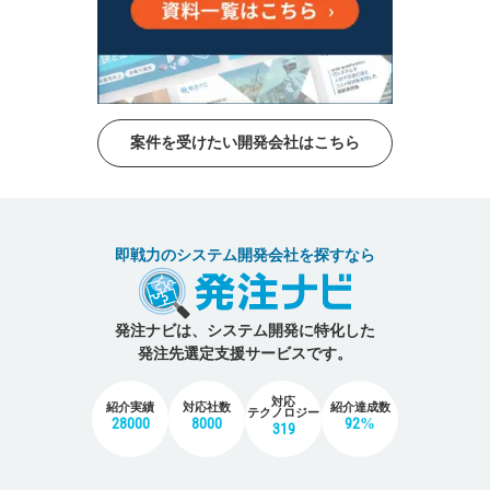
案件を受けたい開発会社はこちら
即戦力のシステム開発会社を探すなら
発注ナビは、システム開発に特化した
発注先選定支援サービスです。
対応
紹介実績
対応社数
紹介達成数
テクノロジー
28000
8000
92%
319