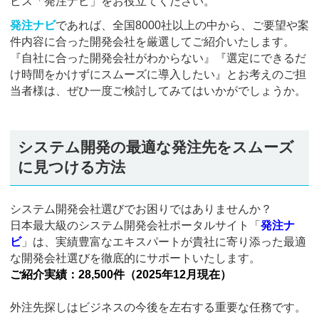
ビス「発注ナビ」をお役立てください。
発注ナビ
であれば、全国8000社以上の中から、ご要望や案
件内容に合った開発会社を厳選してご紹介いたします。
『自社に合った開発会社がわからない』『選定にできるだ
け時間をかけずにスムーズに導入したい』とお考えのご担
当者様は、ぜひ一度ご検討してみてはいかがでしょうか。
システム開発の最適な発注先をスムーズ
に見つける方法
システム開発会社選びでお困りではありませんか？
日本最大級のシステム開発会社ポータルサイト「
発注ナ
ビ
」は、実績豊富なエキスパートが貴社に寄り添った最適
な開発会社選びを徹底的にサポートいたします。
ご紹介実績：28,500件（2025年12月現在）
外注先探しはビジネスの今後を左右する重要な任務です。