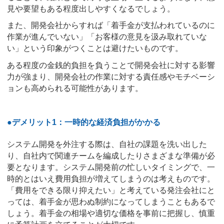
見や要望もある程度出しやすくなるでしょう。
また、開発会社からすれば「着手金が支払われているのに
作業が進んでいない」「お客様の意見を汲み取れていな
い」という印象がつくことは避けたいものです。
ある程度の金銭的負担を負うことで開発会社に対する影響
力が強まり、開発会社の作業に対する責任感やモチベーシ
ョンも高められる可能性があります。
●デメリット1：一時的な経済負担がかかる
システム開発を外注する際は、自社の課題を洗い出した
り、自社内で関連チームを編成したりさまざまな準備が必
要となります。システム開発前の忙しいタイミングで、一
時的とはいえ費用負担が増えてしまうのは考えものです。
「費用をできる限り抑えたい」と考えている発注会社にと
っては、着手金が思わぬ制約になってしまうこともあるで
しょう。着手金の相場や適切な価格を事前に把握し、慎重