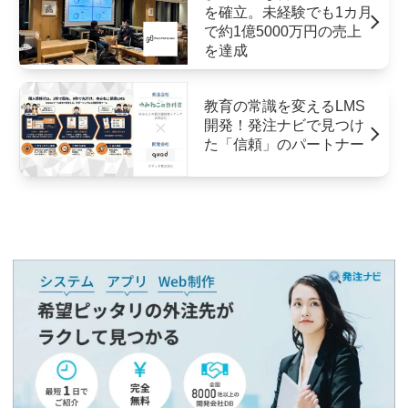
を確立。未経験でも1カ月
で約1億5000万円の売上
を達成
教育の常識を変えるLMS
開発！発注ナビで見つけ
た「信頼」のパートナー