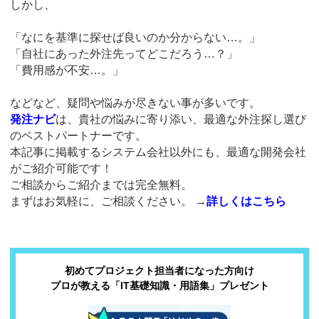
しかし、
「なにを基準に探せば良いのか分からない…。」
「自社にあった外注先ってどこだろう…？」
「費用感が不安…。」
などなど、疑問や悩みが尽きない事が多いです。
発注ナビ
は、貴社の悩みに寄り添い、最適な外注探し選び
のベストパートナーです。
本記事に掲載するシステム会社以外にも、最適な開発会社
がご紹介可能です！
ご相談からご紹介までは完全無料。
まずはお気軽に、ご相談ください。
→
詳しくはこちら
初めてプロジェクト担当者になった方向け
プロが教える「IT基礎知識・用語集」プレゼント