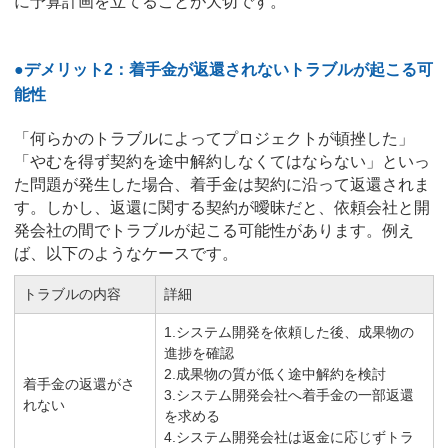
に予算計画を立てることが大切です。
●デメリット2：着手金が返還されないトラブルが起こる可
能性
「何らかのトラブルによってプロジェクトが頓挫した」
「やむを得ず契約を途中解約しなくてはならない」といっ
た問題が発生した場合、着手金は契約に沿って返還されま
す。しかし、返還に関する契約が曖昧だと、依頼会社と開
発会社の間でトラブルが起こる可能性があります。例え
ば、以下のようなケースです。
トラブルの内容
詳細
1.システム開発を依頼した後、成果物の
進捗を確認
2.成果物の質が低く途中解約を検討
着手金の返還がさ
3.システム開発会社へ着手金の一部返還
れない
を求める
4.システム開発会社は返金に応じずトラ