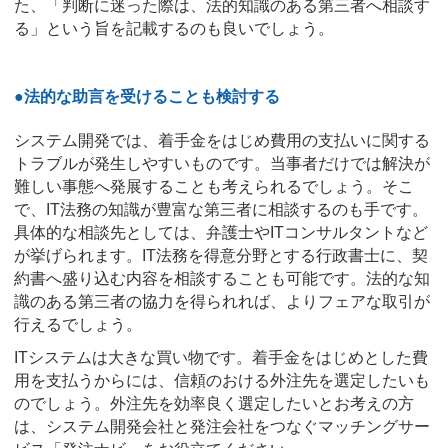
た、「判断に迷った際は、法的知識のある第三者へ相談す
る」という旨を記載するのも良いでしょう。
●法的な助言を受けることも検討する
システム開発では、着手金をはじめ費用の支払いに関する
トラブルが発生しやすいものです。当事者だけでは解決が
難しい事態へ発展することも考えられるでしょう。そこ
で、IT法務の知識が豊富な第三者に相談するのも手です。
具体的な相談先としては、弁護士やITコンサルタントなど
が挙げられます。IT法務を得意分野とする行政書士に、契
約書へ盛り込む内容を相談することも可能です。法的な知
識のある第三者の協力を得られれば、よりフェアな取引が
行えるでしょう。
ITシステムは大きな買い物です。着手金をはじめとした費
用を支払うからには、信頼のおける外注先を選定したいも
のでしょう。外注先を効率良く選定したいとお考えの方
は、システム開発会社と発注会社をつなぐマッチングサー