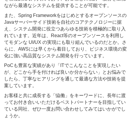
ながら最適なシステムを提供することが可能です。
また、Spring Frameworkをはじめとするオープンソースの
Javaサーバーサイド技術を自社のコアテクノロジーに据
え、システム開発に役立つあらゆる技術を積極的に取り入
れています。近年は、React等のオープンソースを利用し
てモダンな UI/UX の実現にも取り組んでいるのだとか。さ
らに、AWSには早くから着目しており、ビジネス環境の変
化に強い高品質なシステム開発を行っています。
PoCも豊富な実績があり「ITでこんなことを実現したい
が、どこから手を付ければ良いか分からない」とお悩みで
したら、丁寧なヒアリングを通して最適な方法や技術を提
案しています。
お客様と共に成長する「恊働」をキーワードに、長年に渡
ってお付き合いいただけるベストパートナーを目指してい
ている同社、ぜひ一度お問い合わせしてみてはいかがでし
ょうか。