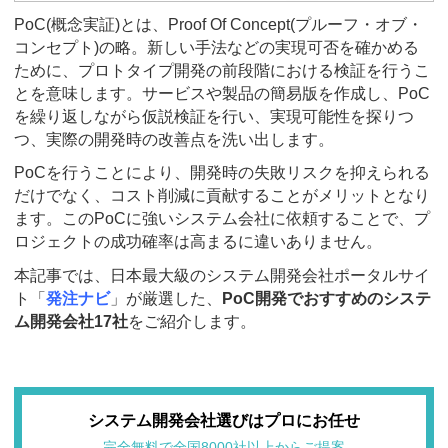
PoC(概念実証)とは、Proof Of Concept(プルーフ・オブ・
コンセプト)の略。新しい手法などの実現可否を確かめる
ために、プロトタイプ開発の前段階における検証を行うこ
とを意味します。サービスや製品の簡易版を作成し、PoC
を繰り返しながら仮説検証を行い、実現可能性を探りつ
つ、実際の開発時の改善点を洗い出します。
PoCを行うことにより、開発時の失敗リスクを抑えられる
だけでなく、コスト削減に貢献することがメリットとなり
ます。このPoCに強いシステム会社に依頼することで、プ
ロジェクトの成功確率は高まるに違いありません。
本記事では、日本最大級のシステム開発会社ポータルサイ
ト「
発注ナビ
」が厳選した、
PoC開発でおすすめのシステ
ム開発会社17社
をご紹介します。
システム開発会社選びはプロにお任せ
完全無料で全国8000社以上からご提案