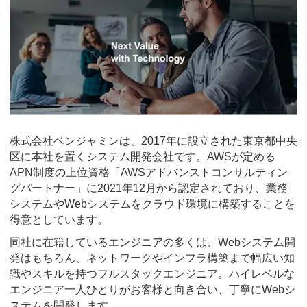
株式会社ベンジャミンは、2017年に設立された東京都中央
区に本社を置くシステム開発会社です。AWSが定める
APN制度の上位資格「AWSアドバンストコンサルティン
グパートナー」に2021年12月から認定されており、業務
システムやWebシステムをクラウド環境に構築することを
得意としています。
同社に在籍しているエンジニアの多くは、Webシステム開
発はもちろん、ネットワークやインフラ構築まで幅広い知
識やスキルを持つフルスタックエンジニア。ハイレベルな
エンジニア一人ひとりがお客様と向き合い、丁寧にWebシ
ステムを開発します。