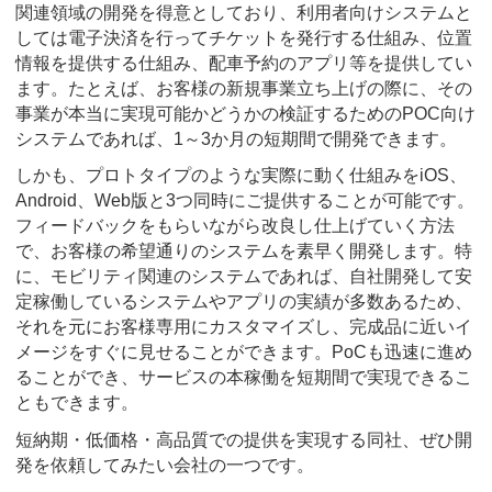
関連領域の開発を得意としており、利用者向けシステムと
しては電子決済を行ってチケットを発行する仕組み、位置
情報を提供する仕組み、配車予約のアプリ等を提供してい
ます。たとえば、お客様の新規事業立ち上げの際に、その
事業が本当に実現可能かどうかの検証するためのPOC向け
システムであれば、1～3か月の短期間で開発できます。
しかも、プロトタイプのような実際に動く仕組みをiOS、
Android、Web版と3つ同時にご提供することが可能です。
フィードバックをもらいながら改良し仕上げていく方法
で、お客様の希望通りのシステムを素早く開発します。特
に、モビリティ関連のシステムであれば、自社開発して安
定稼働しているシステムやアプリの実績が多数あるため、
それを元にお客様専用にカスタマイズし、完成品に近いイ
メージをすぐに見せることができます。PoCも迅速に進め
ることができ、サービスの本稼働を短期間で実現できるこ
ともできます。
短納期・低価格・高品質での提供を実現する同社、ぜひ開
発を依頼してみたい会社の一つです。