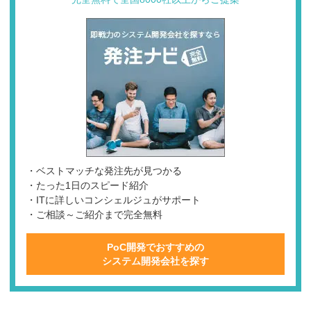
・ベストマッチな発注先が見つかる
・たった1日のスピード紹介
・ITに詳しいコンシェルジュがサポート
・ご相談～ご紹介まで完全無料
PoC開発でおすすめの
システム開発会社を探す