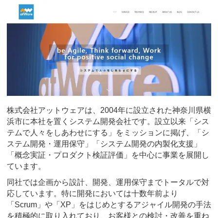
株式会社アットウェアは、2004年に設立された神奈川県横
浜市に本社を置くシステム開発会社です。設立以来「シス
テムで人々をしあわせにする」をミッションに掲げ、「シ
ステム開発・運用保守」「システム開発の内製化支援」
「概念実証・プロダクト検証評価」を中心に事業を展開し
ています。
同社では企画から設計、開発、運用保守までトータルで対
応しています。特に開発においては十数年前より
「Scrum」や「XP」をはじめとするアジャイル開発の手法
を積極的に取り入れており、お客様との検討・改善を重ね