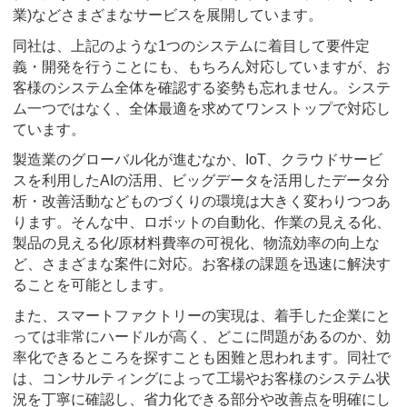
業)などさまざまなサービスを展開しています。
同社は、上記のような1つのシステムに着目して要件定
義・開発を行うことにも、もちろん対応していますが、お
客様のシステム全体を確認する姿勢も忘れません。システ
ム一つではなく、全体最適を求めてワンストップで対応し
ています。
製造業のグローバル化が進むなか、IoT、クラウドサービ
スを利用したAIの活用、ビッグデータを活用したデータ分
析・改善活動などものづくりの環境は大きく変わりつつあ
ります。そんな中、ロボットの自動化、作業の見える化、
製品の見える化/原材料費率の可視化、物流効率の向上な
ど、さまざまな案件に対応。お客様の課題を迅速に解決す
ることを可能とします。
また、スマートファクトリーの実現は、着手した企業にと
っては非常にハードルが高く、どこに問題があるのか、効
率化できるところを探すことも困難と思われます。同社で
は、コンサルティングによって工場やお客様のシステム状
況を丁寧に確認し、省力化できる部分や改善点を明確にし