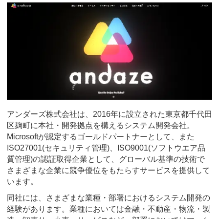
アンダーズ株式会社は、2016年に設立された東京都千代田
区麹町に本社・開発拠点を構えるシステム開発会社。
Microsoftが認定するゴールドパートナーとして、また
ISO27001(セキュリティ管理)、ISO9001(ソフトウエア品
質管理)の認証取得企業として、グローバル基準の技術で
さまざまな企業に競争優位をもたらすサービスを提供して
います。
同社には、さまざまな業種・部署におけるシステム開発の
経験があります。業種においては金融・不動産・物流・製