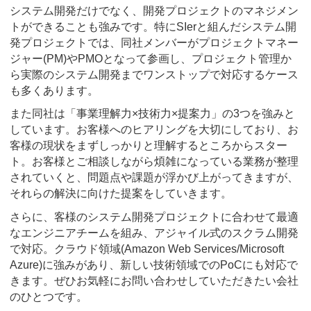
システム開発だけでなく、開発プロジェクトのマネジメン
トができることも強みです。特にSIerと組んだシステム開
発プロジェクトでは、同社メンバーがプロジェクトマネー
ジャー(PM)やPMOとなって参画し、プロジェクト管理か
ら実際のシステム開発までワンストップで対応するケース
も多くあります。
また同社は「事業理解力×技術力×提案力」の3つを強みと
しています。お客様へのヒアリングを大切にしており、お
客様の現状をまずしっかりと理解するところからスター
ト。お客様とご相談しながら煩雑になっている業務が整理
されていくと、問題点や課題が浮かび上がってきますが、
それらの解決に向けた提案をしていきます。
さらに、客様のシステム開発プロジェクトに合わせて最適
なエンジニアチームを組み、アジャイル式のスクラム開発
で対応。クラウド領域(Amazon Web Services/Microsoft
Azure)に強みがあり、新しい技術領域でのPoCにも対応で
きます。ぜひお気軽にお問い合わせしていただきたい会社
のひとつです。