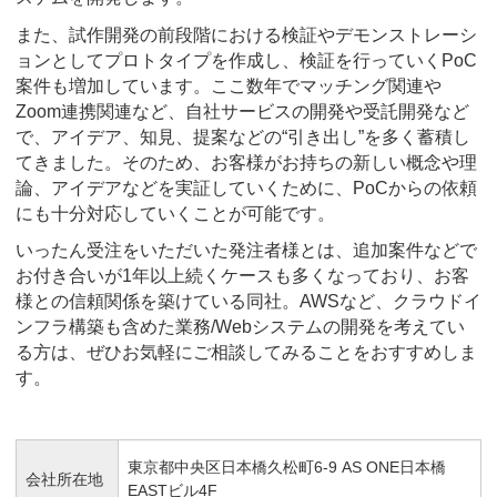
また、試作開発の前段階における検証やデモンストレーシ
ョンとしてプロトタイプを作成し、検証を行っていくPoC
案件も増加しています。ここ数年でマッチング関連や
Zoom連携関連など、自社サービスの開発や受託開発など
で、アイデア、知見、提案などの“引き出し”を多く蓄積し
てきました。そのため、お客様がお持ちの新しい概念や理
論、アイデアなどを実証していくために、PoCからの依頼
にも十分対応していくことが可能です。
いったん受注をいただいた発注者様とは、追加案件などで
お付き合いが1年以上続くケースも多くなっており、お客
様との信頼関係を築けている同社。AWSなど、クラウドイ
ンフラ構築も含めた業務/Webシステムの開発を考えてい
る方は、ぜひお気軽にご相談してみることをおすすめしま
す。
東京都中央区日本橋久松町6-9 AS ONE日本橋
会社所在地
EASTビル4F