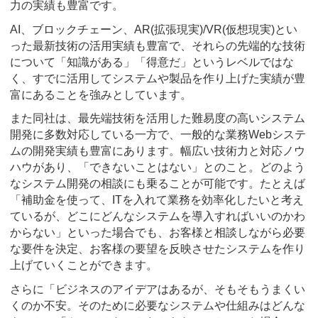
力の実績も豊富です。
AI、ブロックチェーン、AR(拡張現実)/VR(仮想現実)とい
った最新技術の活用実績も豊富で、それらの先端的な技術
について「知識がある」「得意だ」というレベルではな
く、すでに活用してシステムや製品を作り上げた実績が豊
富にあることを強みとしています。
また同社は、最先端技術を活用した難易度の高いシステム
開発に多数対応している一方で、一般的な業務Webシステ
ムの開発実績も豊富にあります。幅広い技術力と対応ノウ
ハウがあり、「できないことはない」とのこと。どのよう
なシステム開発の相談にも乗ることが可能です。たとえば
「補助金を使って、ITを入れて業務を効率化したいと考え
ているが、どこにどんなシステムを導入すればいいのかわ
からない」といった場合でも、お客様と相談しながら必要
な要件を決定、お客様の要望を反映させたシステムを作り
上げていくことができます。
さらに「ビジネスのアイデアはあるが、そもそもうまくい
くのか不安。そのために必要なシステムや仕組みはどんな