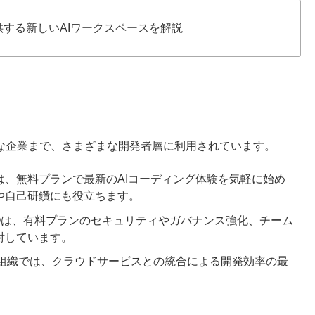
eが提供する新しいAIワークスペースを解説
から大規模な企業まで、さまざまな開発者層に利用されています。
、無料プランで最新のAIコーディング体験を気軽に始め
や自己研鑽にも役立ちます。
Oは、有料プランのセキュリティやガバナンス強化、チーム
討しています。
ンジニア組織では、クラウドサービスとの統合による開発効率の最