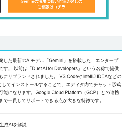
Geminiの活用に強い外注先探しの
ご相談はコチラ
ogleが開発した最新のAIモデル「Gemini」を搭載した、エンタープ
前は「Duet AI for Developers」という名称で提供
ランドされました。 VS CodeやIntelliJ IDEAなどの
能としてインストールすることで、エディタ内でチャット形式
ます。Google Cloud Platform（GCP）との連携
まで一貫してサポートできる点が大きな特徴です。
新生成AIを解説