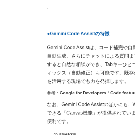
●Gemini Code Assistの特徴
Gemini Code Assistは、コー
自動生成、さらにチャットによる質問ま
すると自然な相談ができ、Tabキーひ
ィックス（自動修正）も可能です。既存のGoo
を活用する現場でも力を発揮します。
参考：
Google for Developers「Code featu
なお、Gemini Code Assistのほ
できる「Canvas機能」が提供されて
便利です。
link