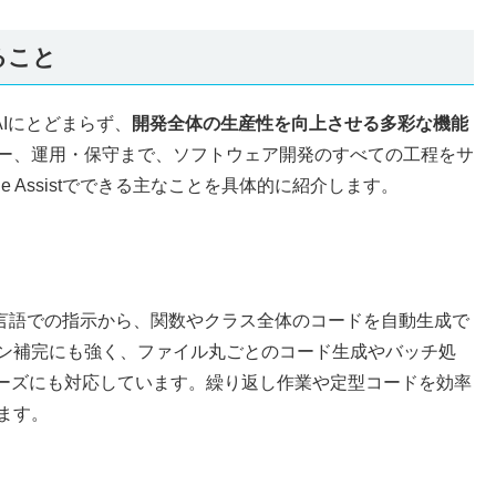
きること
補完AIにとどまらず、
開発全体の生産性を向上させる多彩な機能
ー、運用・保守まで、ソフトウェア開発のすべての工程をサ
de Assistでできる主なことを具体的に紹介します。
ントや自然言語での指示から、関数やクラス全体のコードを自動生成で
ン補完にも強く、ファイル丸ごとのコード生成やバッチ処
のニーズにも対応しています。繰り返し作業や定型コードを効率
ます。