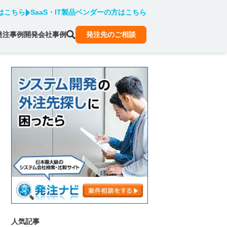
はこちら
SaaS・IT製品ベンダーの方はこちら
発注事例
開発会社事例
発注先のご相談
人気記事