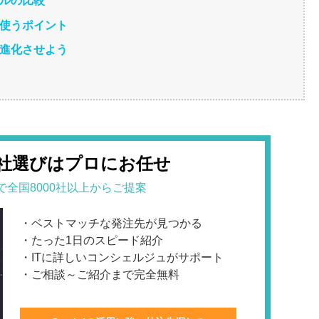
他ツールの比較
安全に使うポイント
開発を進化させよう
会社選びはプロにお任せ
で全国8000社以上からご提案
・ベストマッチな発注先が見つかる
・たった1日のスピード紹介
・ITに詳しいコンシェルジュがサポート
・ご相談～ご紹介まで完全無料