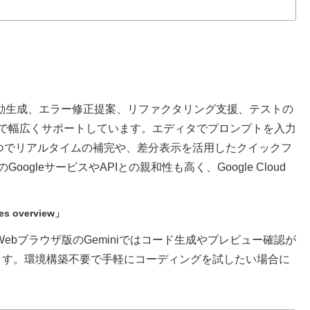
ド補完や自動生成、エラー修正提案、リファクタリング支援、テストの
で幅広くサポートしています。エディタでプロンプトを入力
とつでリアルタイムの補完や、差分表示を活用したクイックフ
gleサービスやAPIとの親和性も高く、Google Cloud
res overview」
かにも、Webブラウザ版のGeminiではコード生成やプレビュー確認が
います。環境構築不要で手軽にコーディングを試したい場合に