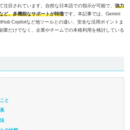
て注目されています。自然な日本語での指示が可能で、
強力
など、多機能なサポートが特徴
です。本記事では、Gemini
GitHub Copilotなど他ツールとの違い、安全な活用ポイントま
副業だけでなく、企業やチームでの本格利用を検討している
きること
体系
方法