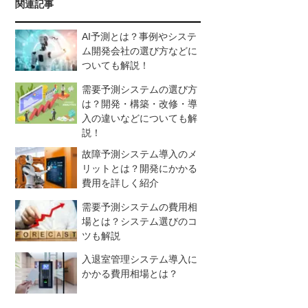
関連記事
AI予測とは？事例やシステ
ム開発会社の選び方などに
ついても解説！
需要予測システムの選び方
は？開発・構築・改修・導
入の違いなどについても解
説！
故障予測システム導入のメ
リットとは？開発にかかる
費用を詳しく紹介
需要予測システムの費用相
場とは？システム選びのコ
ツも解説
入退室管理システム導入に
かかる費用相場とは？