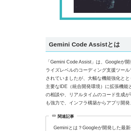
Gemini Code Assistとは
「Gemini Code Assist」は、Go
ライズレベルのコーディング支援ツールです。 以
されていましたが、大幅な機能強化とともにリブ
主要なIDE（統合開発環境）に拡張機
の相談や、リアルタイムのコード生成が可能になり
も強力で、インフラ構築からアプリ開発
link
関連記事
Geminiとは？Googleが開発した最