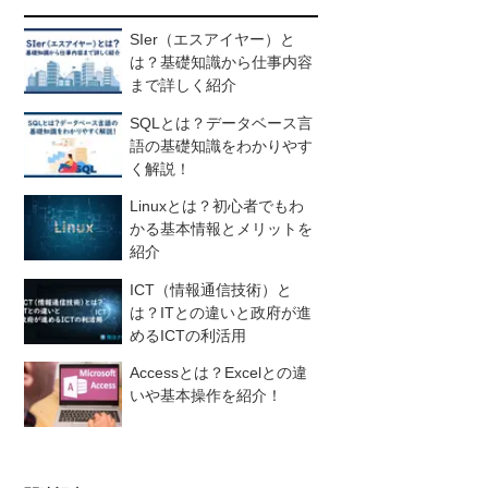
SIer（エスアイヤー）と
は？基礎知識から仕事内容
まで詳しく紹介
SQLとは？データベース言
語の基礎知識をわかりやす
く解説！
Linuxとは？初心者でもわ
かる基本情報とメリットを
紹介
ICT（情報通信技術）と
は？ITとの違いと政府が進
めるICTの利活用
Accessとは？Excelとの違
いや基本操作を紹介！