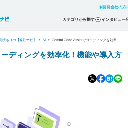
開発会社の方
カテゴリから探す
インタビュー
見積もりの【発注ナビ】
>
AI
>
Gemini Code Assistでコーディングを効率
sistでコーディングを効率化！機能や導入方