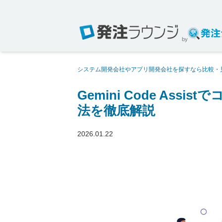
by
システム開発会社やアプリ開発会社を探すなら比較・
化！機能や導入方法を徹底解説
Gemini Code As
法を徹底解説
2026.01.22