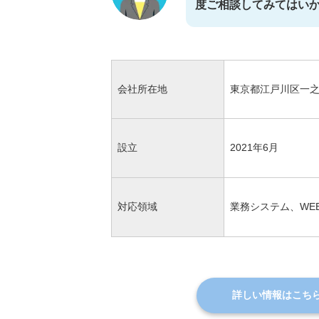
度ご相談してみてはい
会社所在地
東京都江戸川区一之江7-3
設立
2021年6月
対応領域
業務システム、WE
詳しい情報はこち