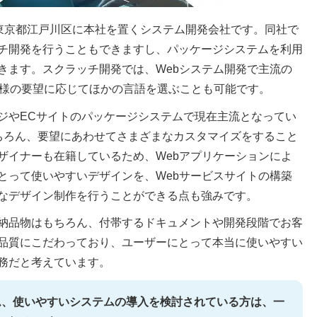
れた東京都江戸川区に本社を置くシステム開発会社です。同社で
チ開発を行うこともできますし、パッケージシステムを利用
きます。スクラッチ開発では、Webシステム開発で主流の
客様の要望に応じてほかの言語を選ぶことも可能です。
ジやECサイトのパッケージシステムで現在主流となってい
対応はもちろん、要望にあわせてさまざまなカスタマイズをすること
ザイナーも在籍しているため、Webアプリケーションによ
とって使いやすいデザインを、Webサービスサイトの構築
なデザイン制作を行うことができる点も強みです。
納品物はもちろん、付帯するドキュメントや開発段階でお客
品質にこだわっており、ユーザーにとって本当に使いやすい
務だと考えています。
ム、使いやすいシステムの導入を検討されている方は、一