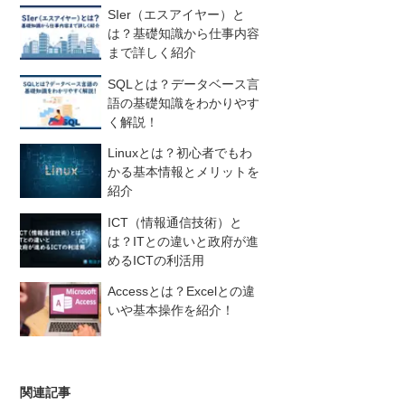
SIer（エスアイヤー）と
は？基礎知識から仕事内容
まで詳しく紹介
SQLとは？データベース言
語の基礎知識をわかりやす
く解説！
Linuxとは？初心者でもわ
かる基本情報とメリットを
紹介
ICT（情報通信技術）と
は？ITとの違いと政府が進
めるICTの利活用
Accessとは？Excelとの違
いや基本操作を紹介！
関連記事