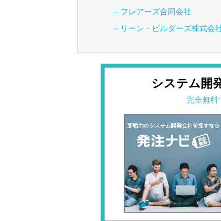
– フレアーズ合同会社
– リーン・ビルダーズ株式会
システム開
完全無料