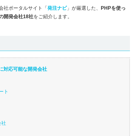
会社ポータルサイト「
発注ナビ
」が厳選した、
PHPを使っ
の開発会社18社
をご紹介します。
ルに対応可能な開発会社
ート
会社