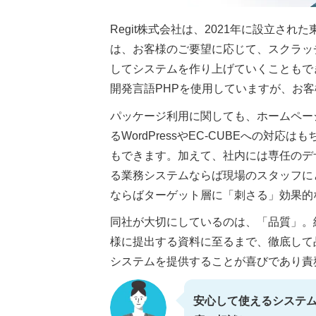
Regit株式会社は、2021年に設立さ
は、お客様のご要望に応じて、スクラッ
してシステムを作り上げていくこともで
開発言語PHPを使用していますが、お
パッケージ利用に関しても、ホームペー
るWordPressやEC-CUBEへの
もできます。加えて、社内には専任のデ
る業務システムならば現場のスタッフに
ならばターゲット層に「刺さる」効果的
同社が大切にしているのは、「品質」。
様に提出する資料に至るまで、徹底して
システムを提供することが喜びであり責
安心して使えるシステ