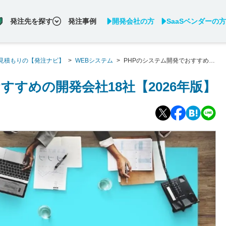
発注先を探す
発注事例
開発会社の方
SaaSベンダーの方
見積もりの【発注ナビ】
>
WEBシステム
>
PHPのシステム開発でおすすめの
すすめの開発会社18社【2026年版】