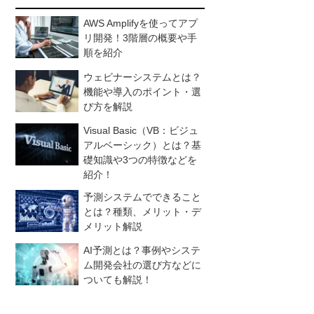
AWS Amplifyを使ってアプ
リ開発！3階層の概要や手
順を紹介
ウェビナーシステムとは？
機能や導入のポイント・選
び方を解説
Visual Basic（VB：ビジュ
アルベーシック）とは？基
礎知識や3つの特徴などを
紹介！
予測システムでできること
とは？種類、メリット・デ
メリット解説
AI予測とは？事例やシステ
ム開発会社の選び方などに
ついても解説！