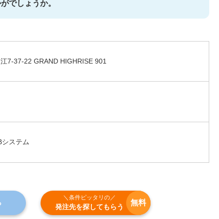
かがでしょうか。
7-22 GRAND HIGHRISE 901
Bシステム
＼条件ピッタリの／
無料
ら
発注先を探してもらう