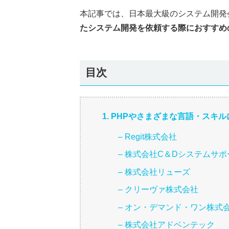
本記事では、日本最大級のシステム開発
たシステム開発を依頼する際におすすめ
目次
1. PHPやさまざまな言語・スキ
– Regit株式会社
– 株式会社C＆Dシステムサポ
– 株式会社リューズ
– クリーヴァ株式会社
– オン・デマンド・ワン株式
– 株式会社アドベンテック