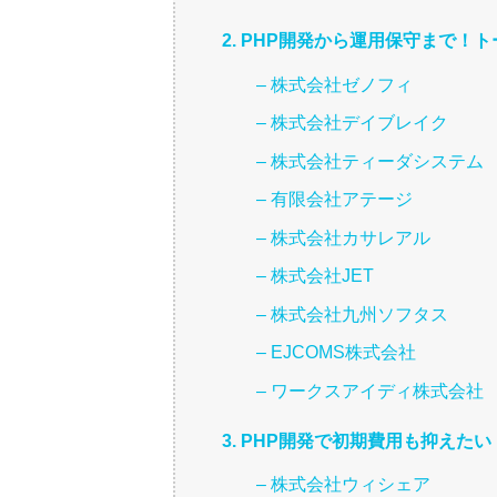
2. PHP開発から運用保守まで
– 株式会社ゼノフィ
– 株式会社デイブレイク
– 株式会社ティーダシステム
– 有限会社アテージ
– 株式会社カサレアル
– 株式会社JET
– 株式会社九州ソフタス
– EJCOMS株式会社
– ワークスアイディ株式会社
3. PHP開発で初期費用も抑え
– 株式会社ウィシェア