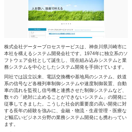
株式会社データープロセスサービスは、神奈川県川崎市に
本社を構えるシステム開発会社です。1974年に独立系のソ
フトウェア会社として誕生し、現在組み込みシステムと業
務システムを中心としたシステム開発を手掛けています。
同社では設立以来、電話交換機や基地局のシステム、鉄道
系の信号など各種列車制御システムや速度制御装置、自動
車の流れを監視し信号機と連携させた制御システムなど、
数々の「絶対に止めることができないシステム」の開発に
従事してきました。こうした社会的重要度の高い開発に対
する長年の経験を強みに、金融・物流・生産管理・医療な
ど幅広いビジネス分野の業務システム開発にも携わってい
ます。