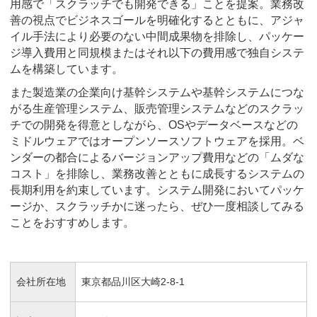
用感で「スクラッチでも開発できる」ことを提案。業務改
善の視点でビジネスゴールを明確化するとともに、アジャ
イル手法により必要のない中間成果物を排除し、パッケー
ジ導入費用と同規模またはそれ以下の費用感で独自システ
ムを構築しています。
また製造業の企業向け基幹システムや基幹システムにつな
がる生産管理システム、販売管理システムなどのスクラッ
チでの開発を得意としながら、OSやデータベースなどの
ミドルウェアではオープンソースソフトウェアを採用。ベ
ンダーの都合によるバージョンアップ費用などの「ムダな
コスト」を排除し、業務改善とともに成長するシステムの
長期利用を約束しています。システム開発においてパッケ
ージか、スクラッチかに迷ったら、ぜひ一度相談してみる
ことをおすすめします。
会社所在地
東京都品川区大崎2-8-1