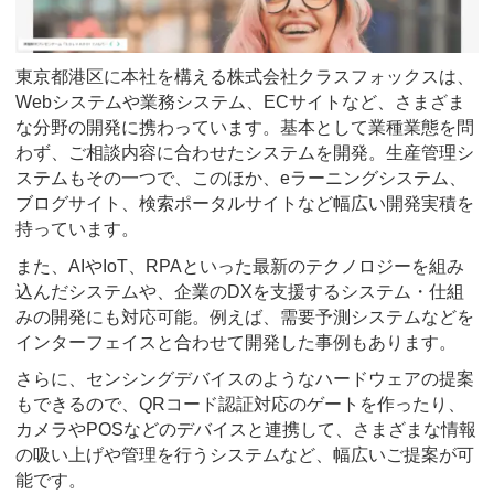
東京都港区に本社を構える株式会社クラスフォックスは、
Webシステムや業務システム、ECサイトなど、さまざま
な分野の開発に携わっています。基本として業種業態を問
わず、ご相談内容に合わせたシステムを開発。生産管理シ
ステムもその一つで、このほか、eラーニングシステム、
ブログサイト、検索ポータルサイトなど幅広い開発実積を
持っています。
また、AIやIoT、RPAといった最新のテクノロジーを組み
込んだシステムや、企業のDXを支援するシステム・仕組
みの開発にも対応可能。例えば、需要予測システムなどを
インターフェイスと合わせて開発した事例もあります。
さらに、センシングデバイスのようなハードウェアの提案
もできるので、QRコード認証対応のゲートを作ったり、
カメラやPOSなどのデバイスと連携して、さまざまな情報
の吸い上げや管理を行うシステムなど、幅広いご提案が可
能です。