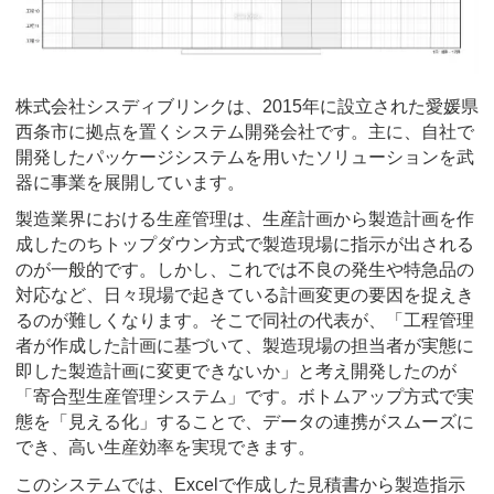
株式会社シスディブリンクは、2015年に設立された愛媛県
西条市に拠点を置くシステム開発会社です。主に、自社で
開発したパッケージシステムを用いたソリューションを武
器に事業を展開しています。
製造業界における生産管理は、生産計画から製造計画を作
成したのちトップダウン方式で製造現場に指示が出される
のが一般的です。しかし、これでは不良の発生や特急品の
対応など、日々現場で起きている計画変更の要因を捉えき
るのが難しくなります。そこで同社の代表が、「工程管理
者が作成した計画に基づいて、製造現場の担当者が実態に
即した製造計画に変更できないか」と考え開発したのが
「寄合型生産管理システム」です。ボトムアップ方式で実
態を「見える化」することで、データの連携がスムーズに
でき、高い生産効率を実現できます。
このシステムでは、Excelで作成した見積書から製造指示