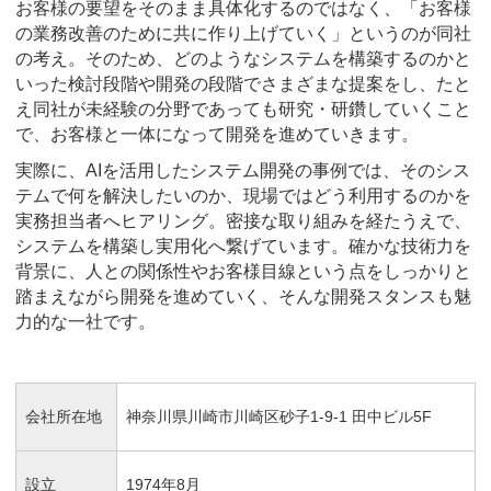
お客様の要望をそのまま具体化するのではなく、「お客様
の業務改善のために共に作り上げていく」というのが同社
の考え。そのため、どのようなシステムを構築するのかと
いった検討段階や開発の段階でさまざまな提案をし、たと
え同社が未経験の分野であっても研究・研鑽していくこと
で、お客様と一体になって開発を進めていきます。
実際に、AIを活用したシステム開発の事例では、そのシス
テムで何を解決したいのか、現場ではどう利用するのかを
実務担当者へヒアリング。密接な取り組みを経たうえで、
システムを構築し実用化へ繋げています。確かな技術力を
背景に、人との関係性やお客様目線という点をしっかりと
踏まえながら開発を進めていく、そんな開発スタンスも魅
力的な一社です。
会社所在地
神奈川県川崎市川崎区砂子1-9-1 田中ビル5F
設立
1974年8月