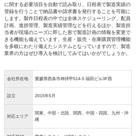
に関する必要項目を自動で読み取り、日程表で製造実績の
登録を行うことで納品書や請求書を発行することを可能に
します。製作日程表の中では全体スケジューリング、配員
計画、進捗管理、製造実績管理などを行えるほか、製造担
当者が現場のニーズに即した形で製造計画の情報を変更で
きる機能も備えています。生産・販売・在庫購買管理機能
を多岐にわたり備えたシステムとなっていますので、製造
業界の方はぜひ導入を検討してみてはいかがでしょうか。
会社所在地
愛媛県西条市神拝甲514-5 福田ビル3F西
設立
2015年5月
関東、中部・北陸、関西、中国・四国、九州・沖
対応エリア
縄