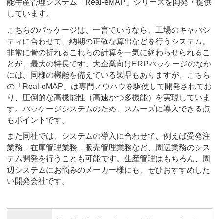
能生産管理システム「Real-eMAP」シリーズを開発・提供
しています。
こちらのパッケージは、一言でいうなら、工場のキャパシ
ティに合わせて、納期の正確な算出などを行うシステム。
非常に骨の折れるこれらの計算を一気に終わらせられるこ
とが、最大の特長です。大企業向けERPパッケージのなか
には、同様の機能を備えている製品もありますが、こちら
の「Real-eMAP」は専門ノウハウを駆使して開発されてお
り、圧倒的な高機能性（高速かつ多機能）を実現していま
す。パッケージシステムのため、スムーズに導入できる点
もポイントです。
また同社では、システムの導入に合わせて、例えば受発注
業務、在庫管理業務、販売管理業務など、周辺業務のシス
テム開発を行うことも可能です。生産管理はもちろん、周
辺システムにお悩みのメーカー様にも、ぜひおすすめした
い開発会社です。