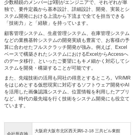
少数精鋭のメンバーは9割がエンジニアで、それぞれが単
独で、要件定義から基本設計、詳細設計、開発、実装とシ
ステム開発における上流から下流まで全てを担当できる
「技術力」と「経験」を持っています。
顧客管理システム、生産管理システム、在庫管理システム
などの業務基幹システムの開発実績も豊富で、お客様の予
算に合わせたフルスクラッチ開発が強み。例えば、Excel
ベースで構築されたシステムにおけるExcelからAccessへ
のデータ移行、といったご要望にもキメ細かく対応してシ
ステムを開発・構築することが可能です。
また、先端技術の活用も同社の得意とするところ。VR/MR
をはじめとする仮想現実に対応するソフトウェア開発やAI
を活用した画像認識システム、位置情報を利用したアプリ
など、時代の最先端を行く技術をシステム開発にも役立て
ています。
大阪府大阪市北区西天満5-2-18 三共ビル東館
会社所在地