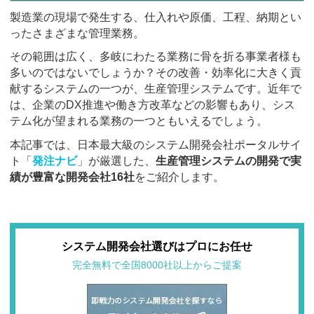
製造業の現場で発生する、仕入れや原価、工程、納期とい
ったさまざまな管理業務。
その範囲は広く、多岐にわたる業務に骨を折る事業者様も
多いのではないでしょうか？その改善・効率化に大きく貢
献するシステムの一つが、生産管理システムです。近年で
は、企業のDX推進や働き方改革などの影響もあり、シス
テム化が望まれる業務の一つともいえるでしょう。
本記事では、日本最大級のシステム開発会社ポータルサイ
ト「
発注ナビ
」が厳選した、
生産管理システムの開発で実
績が豊富な開発会社16社
をご紹介します。
システム開発会社選びはプロにお任せ
完全無料で全国8000社以上からご提案