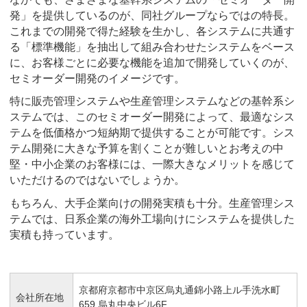
発」を提供しているのが、同社グループならではの特長。
これまでの開発で得た経験を生かし、各システムに共通す
る「標準機能」を抽出して組み合わせたシステムをベース
に、お客様ごとに必要な機能を追加で開発していくのが、
セミオーダー開発のイメージです。
特に販売管理システムや生産管理システムなどの基幹系シ
ステムでは、このセミオーダー開発によって、最適なシス
テムを低価格かつ短納期で提供することが可能です。シス
テム開発に大きな予算を割くことが難しいとお考えの中
堅・中小企業のお客様には、一際大きなメリットを感じて
いただけるのではないでしょうか。
もちろん、大手企業向けの開発実積も十分。生産管理シス
テムでは、日系企業の海外工場向けにシステムを提供した
実積も持っています。
京都府京都市中京区烏丸通錦小路上ル手洗水町
会社所在地
659 烏丸中央ビル6F