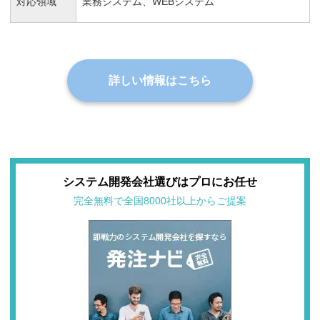
対応領域
業務システム、WEBシステム
詳しい情報はこちら
システム開発会社選びはプロにお任せ
完全無料で全国8000社以上からご提案