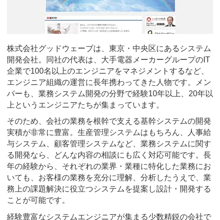
株式会社グッドウェーブは、東京・中央区にあるシステム
開発会社。同社の代表は、大手電器メーカーグループのIT
企業で100名以上のエンジニアをマネジメントするなど、
エンジニア組織の運営に長年携わってきた人物です。メン
バーも、業務システム開発の分野で経験10年以上、20年以
上というエンジニアたちが集まっています。
そのため、会社の業務を根幹で支える基幹システムの開発
実積が非常に豊富。生産管理システムはもちろん、人事給
与システム、顧客管理システムなど、業務システムに関す
る開発なら、どんな内容の相談にも広く対応可能です。長
年の経験から、それぞれの業界・業種に特化した業務にお
いても、お客様の業務を充分に理解、分析したうえで、業
務上の課題解決に役立つシステムを提案し設計・開発する
ことが可能です。
経験豊富なシステムエンジニアが集まる少数精鋭の会社で