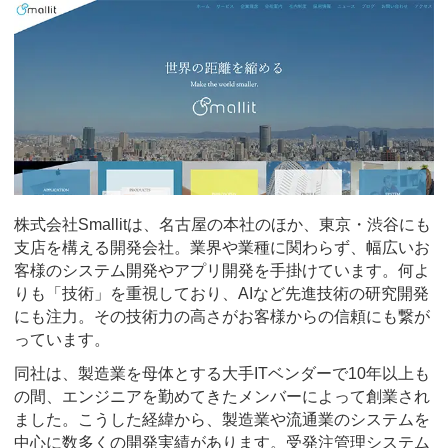
株式会社Smallitは、名古屋の本社のほか、東京・渋谷にも
支店を構える開発会社。業界や業種に関わらず、幅広いお
客様のシステム開発やアプリ開発を手掛けています。何よ
りも「技術」を重視しており、AIなど先進技術の研究開発
にも注力。その技術力の高さがお客様からの信頼にも繋が
っています。
同社は、製造業を母体とする大手ITベンダーで10年以上も
の間、エンジニアを勤めてきたメンバーによって創業され
ました。こうした経緯から、製造業や流通業のシステムを
中心に数多くの開発実績があります。受発注管理システム