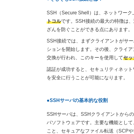
SSH（Secure Shell）は、ネット
トコル
です。SSH接続の最大の特徴は、
ざんを防ぐことができる点にあります。
SSH接続では、まずクライアントがサ
ションを開始します。その後、クライア
交換が行われ、このキーを使用して
セッ
認証が成功すると、セキュリティネット
を安全に行うことが可能になります。
●SSHサーバの基本的な役割
SSHサーバは、SSHクライアントか
バソフトウェアです。主要な機能として
こと、セキュアなファイル転送（SCPや