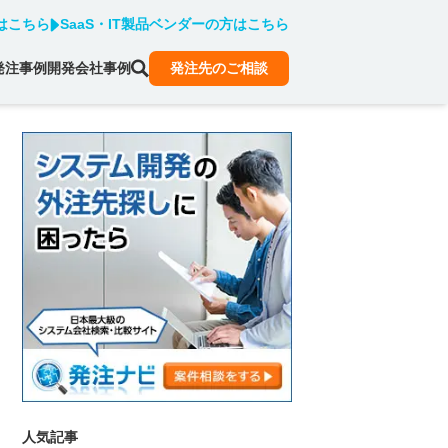
はこちら
SaaS・IT製品ベンダーの方はこちら
発注事例
開発会社事例
発注先のご相談
人気記事