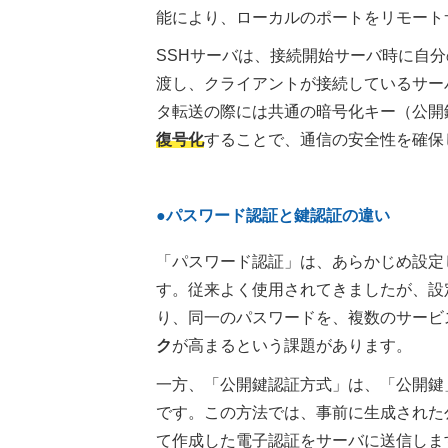
能により、ローカルのポートをリモート
SSHサーバは、接続開始サーバ時に自
渡し、クライアントが接続しているサー
タ転送の際には共通の暗号化キー（公開
復号化
することで、通信の安全性を確保
●パスワード認証と鍵認証の違い
「パスワード認証」は、あらかじめ設定
す。従来よく使用されてきましたが、設
り、同一のパスワードを、複数のサービ
ク
が高まるという課題があります。
一方、「公開鍵認証方式」は、「公開鍵
です。この方法では、事前に生成された
て作成した電子認証をサーバに送信しま