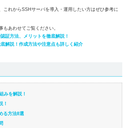
、これからSSHサーバを導入・運用したい方はぜひ参考に
事もあわせてご覧ください。
や認証方法、メリットを徹底解説！
徹底解説！作成方法や注意点も詳しく紹介
仕組みを解説！
説！
高める方法8選
問