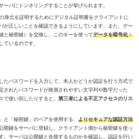
サーバにトンネリングすることが挙げられます。
分の身元を証明するためにデジタル証明書をクライアントに
バが正しいことを確認できるようにしています。また、デー
鍵と秘密鍵）を交換し、このキーを使って
データを暗号化・
しているのです。
したパスワードを入力して、本人かどうか認証を行う方式で
定されたパスワードが推測されやすい文字列や数字だった
スで使い回したりすると、
第三者による不正アクセスのリス
」と「秘密鍵」のペアを使用する、
よりセキュアな認証方法
公開鍵をサーバに登録し、クライアント側から秘密鍵を使っ
す。サーバは公開鍵と合致するものかを確認し、認証を行い