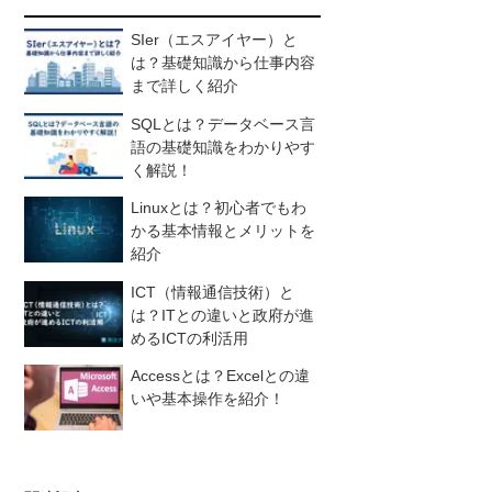
SIer（エスアイヤー）と
は？基礎知識から仕事内容
まで詳しく紹介
SQLとは？データベース言
語の基礎知識をわかりやす
く解説！
Linuxとは？初心者でもわ
かる基本情報とメリットを
紹介
ICT（情報通信技術）と
は？ITとの違いと政府が進
めるICTの利活用
Accessとは？Excelとの違
いや基本操作を紹介！