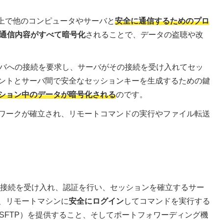
ワーク上で他のコンピュータやサーバと
安全に通信するためのプロ
通信内容がすべて暗号化
されることで、データの盗聴や改
ーバへの接続を要求し、サーバがその接続を受け入れてセッ
ントとサーバ間で安全なセッションキーを生成するための鍵
ション中のデータが暗号化される
のです。
ワークが確立され、リモートコマンドの実行やファイル転送
らの接続を受け入れ、認証を行い、セッションを確立するサー
、リモートマシンに
安全にログイン
してコマンドを実行する
SFTP）を提供すること、そしてポートフォワーディング機