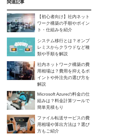
関連記事
【初心者向け】社内ネット
ワーク構築の手順やポイン
ト・仕組みを紹介
システム移行とは？オンプ
レミスからクラウドなど種
類や手順を解説
社内ネットワーク構築の費
用相場は？費用を抑えるポ
イントや外注先の選び方を
解説
Microsoft Azureの料金の仕
組みは？料金計算ツールで
簡単見積もり
ファイル転送サービスの費
用相場や算出方法は？選び
方もご紹介