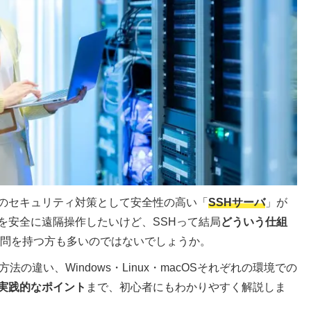
のセキュリティ対策として安全性の高い「
SSHサーバ
」が
を安全に遠隔操作したいけど、SSHって結局
どういう仕組
疑問を持つ方も多いのではないでしょうか。
の違い、Windows・Linux・macOSそれぞれの環境での
実践的なポイント
まで、初心者にもわかりやすく解説しま