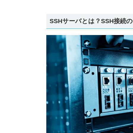
SSHサーバとは？SSH接続