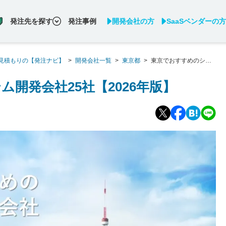
発注先を探す
発注事例
開発会社の方
SaaSベンダーの方
見積もりの【発注ナビ】
>
開発会社一覧
>
東京都
>
東京でおすすめのシス
開発会社25社【2026年版】