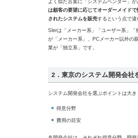
よく似た言葉に「システムベンダー」が
は顧客の要望に応じてオーダーメイドで
されたシステムを販売
するという点で違
SIerは「メーカー系」「ユーザー系」
が「メーカー系」、PCメーカー以外の
業が「独立系」です。
2．東京のシステム開発会社
システム開発会社を選ぶポイントは大き
得意分野
費用の目安
各開発会社は、それぞれ得意分野、開発