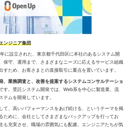
エンジニア集団
96年に設立された、東京都千代田区に本社のあるシステム開
、保守、運用まで、さまざまなニーズに応えるサービス組織
出すため、お客さまとの直接取引に重点を置いています。
発、業務調査と、改善を提案するシステムコンサルテーショ
です。受託システム開発では、Web系を中心に製造業、流
ステムを開発しています。
して、高いパフォーマンスをあげ続ける、というテーマを掲
るために、会社としてさまざまなバックアップを行ってお
生も充実させ、職場の雰囲気にも配慮。エンジニアたちが気