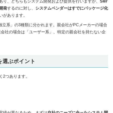
あり、どちらもシステム開発および提供を行いますが、
SIer
開発
するのに対し、
システムベンダーはすでにパッケージ化
いがあります。
「独立系」の3種類に分かれます。親会社がPCメーカーの場合
親会社の場合は「ユーザー系」、特定の親会社を持たない企
を選ぶポイント
く2つあります。
実績が異なるため、まずは
自社のニーズに合ったシステム開