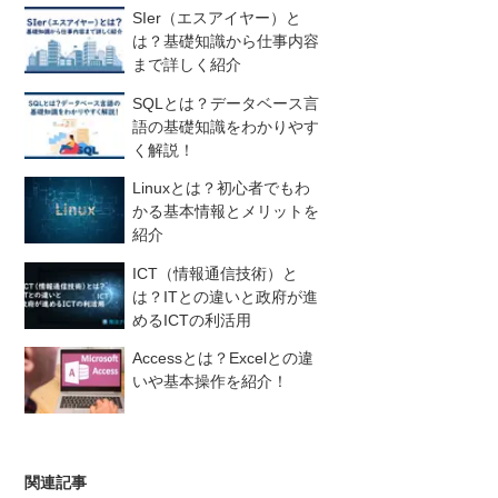
SIer（エスアイヤー）と
は？基礎知識から仕事内容
まで詳しく紹介
SQLとは？データベース言
語の基礎知識をわかりやす
く解説！
Linuxとは？初心者でもわ
かる基本情報とメリットを
紹介
ICT（情報通信技術）と
は？ITとの違いと政府が進
めるICTの利活用
Accessとは？Excelとの違
いや基本操作を紹介！
関連記事