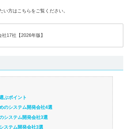
たい方はこちらをご覧ください。
17社【2026年版】
を選ぶポイント
すめのシステム開発会社4選
めのシステム開発会社3選
のシステム開発会社3選