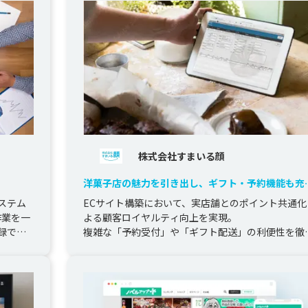
株式会社すまいる顔
洋菓子店の魅力を引き出し、ギフト・予約機能も充
させたECサイト構築
ステム
ECサイト構築において、実店舗とのポイント共通化
作業を一
よる顧客ロイヤルティ向上を実現。

録でき
複雑な「予約受付」や「ギフト配送」の利便性を徹
追求し、デザインと機能の両面からオンライ...