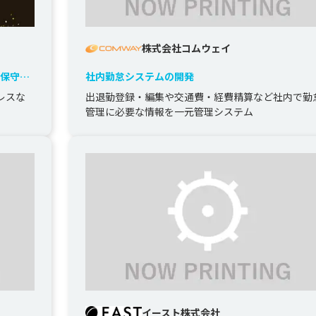
株式会社コムウェイ
と保守性
社内勤怠システムの開発
レスな
出退勤登録・編集や交通費・経費精算など社内で勤
管理に必要な情報を一元管理システム
イースト株式会社