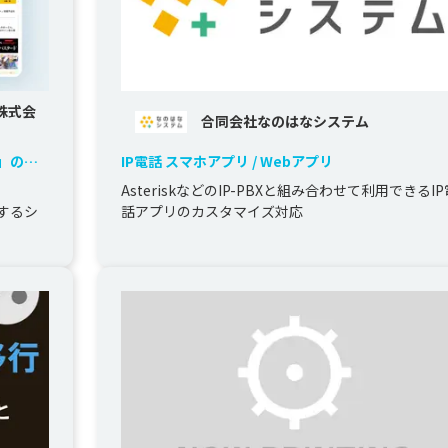
株式会
合同会社なのはなシステム
」の新
IP電話 スマホアプリ / Webアプリ


AsteriskなどのIP-PBXと組み合わせて利用できるIP
するシ
話アプリのカスタマイズ対応