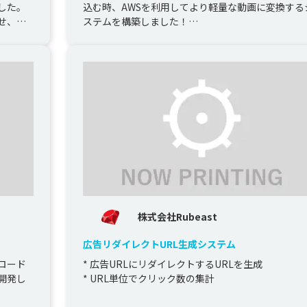
した。
込む時、AWSを利用してより軽量な動画に変換する
せ、安
ステムを構築しました！

通常のmp4動画をストリーミングすることで、動画の.
株式会社Rubeast
広告リダイレクトURL生成システム
ロード
* 広告URLにリダイレクトするURLを生成

開発し
* URL単位でクリック数の集計