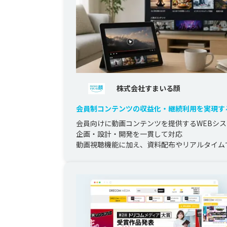
株式会社すまいる顔
会員制コンテンツの収益化・継続利用を実現す
配信システム構築
会員向けに動画コンテンツを提供するWEBシ
企画・設計・開発を一貫して対応

動画視聴機能に加え、資料配布やリアルタイム
問受付機能を実装し、インタラクティブな学習..