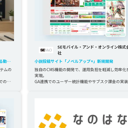
SEモバイル・アンド・オンライン株式
社
る動画
小説投稿サイト「ノベルアップ+」新規開発
ステムの
独自のCMS機能の開発で、運用負担を軽減し効率化
実現。

での質
GA連携でのユーザー統計機能やサブスク課金の実
.
ど、マーケティングから売上げアップまで、クライ
ントのビジネス拡...