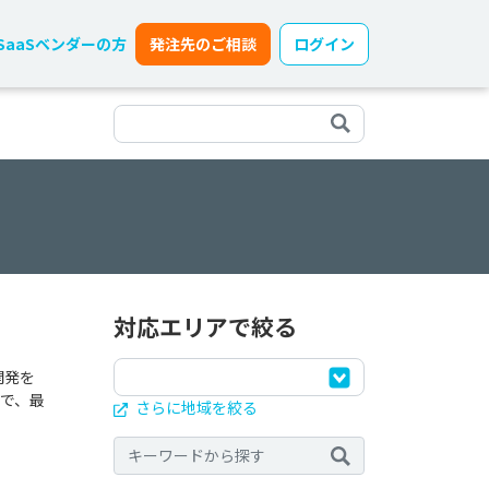
SaaSベンダーの方
発注先のご相談
ログイン
対応エリアで絞る
開発を
で、最
さらに地域を絞る