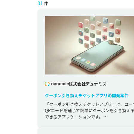
31
件
株式会社デュナミス
クーポン引き換えチケットアプリの開発案件
「クーポン引き換えチケットアプリ」は、ユー
QRコードを通じて簡単にクーポンを引き換え
できるアプリケーションです。

このアプリはMonacaを活用してクロスプラ...