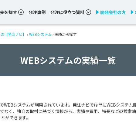
先を探す
発注事例
発注に役立つ資料
開発会社の方
りの【発注ナビ】
›
WEBシステム
›
実績から探す
WEBシステムの実績一覧
でWEBシステムが利用されています。発注ナビでは単にWEBシステム
でなく、独自の取材に基づく情報から、実績や費用、特長などの検索軸
ことができます。