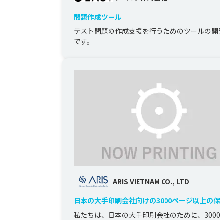
問題作成ツール
テスト問題の作成支援を行うためのツールの開
です。
ARIS VIETNAM CO., LTD
日本の大手印刷会社向けの3000ページ以上の
用プロジェクト
私たちは、日本の大手印刷会社のために、300