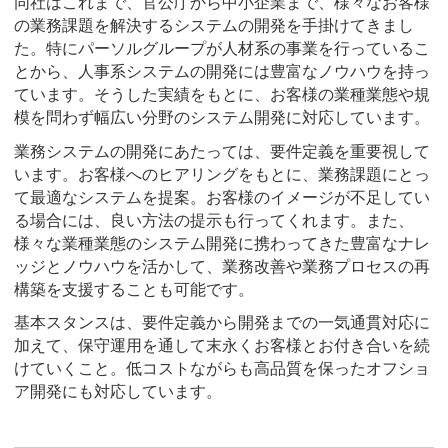
同社はこれまで、官公庁から中小企業まで、様々なお客様
の業務課題を解決するシステムの開発を手掛けてきまし
た。特にパーソルグループが人材系の事業を行っているこ
とから、人事系システムの開発には豊富なノウハウを持っ
ています。そうした実績をもとに、お客様の業種業態や規
模を問わず幅広い分野のシステム開発に対応しています。
業務システムの開発にあたっては、要件定義を重要視して
います。お客様へのヒアリングをもとに、業務課題にとっ
て最適なシステムを提案。お客様のイメージが不足してい
る場合には、良い方法の提示も行ってくれます。また、
様々な業種業態のシステム開発に携わってきた豊富なナレ
ッジとノウハウを活かして、業務改善や業務プロセスの再
構築を支援することも可能です。
基本スタンスは、要件定義から開発までの一気通貫対応に
加えて、保守運用を通して末永くお客様とお付き合いを続
けていくこと。低コストながらも高品質を保ったオフショ
ア開発にも対応しています。