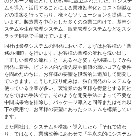
のグループ会社として1987年に設立されました。ITシステ
ムを導入・活用することによる業務効率化とコスト削減な
どの提案を行っており、様々なソリューションを提供して
います。製造業を中心とした多くの企業に向けて、基幹シ
ステムや生産管理システム、販売管理システムなどをスク
ラッチ開発で手掛けています。
同社は業務システムの開発において、まずはお客様の「業
務の棚卸」を行います。お客様の業務の流れを洗い出し
「正しい業務の流れ」と「あるべき姿」を明確にしてから
開発に着手。ビジネス的な優先度や価値の高いコアな要件
を固めたのちに、お客様の要望を段階的に追加して開発し
ていきます。こうした取り組みは、独自開発のシステムを
使っている企業が多い、製造業のお客様を得意とする同社
ならではの手法です。そのような開発手法によって不要な
中間成果物を排除し、パッケージ導入と同等またはそれ以
下の費用で、お客様の要望にあったシステムを構築してい
ます。
また同社は、システムを構築・導入したら「それで終わ
り」ではなく、業務改善にあわせて「半永久的にシステム