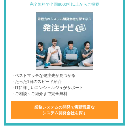
完全無料で全国8000社以上からご提案
・ベストマッチな発注先が見つかる
・たった1日のスピード紹介
・ITに詳しいコンシェルジュがサポート
・ご相談～ご紹介まで完全無料
業務システムの開発で実績豊富な
システム開発会社を探す