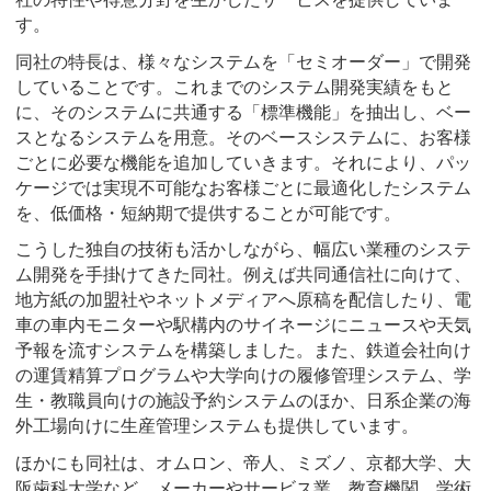
す。
同社の特長は、様々なシステムを「セミオーダー」で開発
していることです。これまでのシステム開発実績をもと
に、そのシステムに共通する「標準機能」を抽出し、ベー
スとなるシステムを用意。そのベースシステムに、お客様
ごとに必要な機能を追加していきます。それにより、パッ
ケージでは実現不可能なお客様ごとに最適化したシステム
を、低価格・短納期で提供することが可能です。
こうした独自の技術も活かしながら、幅広い業種のシステ
ム開発を手掛けてきた同社。例えば共同通信社に向けて、
地方紙の加盟社やネットメディアへ原稿を配信したり、電
車の車内モニターや駅構内のサイネージにニュースや天気
予報を流すシステムを構築しました。また、鉄道会社向け
の運賃精算プログラムや大学向けの履修管理システム、学
生・教職員向けの施設予約システムのほか、日系企業の海
外工場向けに生産管理システムも提供しています。
ほかにも同社は、オムロン、帝人、ミズノ、京都大学、大
阪歯科大学など、メーカーやサービス業、教育機関、学術