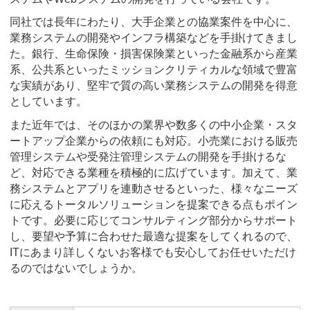
同社では長年にわたり、大手企業との協業案件を中心に、
業務システムの開発やインフラ構築などを手掛けてきまし
た。銀行、生命保険・損害保険業といった金融系から産業
系、公共系といったミッションクリティカルな領域で豊富
な実績があり、堅牢で質の高い業務システムの開発を得意
としています。
また近年では、そのほかの業界や数多くの中小企業・スタ
ートアップ企業からの依頼にも対応。小売業における販売
管理システムや受発注管理システムの開発を手掛けるな
ど、対応できる業種を積極的に広げています。加えて、業
務システムとアプリを連動させるといった、様々なニーズ
に応えるトータルソリューションを提案できる点もポイン
トです。必要に応じてコンサルティング部分からサポート
し、要望や予算に合わせた最適な提案をしてくれるので、
ITにあまり詳しくないお客様でも安心してお任せいただけ
るのではないでしょうか。