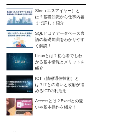
SIer（エスアイヤー）と
は？基礎知識から仕事内容
まで詳しく紹介
SQLとは？データベース言
語の基礎知識をわかりやす
く解説！
Linuxとは？初心者でもわ
かる基本情報とメリットを
紹介
ICT（情報通信技術）と
は？ITとの違いと政府が進
めるICTの利活用
Accessとは？Excelとの違
いや基本操作を紹介！