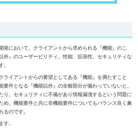
開発において、クライアントから求められる『機能』のこ
以外』のユーザービリティ、性能、拡張性、セキュリティな
す。
クライアントからの要望としてある『機能』を満たすこと
能要件となる『機能以外』の全般部分が備わっていないと、
たり、セキュリティに不備があり情報漏洩するという問題に
ため、機能要件と共に非機能要件についてもバランス良く兼
れるのです。
ます。