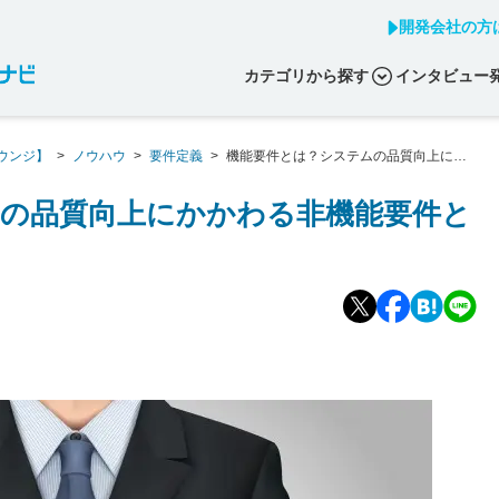
開発会社の方
カテゴリから探す
インタビュー
ウンジ】
>
ノウハウ
>
要件定義
>
機能要件とは？システムの品質向上にか
の品質向上にかかわる非機能要件と