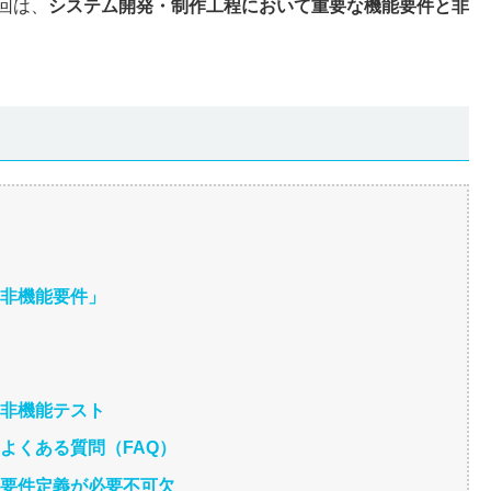
回は、
システム開発・制作工程において重要な機能要件と非
「非機能要件」
る非機能テスト
よくある質問（FAQ）
な要件定義が必要不可欠