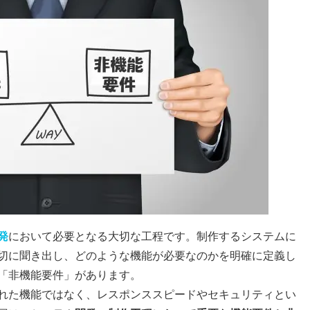
発
において必要となる大切な工程です。制作するシステムに
切に聞き出し、どのような機能が必要なのかを明確に定義し
「非機能要件」があります。
れた機能ではなく、レスポンススピードやセキュリティとい