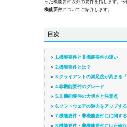
った機能要件以外の要件を指します。今
機能要件
についてご紹介します。
目次
1.機能要件と非機能要件の違い
2.機能要件とは？
3.クライアントの満足度が高まる
4.非機能要件のグレード
5.非機能要件の大切さと注意点
6.ソフトウェアの魅力をアップす
7.機能要件・非機能要件にに関する
8.機能要件・非機能要件には正確