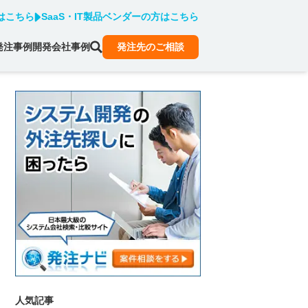
はこちら
SaaS・IT製品ベンダーの方はこちら
発注事例
開発会社事例
発注先のご相談
人気記事