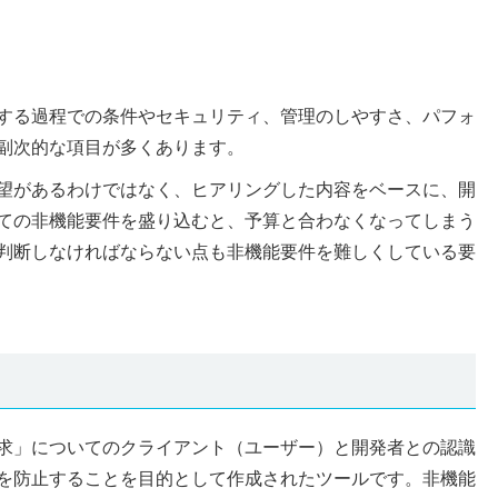
する過程での条件やセキュリティ、管理のしやすさ、パフォ
副次的な項目が多くあります。
望があるわけではなく、ヒアリングした内容をベースに、開
ての非機能要件を盛り込むと、予算と合わなくなってしまう
判断しなければならない点も非機能要件を難しくしている要
求」についてのクライアント（ユーザー）と開発者との認識
を防止することを目的として作成されたツールです。非機能