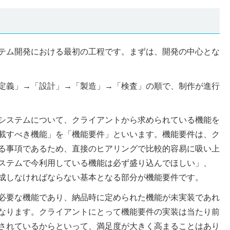
テム開発における最初の工程です。まずは、開発の中心とな
定義」→「設計」→「製造」→「検査」の順で、制作が進行
システムについて、クライアントから求められている機能を
載すべき機能」を「機能要件」といいます。機能要件は、ク
る事項であるため、直接のヒアリングで比較的容易に吸い上
ステムで今利用している機能は必ず盛り込んでほしい」、
成しなければならない基本となる部分が機能要件です。
必要な機能であり、納品時に定められた機能が未実装であれ
なります。クライアントにとって機能要件の実装は当たり前
されているからといって、満足度が大きく高まることはあり