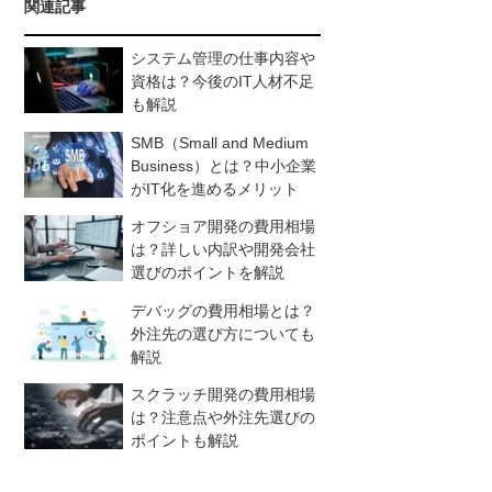
関連記事
システム管理の仕事内容や
資格は？今後のIT人材不足
も解説
SMB（Small and Medium
Business）とは？中小企業
がIT化を進めるメリット
オフショア開発の費用相場
は？詳しい内訳や開発会社
選びのポイントを解説
デバッグの費用相場とは？
外注先の選び方についても
解説
スクラッチ開発の費用相場
は？注意点や外注先選びの
ポイントも解説